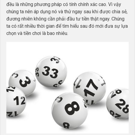
đều là những phương pháp có tính chính xác cao. Vì vậy
chúng ta nên áp dụng nó và thử ngay sau khi được chia sẻ,
đương nhiên không cần phải đầu tư tiền thật ngay. Chúng
ta có rất nhiều thời gian để tìm hiểu sau đó mới đưa sự lựa
chọn và tiền chơi là bao nhiêu.