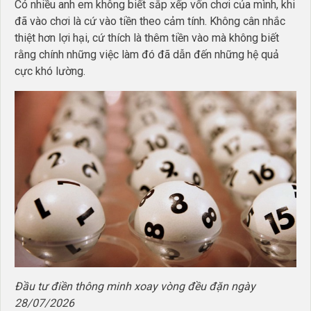
Có nhiều anh em không biết sắp xếp vốn chơi của mình, khi
đã vào chơi là cứ vào tiền theo cảm tính. Không cân nhắc
thiệt hơn lợi hại, cứ thích là thêm tiền vào mà không biết
rằng chính những việc làm đó đã dẫn đến những hệ quả
cực khó lường.
Đầu tư điền thông minh xoay vòng đều đặn ngày
28/07/2026