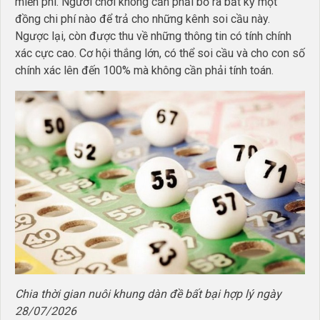
miễn phí. Người chơi không cần phải bỏ ra bất kỳ một
đồng chi phí nào để trả cho những kênh soi cầu này.
Ngược lại, còn được thu về những thông tin có tính chính
xác cực cao. Cơ hội thắng lớn, có thể soi cầu và cho con số
chính xác lên đến 100% mà không cần phải tính toán.
Chia thời gian nuôi khung dàn đề bất bại hợp lý ngày
28/07/2026