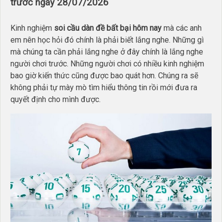
trước ngày 28/07/2026
Kinh nghiệm
soi cầu dàn đề bất bại hôm nay
mà các anh
em nên học hỏi đó chính là phải biết lắng nghe. Những gì
mà chúng ta cần phải lắng nghe ở đây chính là lắng nghe
người chơi trước. Những người chơi có nhiều kinh nghiệm
bao giờ kiến thức cũng được bao quát hơn. Chúng ra sẽ
không phải tự mày mò tìm hiểu thông tin rồi mới đưa ra
quyết định cho mình được.