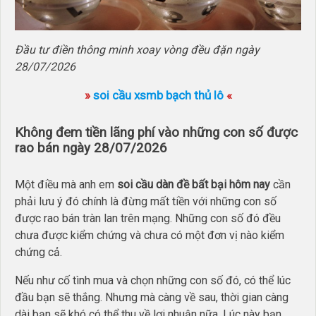
Đầu tư điền thông minh xoay vòng đều đặn ngày
28/07/2026
»
soi cầu xsmb bạch thủ lô
«
Không đem tiền lãng phí vào những con số được
rao bán ngày 28/07/2026
Một điều mà anh em
soi cầu dàn đề bất bại hôm nay
cần
phải lưu ý đó chính là đừng mất tiền với những con số
được rao bán tràn lan trên mạng. Những con số đó đều
chưa được kiểm chứng và chưa có một đơn vị nào kiểm
chứng cả.
Nếu như cố tình mua và chọn những con số đó, có thể lúc
đầu bạn sẽ thắng. Nhưng mà càng về sau, thời gian càng
dài bạn sẽ khó có thể thu về lợi nhuận nữa. Lúc này bạn