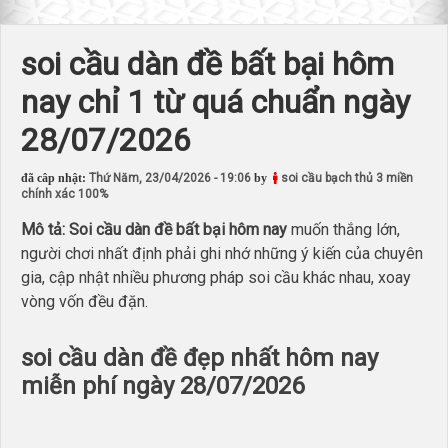
soi cầu dàn đề bất bại hôm
nay chỉ 1 từ quá chuẩn ngày
28/07/2026
đã câp nhật:
Thứ Năm, 23/04/2026 - 19:06
by
soi cầu bạch thủ 3 miền
chính xác 100%
Mô tả:
Soi cầu dàn đề bất bại hôm nay
muốn thắng lớn,
người chơi nhất định phải ghi nhớ những ý kiến của chuyên
gia, cập nhật nhiều phương pháp soi cầu khác nhau, xoay
vòng vốn đều đặn.
soi cầu dàn đề đẹp nhất hôm nay
miễn phí ngày 28/07/2026