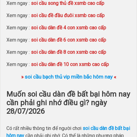
Xem ngay :
soi cầu song thủ đề xsmb cao cấp
Xem ngay :
soi cầu đề đầu đuôi xsmb cao cấp
Xem ngay :
soi cầu dàn đề 4 con xsmb cao cấp
Xem ngay :
soi cầu dàn đề 6 con xsmb cao cấp
Xem ngay :
soi cầu dàn đề 8 con xsmb cao cấp
Xem ngay :
soi cầu dàn đề 10 con xsmb cao cấp
»
soi cầu bạch thủ vip miền bắc hôm nay
«
Muốn soi cầu dàn đề bất bại hôm nay
cần phải ghi nhớ điều gì? ngày
28/07/2026
Có rất nhiều thông tin để người chơi
soi cầu dàn đề bất bại
hôm nay
cần phải ghi nhớ. Có thể là những phương pháp