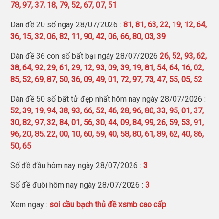
78, 97, 37, 18, 79, 52, 67, 07, 51
Dàn đề 20 số ngày 28/07/2026 :
81, 81, 63, 22, 19, 12, 64,
36, 15, 32, 06, 82, 11, 90, 42, 06, 66, 80, 03, 39
Dàn đề 36 con số bất bại ngày 28/07/2026
26, 52, 93, 62,
38, 64, 92, 29, 61, 29, 12, 93, 09, 39, 19, 81, 54, 64, 16, 02,
85, 52, 69, 87, 50, 36, 09, 49, 01, 72, 97, 73, 47, 55, 05, 52
Dàn đề 50 số bất tử đẹp nhất hôm nay ngày 28/07/2026 :
52, 39, 19, 94, 38, 93, 66, 52, 46, 28, 96, 80, 33, 95, 01, 37,
30, 82, 97, 32, 84, 01, 56, 30, 44, 09, 84, 99, 26, 59, 53, 91,
96, 20, 85, 22, 00, 10, 60, 59, 40, 58, 80, 61, 89, 62, 40, 86,
50, 65
Số đề đầu hôm nay ngày 28/07/2026 :
3
Số đề đuôi hôm nay ngày 28/07/2026 :
3
Xem ngay :
soi cầu bạch thủ đề xsmb cao cấp