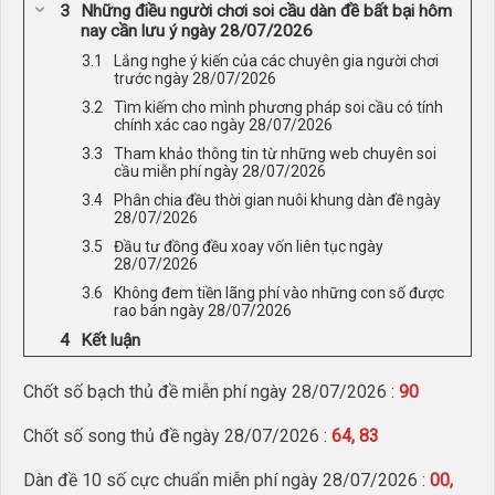
Những điều người chơi soi cầu dàn đề bất bại hôm
nay cần lưu ý ngày 28/07/2026
Lắng nghe ý kiến của các chuyên gia người chơi
trước ngày 28/07/2026
Tìm kiếm cho mình phương pháp soi cầu có tính
chính xác cao ngày 28/07/2026
Tham khảo thông tin từ những web chuyên soi
cầu miễn phí ngày 28/07/2026
Phân chia đều thời gian nuôi khung dàn đề ngày
28/07/2026
Đầu tư đồng đều xoay vốn liên tục ngày
28/07/2026
Không đem tiền lãng phí vào những con số được
rao bán ngày 28/07/2026
Kết luận
Chốt số bạch thủ đề miễn phí ngày 28/07/2026 :
90
Chốt số song thủ đề ngày 28/07/2026 :
64, 83
Dàn đề 10 số cực chuẩn miễn phí ngày 28/07/2026 :
00,