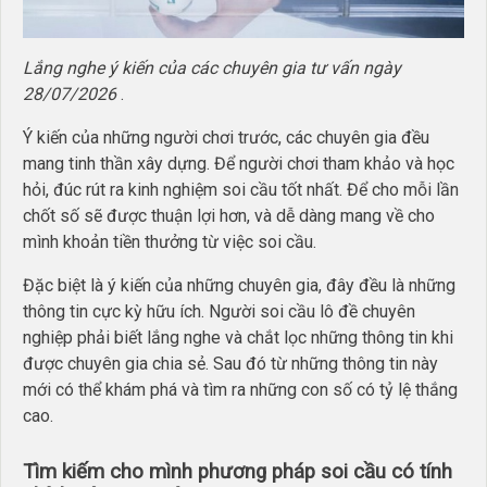
Lắng nghe ý kiến của các chuyên gia tư vấn ngày
28/07/2026
.
Ý kiến của những người chơi trước, các chuyên gia đều
mang tinh thần xây dựng. Để người chơi tham khảo và học
hỏi, đúc rút ra kinh nghiệm soi cầu tốt nhất. Để cho mỗi lần
chốt số sẽ được thuận lợi hơn, và dễ dàng mang về cho
mình khoản tiền thưởng từ việc soi cầu.
Đặc biệt là ý kiến của những chuyên gia, đây đều là những
thông tin cực kỳ hữu ích. Người soi cầu lô đề chuyên
nghiệp phải biết lắng nghe và chắt lọc những thông tin khi
được chuyên gia chia sẻ. Sau đó từ những thông tin này
mới có thể khám phá và tìm ra những con số có tỷ lệ thắng
cao.
Tìm kiếm cho mình phương pháp soi cầu có tính