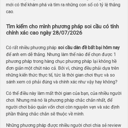
mới có thể khám phá và tìm ra những con số có tỷ lệ thắng
cao.
Tìm kiếm cho mình phương pháp soi cầu có tính
chính xác cao ngày 28/07/2026
Có rất nhiều phương pháp
soi cầu dàn đề bất bại hôm nay
để anh em dễ thắng. Nhưng làm thế nào để chọn được 1
phương pháp trong hàng chục phương pháp lại không hề
đơn giản một chút nào cả. Bởi vì, chúng đều phải dựa trên
những kiến thức thực tế, tức là thời gian chơi thực và so
sánh xem có phải đúng và chính xác như vậy hay không?
Có thể điều này làm mất thời gian của bạn, của nhiều người
chơi. Nhưng mà nó là phương pháp chắc chắn nhất, để
người chơi bảo quản vốn chơi còn nguyên vẹn và xác định
phần thắng chắc chắn sẽ thuộc về mình.
Những phương pháp được nhiều người chơi chia sẻ review