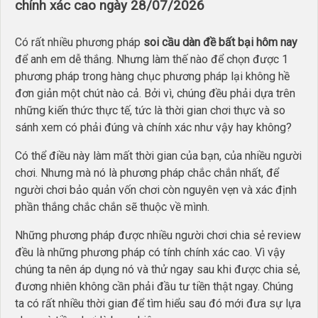
chính xác cao ngày 28/07/2026
Có rất nhiều phương pháp
soi cầu dàn đề bất bại hôm nay
để anh em dễ thắng. Nhưng làm thế nào để chọn được 1
phương pháp trong hàng chục phương pháp lại không hề
đơn giản một chút nào cả. Bởi vì, chúng đều phải dựa trên
những kiến thức thực tế, tức là thời gian chơi thực và so
sánh xem có phải đúng và chính xác như vậy hay không?
Có thể điều này làm mất thời gian của bạn, của nhiều người
chơi. Nhưng mà nó là phương pháp chắc chắn nhất, để
người chơi bảo quản vốn chơi còn nguyên vẹn và xác định
phần thắng chắc chắn sẽ thuộc về mình.
Những phương pháp được nhiều người chơi chia sẻ review
đều là những phương pháp có tính chính xác cao. Vì vậy
chúng ta nên áp dụng nó và thử ngay sau khi được chia sẻ,
đương nhiên không cần phải đầu tư tiền thật ngay. Chúng
ta có rất nhiều thời gian để tìm hiểu sau đó mới đưa sự lựa