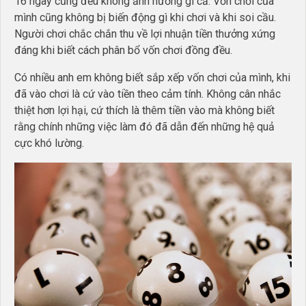
16 ngày cũng đều không ảnh hưởng gì cả. Vốn chơi của
mình cũng không bị biến động gì khi chơi và khi soi cầu.
Người chơi chắc chắn thu về lợi nhuận tiền thưởng xứng
đáng khi biết cách phân bổ vốn chơi đồng đều.
Có nhiều anh em không biết sắp xếp vốn chơi của mình, khi
đã vào chơi là cứ vào tiền theo cảm tính. Không cân nhắc
thiệt hơn lợi hại, cứ thích là thêm tiền vào mà không biết
rằng chính những việc làm đó đã dẫn đến những hệ quả
cực khó lường.