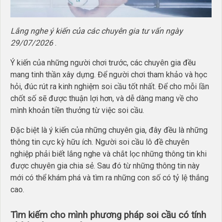
Lắng nghe ý kiến của các chuyên gia tư vấn ngày
29/07/2026
.
Ý kiến của những người chơi trước, các chuyên gia đều
mang tinh thần xây dựng. Để người chơi tham khảo và học
hỏi, đúc rút ra kinh nghiệm soi cầu tốt nhất. Để cho mỗi lần
chốt số sẽ được thuận lợi hơn, và dễ dàng mang về cho
mình khoản tiền thưởng từ việc soi cầu.
Đặc biệt là ý kiến của những chuyên gia, đây đều là những
thông tin cực kỳ hữu ích. Người soi cầu lô đề chuyên
nghiệp phải biết lắng nghe và chắt lọc những thông tin khi
được chuyên gia chia sẻ. Sau đó từ những thông tin này
mới có thể khám phá và tìm ra những con số có tỷ lệ thắng
cao.
Tìm kiếm cho mình phương pháp soi cầu có tính