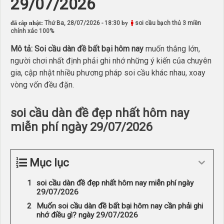
29/07/2026
đã câp nhật:
Thứ Ba, 28/07/2026 - 18:30
by
soi cầu bạch thủ 3 miền
chính xác 100%
Mô tả:
Soi cầu dàn đề bất bại hôm nay
muốn thắng lớn,
người chơi nhất định phải ghi nhớ những ý kiến của chuyên
gia, cập nhật nhiều phương pháp soi cầu khác nhau, xoay
vòng vốn đều đặn.
soi cầu dàn đề đẹp nhất hôm nay
miễn phí ngày 29/07/2026
Mục lục
soi cầu dàn đề đẹp nhất hôm nay miễn phí ngày
29/07/2026
Muốn soi cầu dàn đề bất bại hôm nay cần phải ghi
nhớ điều gì? ngày 29/07/2026