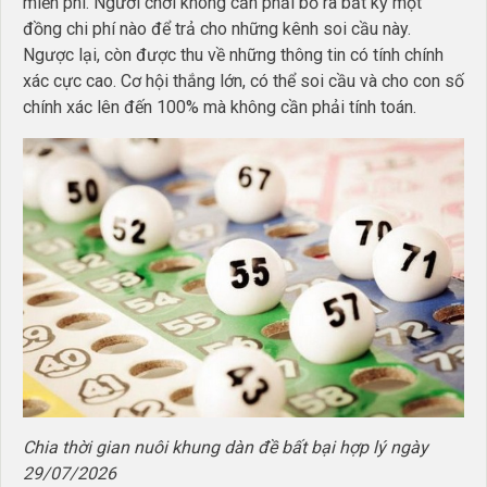
miễn phí. Người chơi không cần phải bỏ ra bất kỳ một
đồng chi phí nào để trả cho những kênh soi cầu này.
Ngược lại, còn được thu về những thông tin có tính chính
xác cực cao. Cơ hội thắng lớn, có thể soi cầu và cho con số
chính xác lên đến 100% mà không cần phải tính toán.
Chia thời gian nuôi khung dàn đề bất bại hợp lý ngày
29/07/2026