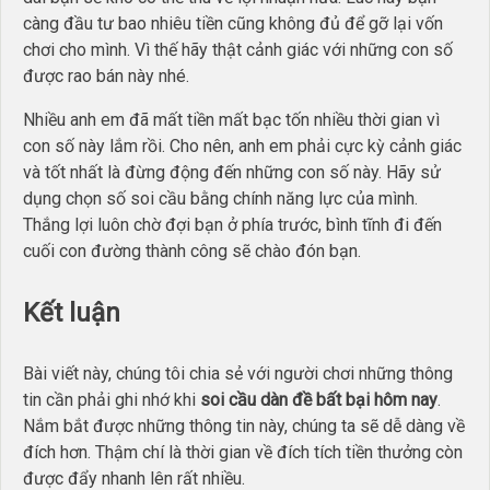
càng đầu tư bao nhiêu tiền cũng không đủ để gỡ lại vốn
chơi cho mình. Vì thế hãy thật cảnh giác với những con số
được rao bán này nhé.
Nhiều anh em đã mất tiền mất bạc tốn nhiều thời gian vì
con số này lắm rồi. Cho nên, anh em phải cực kỳ cảnh giác
và tốt nhất là đừng động đến những con số này. Hãy sử
dụng chọn số soi cầu bằng chính năng lực của mình.
Thắng lợi luôn chờ đợi bạn ở phía trước, bình tĩnh đi đến
cuối con đường thành công sẽ chào đón bạn.
Kết luận
Bài viết này, chúng tôi chia sẻ với người chơi những thông
tin cần phải ghi nhớ khi
soi cầu dàn đề bất bại hôm nay
.
Nắm bắt được những thông tin này, chúng ta sẽ dễ dàng về
đích hơn. Thậm chí là thời gian về đích tích tiền thưởng còn
được đẩy nhanh lên rất nhiều.