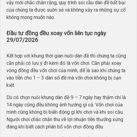
vậy mới chắc chắn rằng, quy trình soi cầu dàn đề bất bại
của chúng ta được suôn sẻ và không xảy ra những sự cố
không mong muốn nào.
Đầu tư đồng đều xoay vốn liên tục ngày
29/07/2026
Kết hợp với khung thời gian nuôi dàn đề thì chúng ta cũng
cần phải có lưu ý đi kèm đó là vốn chơi. Cần phải xoay
vòng đồng đều vốn chơi của mình, để là sao khi chúng ta
vào tiền cho 1 – 3 dàn số đề mà vốn chơi không bị cạn
kiệt.
Dù có chọn nuôi khung dàn đề 9 – 7 ngày hay thậm chí là
14 ngày cũng đều không ảnh hưởng gì cả. Vốn chơi của
mình cũng không bị biến động gì khi chơi và khi soi cầu.
Người chơi chắc chắn thu về lợi nhuận tiền thưởng xứng
đáng khi biết cách phân bổ vốn chơi đồng đều.