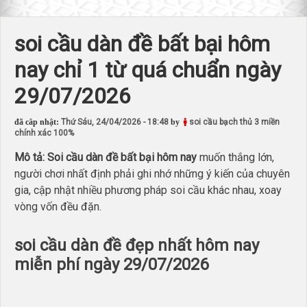
soi cầu dàn đề bất bại hôm
nay chỉ 1 từ quá chuẩn ngày
29/07/2026
đã câp nhật:
Thứ Sáu, 24/04/2026 - 18:48
by
soi cầu bạch thủ 3 miền
chính xác 100%
Mô tả:
Soi cầu dàn đề bất bại hôm nay
muốn thắng lớn,
người chơi nhất định phải ghi nhớ những ý kiến của chuyên
gia, cập nhật nhiều phương pháp soi cầu khác nhau, xoay
vòng vốn đều đặn.
soi cầu dàn đề đẹp nhất hôm nay
miễn phí ngày 29/07/2026