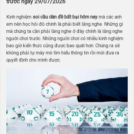
trước ngày 29/07/2026
Kinh nghiệm
soi cầu dàn đề bất bại hôm nay
mà các anh
em nên học hỏi đó chính là phải biết lắng nghe. Những gì
mà chúng ta cần phải lắng nghe ở đây chính là lắng nghe
người chơi trước. Những người chơi có nhiều kinh nghiệm
bao giờ kiến thức cũng được bao quát hơn. Chúng ra sẽ
không phải tự mày mò tìm hiểu thông tin rồi mới đưa ra
quyết định cho mình được.