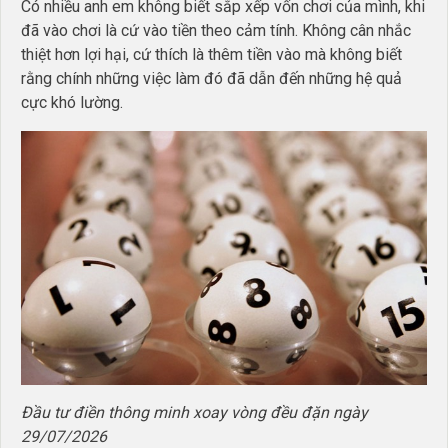
Có nhiều anh em không biết sắp xếp vốn chơi của mình, khi
đã vào chơi là cứ vào tiền theo cảm tính. Không cân nhắc
thiệt hơn lợi hại, cứ thích là thêm tiền vào mà không biết
rằng chính những việc làm đó đã dẫn đến những hệ quả
cực khó lường.
Đầu tư điền thông minh xoay vòng đều đặn ngày
29/07/2026