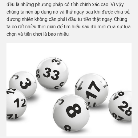
đều là những phương pháp có tính chính xác cao. Vì vậy
chúng ta nên áp dụng nó và thử ngay sau khi được chia sẻ,
đương nhiên không cần phải đầu tư tiền thật ngay. Chúng
ta có rất nhiều thời gian để tìm hiểu sau đó mới đưa sự lựa
chọn và tiền chơi là bao nhiêu.