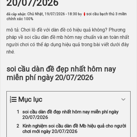
20/07/2026
đã câp nhật:
Chủ Nhật, 19/07/2026 - 18:30
by
soi cầu bạch thủ 3 miền
chính xác 100%
mô tả: Chơi lô đề với dàn đề có hiệu quả không? Phương
pháp về soi cầu dàn đề mb hôm nay chuẩn và an toàn nhất
người chơi có thể áp dụng hiệu quả trong bài viết dưới đây
nhé.
soi cầu dàn đề đẹp nhất hôm nay
miễn phí ngày 20/07/2026
Mục lục
soi cầu dàn đề đẹp nhất hôm nay miễn phí ngày
20/07/2026
Kinh nghiệm soi cầu dàn đề Mb hiệu quả cho người
chơi mới ngày 20/07/2026