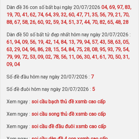
Dàn đề 36 con số bất bại ngày 20/07/2026
04, 69, 97, 83,
19, 70, 41, 62, 74, 64, 39, 32, 60, 47, 71, 35, 56, 79, 21, 70,
88, 67, 58, 26, 60, 92, 59, 34, 51, 37, 44, 70, 82, 65, 48, 28
Dàn đề 50 số bất tử đẹp nhất hôm nay ngày 20/07/2026 :
61, 94, 09, 56, 19, 42, 14, 84, 13, 79, 94, 57, 43, 58, 63, 05,
63, 29, 04, 96, 86, 28, 15, 54, 84, 75, 28, 08, 95, 93, 79, 54,
79, 99, 72, 53, 09, 02, 78, 56, 11, 06, 30, 41, 61, 70, 50, 31,
09, 04
Số đề đầu hôm nay ngày 20/07/2026 :
7
Số đề đuôi hôm nay ngày 20/07/2026 :
5
Xem ngay :
soi cầu bạch thủ đề xsmb cao cấp
Xem ngay :
soi cầu song thủ đề xsmb cao cấp
Xem ngay :
soi cầu đề đầu đuôi xsmb cao cấp
Xem ngay :
soi cầu dàn đề 4 con xsmb cao cấp