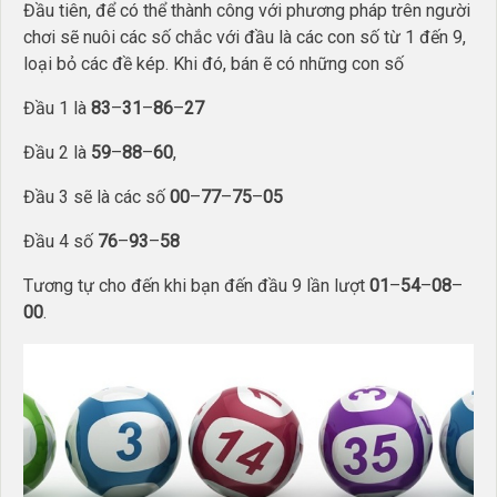
Đầu tiên, để có thể thành công với phương pháp trên người
chơi sẽ nuôi các số chắc với đầu là các con số từ 1 đến 9,
loại bỏ các đề kép. Khi đó, bán ẽ có những con số
Đầu 1 là
83
–
31
–
86
–
27
Đầu 2 là
59
–
88
–
60
,
Đầu 3 sẽ là các số
00
–
77
–
75
–
05
Đầu 4 số
76
–
93
–
58
Tương tự cho đến khi bạn đến đầu 9 lần lượt
01
–
54
–
08
–
00
.