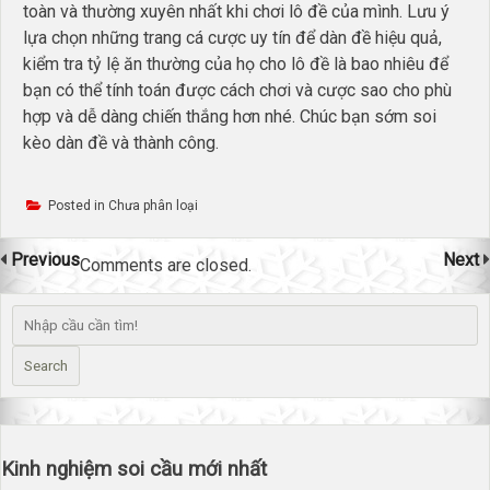
toàn và thường xuyên nhất khi chơi lô đề của mình. Lưu ý
lựa chọn những trang cá cược uy tín để dàn đề hiệu quả,
kiểm tra tỷ lệ ăn thường của họ cho lô đề là bao nhiêu để
bạn có thể tính toán được cách chơi và cược sao cho phù
hợp và dễ dàng chiến thắng hơn nhé. Chúc bạn sớm soi
kèo dàn đề và thành công.
Posted in Chưa phân loại
Previous
Next
Comments are closed.
Search
Kinh nghiệm soi cầu mới nhất