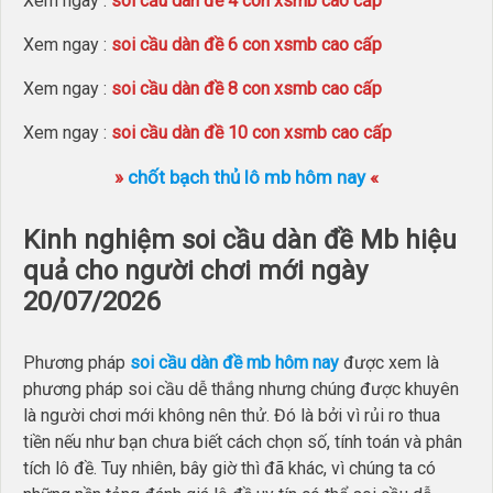
Xem ngay :
soi cầu dàn đề 4 con xsmb cao cấp
Xem ngay :
soi cầu dàn đề 6 con xsmb cao cấp
Xem ngay :
soi cầu dàn đề 8 con xsmb cao cấp
Xem ngay :
soi cầu dàn đề 10 con xsmb cao cấp
»
chốt bạch thủ lô mb hôm nay
«
Kinh nghiệm soi cầu dàn đề Mb hiệu
quả cho người chơi mới ngày
20/07/2026
Phương pháp
soi cầu dàn đề mb hôm nay
được xem là
phương pháp soi cầu dễ thắng nhưng chúng được khuyên
là người chơi mới không nên thử. Đó là bởi vì rủi ro thua
tiền nếu như bạn chưa biết cách chọn số, tính toán và phân
tích lô đề. Tuy nhiên, bây giờ thì đã khác, vì chúng ta có