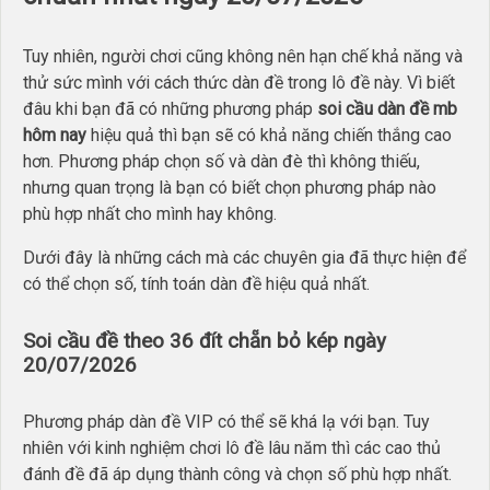
Tuy nhiên, người chơi cũng không nên hạn chế khả năng và
thử sức mình với cách thức dàn đề trong lô đề này. Vì biết
đâu khi bạn đã có những phương pháp
soi cầu dàn đề mb
hôm nay
hiệu quả thì bạn sẽ có khả năng chiến thắng cao
hơn. Phương pháp chọn số và dàn đè thì không thiếu,
nhưng quan trọng là bạn có biết chọn phương pháp nào
phù hợp nhất cho mình hay không.
Dưới đây là những cách mà các chuyên gia đã thực hiện để
có thể chọn số, tính toán dàn đề hiệu quả nhất.
Soi cầu đề theo 36 đít chẵn bỏ kép ngày
20/07/2026
Phương pháp dàn đề VIP có thể sẽ khá lạ với bạn. Tuy
nhiên với kinh nghiệm chơi lô đề lâu năm thì các cao thủ
đánh đề đã áp dụng thành công và chọn số phù hợp nhất.