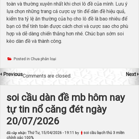
toàn và thường xuyên nhất khi chơi lô đề của mình. Lưu ý
lựa chọn những trang cá cược uy tín để dàn đề hiệu quả,
kiểm tra tỷ lệ ăn thường của họ cho lô đề là bao nhiêu để
bạn có thể tính toán được cách chơi và cược sao cho phù
hợp và dễ dàng chiến thắng hơn nhé. Chúc bạn sớm soi
kèo dàn đề và thành công.
Posted in Chưa phân loại
Previous
Next
Comments are closed.
soi cầu dàn đề mb hôm nay
tự tin nổ căng đét ngày
20/07/2026
đã câp nhật:
Thứ Tư, 15/04/2026 - 19:11
by
soi cầu bạch thủ 3 miền
chính xác 100%