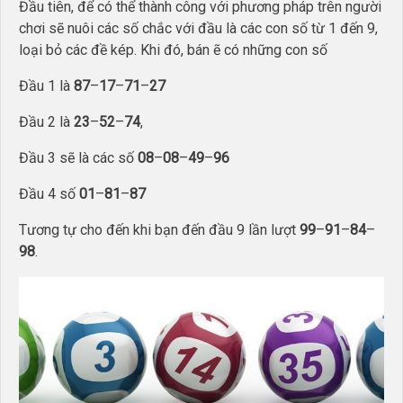
Đầu tiên, để có thể thành công với phương pháp trên người
chơi sẽ nuôi các số chắc với đầu là các con số từ 1 đến 9,
loại bỏ các đề kép. Khi đó, bán ẽ có những con số
Đầu 1 là
87
–
17
–
71
–
27
Đầu 2 là
23
–
52
–
74
,
Đầu 3 sẽ là các số
08
–
08
–
49
–
96
Đầu 4 số
01
–
81
–
87
Tương tự cho đến khi bạn đến đầu 9 lần lượt
99
–
91
–
84
–
98
.