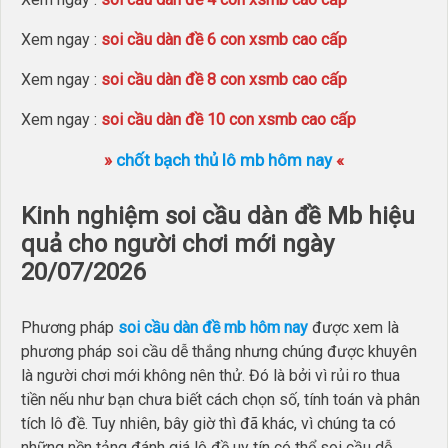
Xem ngay :
soi cầu dàn đề 6 con xsmb cao cấp
Xem ngay :
soi cầu dàn đề 8 con xsmb cao cấp
Xem ngay :
soi cầu dàn đề 10 con xsmb cao cấp
»
chốt bạch thủ lô mb hôm nay
«
Kinh nghiệm soi cầu dàn đề Mb hiệu
quả cho người chơi mới ngày
20/07/2026
Phương pháp
soi cầu dàn đề mb hôm nay
được xem là
phương pháp soi cầu dễ thắng nhưng chúng được khuyên
là người chơi mới không nên thử. Đó là bởi vì rủi ro thua
tiền nếu như bạn chưa biết cách chọn số, tính toán và phân
tích lô đề. Tuy nhiên, bây giờ thì đã khác, vì chúng ta có
những nền tảng đánh giá lô đề uy tín có thể soi cầu dễ