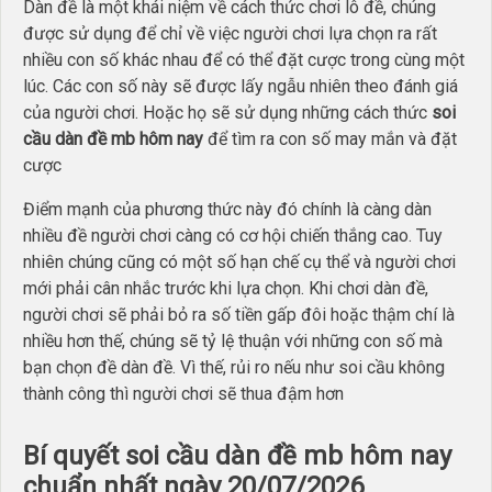
Dàn đề là một khái niệm về cách thức chơi lô đề, chúng
được sử dụng để chỉ về việc người chơi lựa chọn ra rất
nhiều con số khác nhau để có thể đặt cược trong cùng một
lúc. Các con số này sẽ được lấy ngẫu nhiên theo đánh giá
của người chơi. Hoặc họ sẽ sử dụng những cách thức
soi
cầu dàn đề mb hôm nay
để tìm ra con số may mắn và đặt
cược
Điểm mạnh của phương thức này đó chính là càng dàn
nhiều đề người chơi càng có cơ hội chiến thắng cao. Tuy
nhiên chúng cũng có một số hạn chế cụ thể và người chơi
mới phải cân nhắc trước khi lựa chọn. Khi chơi dàn đề,
người chơi sẽ phải bỏ ra số tiền gấp đôi hoặc thậm chí là
nhiều hơn thế, chúng sẽ tỷ lệ thuận với những con số mà
bạn chọn đề dàn đề. Vì thế, rủi ro nếu như soi cầu không
thành công thì người chơi sẽ thua đậm hơn
Bí quyết soi cầu dàn đề mb hôm nay
chuẩn nhất ngày 20/07/2026