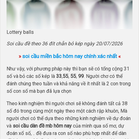
Lottery balls
Soi cầu đề theo 36 đít chẵn bỏ kép ngày 20/07/2026
»
soi cầu miền bắc hôm nay chính xác nhất
«
Như vậy, với phương pháp này thì bạn sẽ có tổng cộng 31
số và bỏ các số kép là
33
,
55
,
55
,
99
. Người chơ có thể
đánh chúng theo tuần và khả năng về ít nhất là 2 con trong
số con số mà bạn đã lựa chọn
Theo kinh nghiệm thì người chơi sẽ không đánh tất cả 38
số đó trong cùng một ngày theo một cách rập khuôn, Mà
người chơi có thể dựa theo những kinh nghiệm về dự đoán
và
soi cầu dàn đề mb hôm nay
của mình qua số mơ, dự
đoán xổ số, .. đề đưa ra con số nào phù hợp nhất để dàn