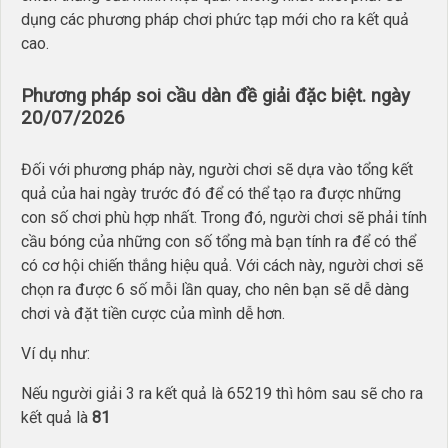
dụng các phương pháp chơi phức tạp mới cho ra kết quả
cao.
Phương pháp soi cầu dàn đề giải đặc biệt. ngày
20/07/2026
Đối với phương pháp này, người chơi sẽ dựa vào tổng kết
quả của hai ngày trước đó để có thể tạo ra được những
con số chơi phù hợp nhất. Trong đó, người chơi sẽ phải tính
cầu bóng của những con số tổng mà bạn tính ra để có thể
có cơ hội chiến thắng hiệu quả. Với cách này, người chơi sẽ
chọn ra được 6 số mỗi lần quay, cho nên bạn sẽ dễ dàng
chơi và đặt tiền cược của mình dễ hơn.
Ví dụ như:
Nếu người giải 3 ra kết quả là 65219 thì hôm sau sẽ cho ra
kết quả là
81