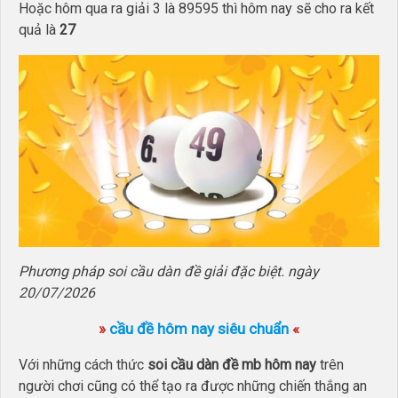
Hoặc hôm qua ra giải 3 là 89595 thì hôm nay sẽ cho ra kết
quả là
27
Phương pháp soi cầu dàn đề giải đặc biệt. ngày
20/07/2026
»
cầu đề hôm nay siêu chuẩn
«
Với những cách thức
soi cầu dàn đề mb hôm nay
trên
người chơi cũng có thể tạo ra được những chiến thắng an