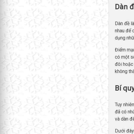
Dàn đ
Dàn đề là
nhau để c
dụng nhữ
Điểm mạn
có một số
đôi hoặc 
không th
Bí qu
Tuy nhiên
đã có n
và dàn đè
Dưới đây 