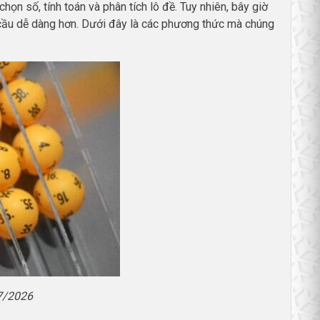
chọn số, tính toán và phân tích lô đề. Tuy nhiên, bây giờ
oi cầu dễ dàng hơn. Dưới đây là các phương thức mà chúng
07/2026