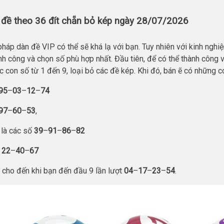
 đề theo 36 đít chẵn bỏ kép ngày 28/07/2026
áp dàn đề VIP có thể sẽ khá lạ với bạn. Tuy nhiên với kinh nghiệ
h công và chọn số phù hợp nhất. Đầu tiên, để có thể thành công 
c con số từ 1 đến 9, loại bỏ các đề kép. Khi đó, bán ẽ có những 
95
–
03
–
12
–
74
97
–
60
–
53
,
 là các số
39
–
91
–
86
–
82
ố
22
–
40
–
67
 cho đến khi bạn đến đầu 9 lần lượt
04
–
17
–
23
–
54
.