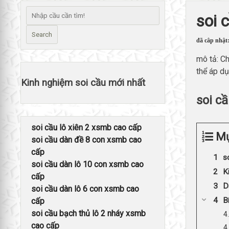
soi 
Search
đã câp nhật
mô tả: C
thể áp dụ
Kinh nghiệm soi cầu mới nhất
soi c
soi cầu lô xiên 2 xsmb cao cấp
Mụ
soi cầu dàn đề 8 con xsmb cao
cấp
s
soi cầu dàn lô 10 con xsmb cao
K
cấp
D
soi cầu dàn lô 6 con xsmb cao
B
cấp
soi cầu bạch thủ lô 2 nháy xsmb
cao cấp