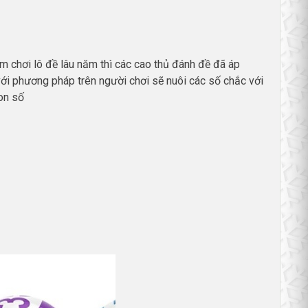
m chơi lô đề lâu năm thì các cao thủ đánh đề đã áp
với phương pháp trên người chơi sẽ nuôi các số chắc với
con số