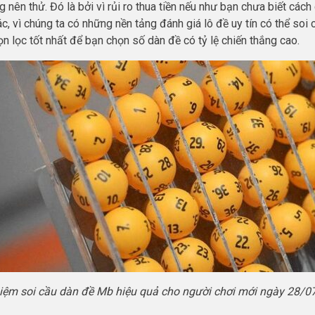
 nên thử. Đó là bởi vì rủi ro thua tiền nếu như bạn chưa biết cách 
ác, vì chúng ta có những nền tảng đánh giá lô đề uy tín có thể s
ọn lọc tốt nhất để bạn chọn số dàn đề có tỷ lệ chiến thắng cao.
iệm soi cầu dàn đề Mb hiệu quả cho người chơi mới ngày 28/