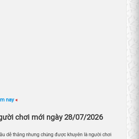
ôm nay
«
gười chơi mới ngày 28/07/2026
u dễ thắng nhưng chúng được khuyên là người chơi