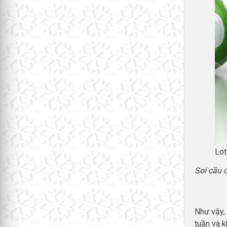
Lot
Soi cầu 
Như vậy,
tuần và k