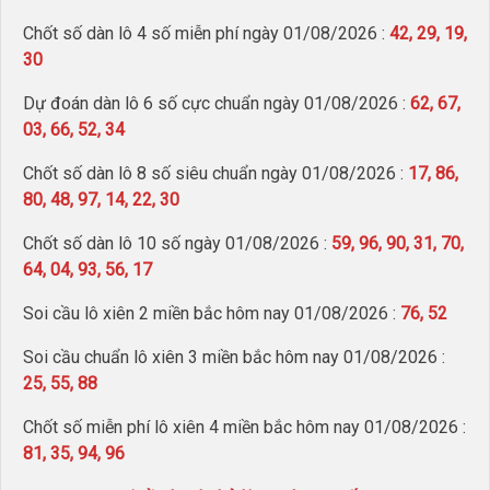
Chốt số dàn lô 4 số miễn phí ngày 01/08/2026 :
42, 29, 19,
30
Dự đoán dàn lô 6 số cực chuẩn ngày 01/08/2026 :
62, 67,
03, 66, 52, 34
Chốt số dàn lô 8 số siêu chuẩn ngày 01/08/2026 :
17, 86,
80, 48, 97, 14, 22, 30
Chốt số dàn lô 10 số ngày 01/08/2026 :
59, 96, 90, 31, 70,
64, 04, 93, 56, 17
Soi cầu lô xiên 2 miền bắc hôm nay 01/08/2026 :
76, 52
Soi cầu chuẩn lô xiên 3 miền bắc hôm nay 01/08/2026 :
25, 55, 88
Chốt số miễn phí lô xiên 4 miền bắc hôm nay 01/08/2026 :
81, 35, 94, 96