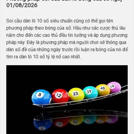
01/08/2026
Soi cầu dàn lô 10 số siêu chuẩn cũng có thể gọi tên
phương pháp theo bóng của số. Hầu như các cược thủ lâu
năm cho đến các cao thủ đều tin tưởng và áp dụng phương
pháp này. Đây là phương pháp mà người chơi sẽ thông qua
dàn số đề của những ngày trước rồi luận ra bóng của nó để
tìm ra dàn lô 10 số tỷ lệ nổ cao nhất.