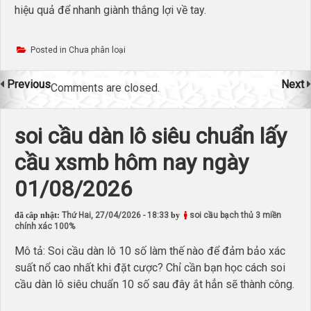
hiệu quả để nhanh giành thắng lợi về tay.
Posted in Chưa phân loại
Previous
Next
Comments are closed.
soi cầu dàn lô siêu chuẩn lấy
cầu xsmb hôm nay ngày
01/08/2026
đã câp nhật:
Thứ Hai, 27/04/2026 - 18:33
by
soi cầu bạch thủ 3 miền
chính xác 100%
Mô tả: Soi cầu dàn lô 10 số làm thế nào để đảm bảo xác
suất nổ cao nhất khi đặt cược? Chỉ cần bạn học cách soi
cầu dàn lô siêu chuẩn 10 số sau đây ắt hẳn sẽ thành công.