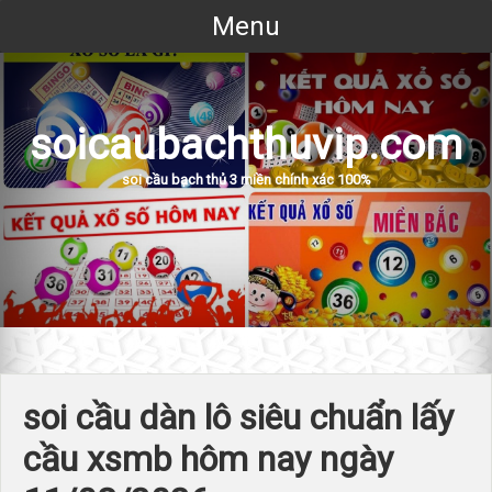
Skip
Menu
to
content
soicaubachthuvip.com
soi cầu bạch thủ 3 miền chính xác 100%
soi cầu dàn lô siêu chuẩn lấy
cầu xsmb hôm nay ngày