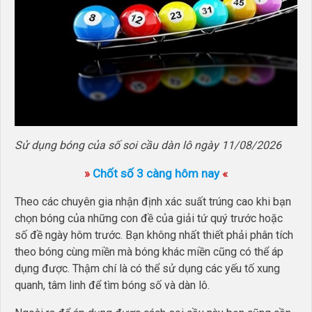
Sử dụng bóng của số soi cầu dàn lô ngày 11/08/2026
»
Chốt số 3 càng hôm nay
«
Theo các chuyên gia nhận định xác suất trúng cao khi bạn
chọn bóng của những con đề của giải tứ quý trước hoặc
số đề ngày hôm trước. Bạn không nhất thiết phải phân tích
theo bóng cùng miền mà bóng khác miền cũng có thể áp
dụng được. Thậm chí là có thể sử dụng các yếu tố xung
quanh, tâm linh để tìm bóng số và dàn lô.