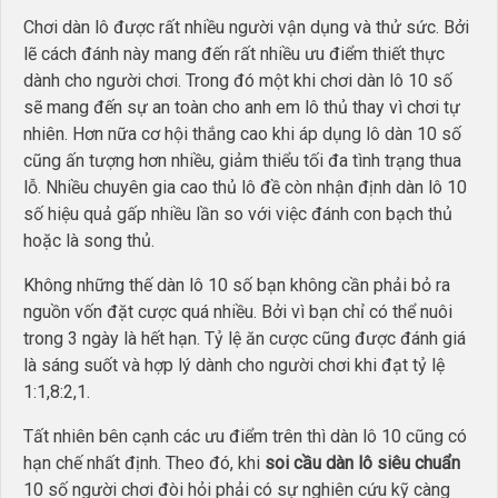
Chơi dàn lô được rất nhiều người vận dụng và thử sức. Bởi
lẽ cách đánh này mang đến rất nhiều ưu điểm thiết thực
dành cho người chơi. Trong đó một khi chơi dàn lô 10 số
sẽ mang đến sự an toàn cho anh em lô thủ thay vì chơi tự
nhiên. Hơn nữa cơ hội thắng cao khi áp dụng lô dàn 10 số
cũng ấn tượng hơn nhiều, giảm thiểu tối đa tình trạng thua
lỗ. Nhiều chuyên gia cao thủ lô đề còn nhận định dàn lô 10
số hiệu quả gấp nhiều lần so với việc đánh con bạch thủ
hoặc là song thủ.
Không những thế dàn lô 10 số bạn không cần phải bỏ ra
nguồn vốn đặt cược quá nhiều. Bởi vì bạn chỉ có thể nuôi
trong 3 ngày là hết hạn. Tỷ lệ ăn cược cũng được đánh giá
là sáng suốt và hợp lý dành cho người chơi khi đạt tỷ lệ
1:1,8:2,1.
Tất nhiên bên cạnh các ưu điểm trên thì dàn lô 10 cũng có
hạn chế nhất định. Theo đó, khi
soi cầu dàn lô siêu chuẩn
10 số người chơi đòi hỏi phải có sự nghiên cứu kỹ càng