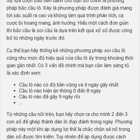
Sự lựa chọn đầu tiên dành cho bạn đó chính là phương
pháp bắc cầu lô. Đây là phương pháp được đánh giá mang
tới xác suất ra cao và không làm quá trình phân tích, cá
cược bị hoang mang, ảnh hưởng. Hiểu một cách đơn giản
thì bắc cầu là soi cầu là dựa trên kết quả xổ số được công
bố từ những ngày trước đó.
Cụ thể bạn hãy thống kê những phương pháp soi cầu lô
cũng như mức độ hiệu quả của cầu lô ấy trong khoảng thời
gian gần nhất. Có 3 vấn đề chính mà bạn cần làm sáng tỏ
là xác định xem:
Cầu lô nào có độ bền vững và ít ngày gãy nhất
Cầu lô nào hiện ăn thông 0 đến 8 ngày
Câu lô nào đã gãy 9 ngày rồi
…
Từ những cầu nối trên, bạn hãy chọn ra cho mình 2 đến 3
con số để ghép thành dàn lô đẹp đánh trong ngày. Phương
pháp này một khi áp dụng lợi thế là chắc chắn sẽ nổ trong
dàn số được tìm kiếm. Tuy nhiên để áp dụng được cách