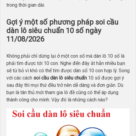
trong thời gian dài.
Gợi ý một số phương pháp soi cầu
dàn lô siêu chuẩn 10 số ngày
11/08/2026
Không phải chỉ dừng lại ở một con số mà dàn lô 10 số là
phải tìm được tới 10 con. Nghe đến đây ắt hẳn nhiều bạn
sẽ từ bỏ vì khó có thể tìm được dàn số 10 con hợp lý. Song
với các cách
soi cầu dàn lô siêu chuẩn
10 số được gợi ý
sau đây thì mọi thứ đều trở nên dễ dàng và đơn giản. Dù
bạn là tân thủ mới tham gia lô đề cũng có thể áp dụng
thành công cho mình. Vậy đó là những cách nào?