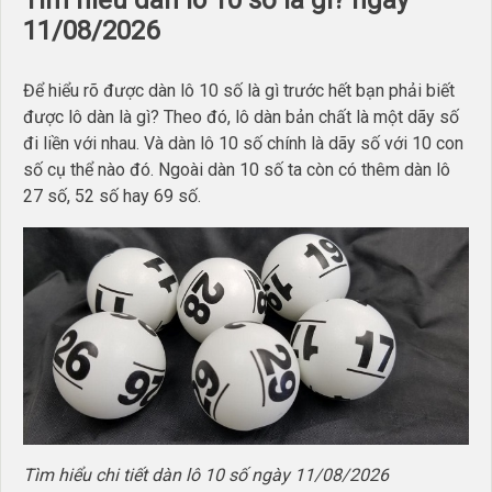
11/08/2026
Để hiểu rõ được dàn lô 10 số là gì trước hết bạn phải biết
được lô dàn là gì? Theo đó, lô dàn bản chất là một dãy số
đi liền với nhau. Và dàn lô 10 số chính là dãy số với 10 con
số cụ thể nào đó. Ngoài dàn 10 số ta còn có thêm dàn lô
27 số, 52 số hay 69 số.
Tìm hiểu chi tiết dàn lô 10 số ngày 11/08/2026