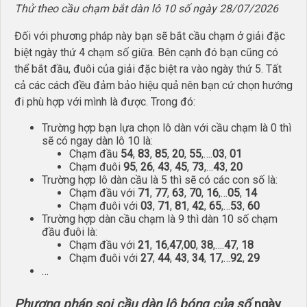
Thử theo cầu chạm bắt dàn lô 10 số ngày 28/07/2026
Đối với phương pháp này bạn sẽ bắt cầu chạm ở giải đặc
biệt ngày thứ 4 chạm số giữa. Bên cạnh đó bạn cũng có
thể bắt đầu, đuôi của giải đặc biệt ra vào ngày thứ 5. Tất
cả các cách đều đảm bảo hiệu quả nên bạn cứ chọn hướng
đi phù hợp với mình là được. Trong đó:
Trường hợp bạn lựa chọn lô dàn với cầu chạm là 0 thì
sẽ có ngay dàn lô 10 là:
Chạm đầu
54
,
83
,
85
,
20
,
55
,….
03
,
01
Chạm đuôi
95
,
26
,
43
,
45
,
73
,…
43
,
20
Trường hợp lô dàn cầu là 5 thì sẽ có các con số là:
Chạm đầu với
71
,
77
,
63
,
70
,
16
,…
05
,
14
Chạm đuôi với
03
,
71
,
81
,
42
,
65
,…
53
,
60
Trường hợp dàn cầu chạm là 9 thì dàn 10 số chạm
đầu đuôi là:
Chạm đầu với
21
,
16
,
47
,
00
,
38
,….
47
,
18
Chạm đuôi với
27
,
44
,
43
,
34
,
17
,…
92
,
29
…
Phương pháp soi cầu dàn lô bóng của số
ngày