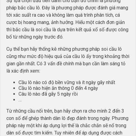
Sự lựa chọn đầu tiên dành cho bạn đó chính là phương
pháp bắc cầu lô. Đây là phương pháp được đánh giá mang
tới xác suất ra cao và không làm quá trình phân tích, cá
cược bị hoang mang, ảnh hưởng. Hiểu một cách đơn giản
thì bắc cầu là soi cầu là dựa trên kết quả xổ số được công
bố từ những ngày trước đó.
Cụ thể bạn hãy thống kê những phương pháp soi cầu lô
cũng như mức độ hiệu quả của cầu lô ấy trong khoảng thời
gian gần nhất. Có 3 vấn đề chính mà bạn cần làm sáng tỏ
là xác định xem:
Cầu lô nào có độ bền vững và ít ngày gãy nhất
Cầu lô nào hiện ăn thông 0 đến 4 ngày
Câu lô nào đã gãy 5 ngày rồi
…
Từ những cầu nối trên, bạn hãy chọn ra cho mình 2 đến 3
con số để ghép thành dàn lô đẹp đánh trong ngày. Phương
pháp này một khi áp dụng lợi thế là chắc chắn sẽ nổ trong
dàn số được tìm kiếm. Tuy nhiên để áp dụng được cách