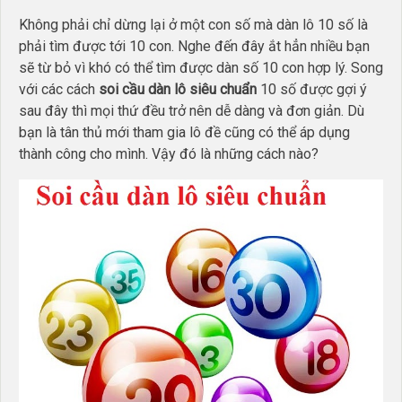
Không phải chỉ dừng lại ở một con số mà dàn lô 10 số là
phải tìm được tới 10 con. Nghe đến đây ắt hẳn nhiều bạn
sẽ từ bỏ vì khó có thể tìm được dàn số 10 con hợp lý. Song
với các cách
soi cầu dàn lô siêu chuẩn
10 số được gợi ý
sau đây thì mọi thứ đều trở nên dễ dàng và đơn giản. Dù
bạn là tân thủ mới tham gia lô đề cũng có thể áp dụng
thành công cho mình. Vậy đó là những cách nào?