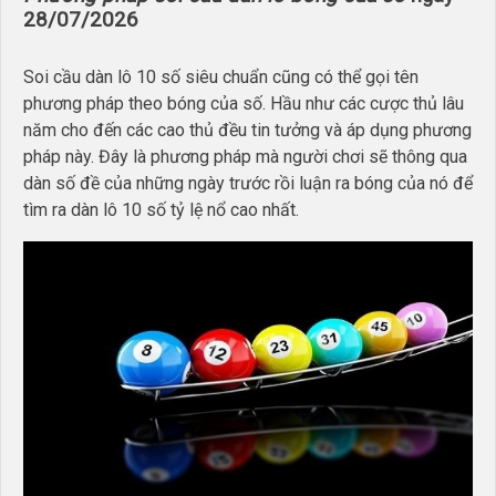
28/07/2026
Soi cầu dàn lô 10 số siêu chuẩn cũng có thể gọi tên
phương pháp theo bóng của số. Hầu như các cược thủ lâu
năm cho đến các cao thủ đều tin tưởng và áp dụng phương
pháp này. Đây là phương pháp mà người chơi sẽ thông qua
dàn số đề của những ngày trước rồi luận ra bóng của nó để
tìm ra dàn lô 10 số tỷ lệ nổ cao nhất.