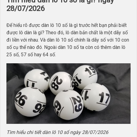
28/07/2026
Để hiểu rõ được dàn lô 10 số là gì trước hết bạn phải biết
được lô dàn là gì? Theo đó, lô dàn bản chất là một dãy số
đi liền với nhau. Và dàn lô 10 số chính là dãy số với 10 con
số cụ thể nào đó. Ngoài dàn 10 số ta còn có thêm dàn lô
25 số, 57 số hay 64 số.
Tìm hiểu chi tiết dàn lô 10 số ngày 28/07/2026