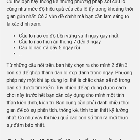
Cụ thể bạn hãy thống kê những phương pháp soi cầu lô
cũng như mức độ hiệu quả của cầu lô ấy trong khoảng thời
gian gần nhất. Có 3 vấn đề chính mà bạn cần làm sáng tỏ
là xác định xem:
Cầu lô nào có độ bền vững và ít ngày gãy nhất
Cầu lô nào hiện ăn thông 7 đến 9 ngày
Câu lô nào đã gãy 5 ngày rồi
…
Từ những cầu nối trên, bạn hãy chọn ra cho mình 2 đến 3
con số để ghép thành dàn lô đẹp đánh trong ngày. Phương
pháp này một khi áp dụng lợi thế là chắc chắn sẽ nổ trong
dàn số được tìm kiếm. Tuy nhiên để áp dụng được cách
chơi này trước hết bạn cần xây dựng cho mình một tinh
thần kiên định, kiên trì. Bạn cũng cần phải dành nhiều thời
gian để có sự phân tích, thống kê, tính toán thật kỹ lưỡng
nhất. Có như vậy thì hiệu quả các con số tính ra mới thực
sự đảm bảo nhất.