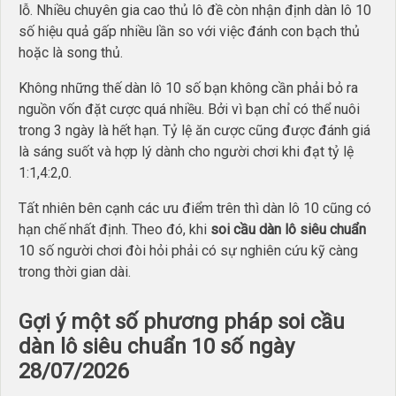
lỗ. Nhiều chuyên gia cao thủ lô đề còn nhận định dàn lô 10
số hiệu quả gấp nhiều lần so với việc đánh con bạch thủ
hoặc là song thủ.
Không những thế dàn lô 10 số bạn không cần phải bỏ ra
nguồn vốn đặt cược quá nhiều. Bởi vì bạn chỉ có thể nuôi
trong 3 ngày là hết hạn. Tỷ lệ ăn cược cũng được đánh giá
là sáng suốt và hợp lý dành cho người chơi khi đạt tỷ lệ
1:1,4:2,0.
Tất nhiên bên cạnh các ưu điểm trên thì dàn lô 10 cũng có
hạn chế nhất định. Theo đó, khi
soi cầu dàn lô siêu chuẩn
10 số người chơi đòi hỏi phải có sự nghiên cứu kỹ càng
trong thời gian dài.
Gợi ý một số phương pháp soi cầu
dàn lô siêu chuẩn 10 số ngày
28/07/2026