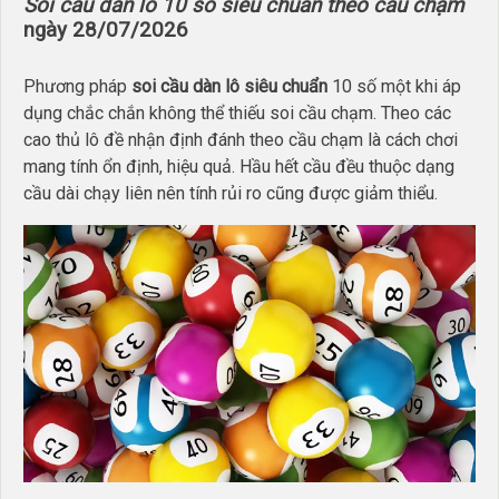
Soi cầu dàn lô 10 số siêu chuẩn theo cầu chạm
ngày 28/07/2026
Phương pháp
soi cầu dàn lô siêu chuẩn
10 số một khi áp
dụng chắc chắn không thể thiếu soi cầu chạm. Theo các
cao thủ lô đề nhận định đánh theo cầu chạm là cách chơi
mang tính ổn định, hiệu quả. Hầu hết cầu đều thuộc dạng
cầu dài chạy liên nên tính rủi ro cũng được giảm thiểu.