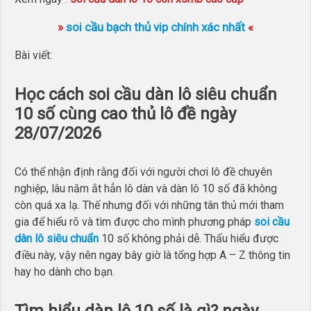
»
soi cầu bạch thủ vip chính xác nhất
«
Bài viết:
Học cách soi cầu dàn lô siêu chuẩn
10 số cùng cao thủ lô đề ngày
28/07/2026
Có thể nhận định rằng đối với người chơi lô đề chuyên
nghiệp, lâu năm ắt hẳn lô dàn và dàn lô 10 số đã không
còn quá xa lạ. Thế nhưng đối với những tân thủ mới tham
gia để hiểu rõ và tìm được cho mình phương pháp
soi cầu
dàn lô siêu chuẩn
10 số không phải dễ. Thấu hiểu được
điều này, vậy nên ngay bây giờ là tổng hợp A – Z thông tin
hay ho dành cho bạn.
Tìm hiểu dàn lô 10 số là gì? ngày