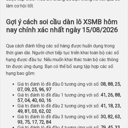
làm cơ hội tốt.
Gợi ý cách soi cầu dàn lô XSMB hôm
nay chính xác nhất ngày 15/08/2026
Qua cách đánh tổng các số hàng được huấn dụng trong
thời gian dài. Người chơi tiếp tục triển khai toàn bộ các số
hạng được đầu tư. Nếu muốn khai thác toàn bộ các thông
tin được ứng dụng. Bạn có thể bổ sung tập hợp các số
hạng bao gồm:
Giá trị đánh lô đề đầu 0 tương ứng với số:
08, 88, 25,
07, 09, 25, 96, 97
Giá trị đánh lô đề đầu 1 tương ứng với số:
41, 26, 88,
57, 04, 40, 60, 16
Giá trị đánh lô đề đầu 2 tương ứng với số:
41, 18, 23,
49, 81, 03, 62, 02
Giá trị đánh lô đề đầu 3 tương ứng với số:
30, 82, 63,
93, 75, 17, 72, 84
Giá trị đánh lô đề đầu 4 tương ứng với số:
79, 45, 33,