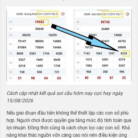
Cách cập nhật kết quả soi cầu hôm nay cực hay ngày
15/08/2026
Nếu giai đoạn đầu tiên không thể thiết lập các con số phù
hợp. Người chơi được quyền gia tăng mức độ tính toán qua
lợi nhuận. Đồng thời cũng là cách chọn lọc các con số. Khả
năng khai thác nguồn vốn càng cao nói nên điều kiện ứng