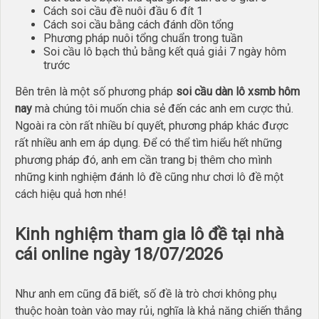
Cách soi cầu đề nuôi đầu 6 đít 1
Cách soi cầu bằng cách đánh dồn tổng
Phương pháp nuôi tổng chuẩn trong tuần
Soi cầu lô bạch thủ bằng kết quả giải 7 ngày hôm
trước
Bên trên là một số phương pháp
soi cầu dàn lô xsmb hôm
nay
mà chúng tôi muốn chia sẻ đến các anh em cược thủ.
Ngoài ra còn rất nhiều bí quyết, phương pháp khác được
rất nhiều anh em áp dụng. Để có thể tìm hiểu hết những
phương pháp đó, anh em cần trang bị thêm cho mình
những kinh nghiệm đánh lô đề cũng như chơi lô đề một
cách hiệu quả hơn nhé!
Kinh nghiệm tham gia lô đề tại nhà
cái online ngày 18/07/2026
Như anh em cũng đã biết, số đề là trò chơi không phụ
thuộc hoàn toàn vào may rủi, nghĩa là khả năng chiến thắng