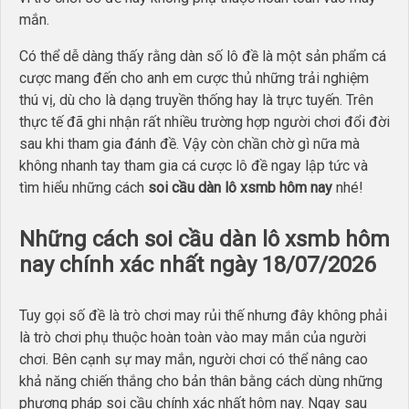
mắn.
Có thể dễ dàng thấy rằng dàn số lô đề là một sản phẩm cá
cược mang đến cho anh em cược thủ những trải nghiệm
thú vị, dù cho là dạng truyền thống hay là trực tuyến. Trên
thực tế đã ghi nhận rất nhiều trường hợp người chơi đổi đời
sau khi tham gia đánh đề. Vậy còn chần chờ gì nữa mà
không nhanh tay tham gia cá cược lô đề ngay lập tức và
tìm hiểu những cách
soi cầu dàn lô xsmb hôm nay
nhé!
Những cách soi cầu dàn lô xsmb hôm
nay chính xác nhất ngày 18/07/2026
Tuy gọi số đề là trò chơi may rủi thế nhưng đây không phải
là trò chơi phụ thuộc hoàn toàn vào may mắn của người
chơi. Bên cạnh sự may mắn, người chơi có thể nâng cao
khả năng chiến thắng cho bản thân bằng cách dùng những
phương pháp soi cầu chính xác nhất hôm nay. Ngay sau