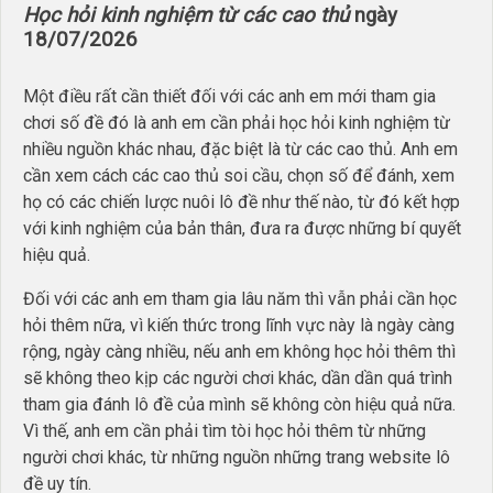
Học hỏi kinh nghiệm từ các cao thủ
ngày
18/07/2026
Một điều rất cần thiết đối với các anh em mới tham gia
chơi số đề đó là anh em cần phải học hỏi kinh nghiệm từ
nhiều nguồn khác nhau, đặc biệt là từ các cao thủ. Anh em
cần xem cách các cao thủ soi cầu, chọn số để đánh, xem
họ có các chiến lược nuôi lô đề như thế nào, từ đó kết hợp
với kinh nghiệm của bản thân, đưa ra được những bí quyết
hiệu quả.
Đối với các anh em tham gia lâu năm thì vẫn phải cần học
hỏi thêm nữa, vì kiến thức trong lĩnh vực này là ngày càng
rộng, ngày càng nhiều, nếu anh em không học hỏi thêm thì
sẽ không theo kịp các người chơi khác, dần dần quá trình
tham gia đánh lô đề của mình sẽ không còn hiệu quả nữa.
Vì thế, anh em cần phải tìm tòi học hỏi thêm từ những
người chơi khác, từ những nguồn những trang website lô
đề uy tín.