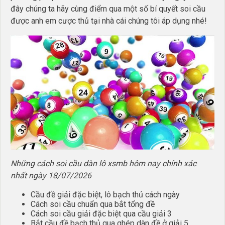
đây chúng ta hãy cùng điểm qua một số bí quyết soi cầu
được anh em cược thủ tại nhà cái chúng tôi áp dụng nhé!
Những cách soi cầu dàn lô xsmb hôm nay chính xác
nhất ngày 18/07/2026
Cầu đề giải đặc biệt, lô bạch thủ cách ngày
Cách soi cầu chuẩn qua bắt tổng đề
Cách soi cầu giải đặc biệt qua cầu giải 3
Bắt cầu đề bạch thủ qua ghép dàn đề ở giải 5