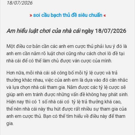
18/07/2026
»
soi cầu bạch thủ đề siêu chuẩn
«
Am hiểu luật chơi của nhà cái
ngày 18/07/2026
Một điều cơ bản cần các anh em cược thủ phải lưu ý đó là
anh em cần nắm rõ luật chơi cũng như cách chơi lô đề tại
nhà cái để có thể làm chủ được ván cược của mình.
Hơn nữa, mỗi nhà cái sẽ công bố mỗi tỷ lệ cược và trả
thưởng khác nhau, việc của anh em là dựa vào đó cân nhắc
và lựa chọn nhà cái tham gia. Nắm được các tỷ lệ cược sẽ
giúp anh em tránh được những vấn đề không hay phát sinh.
Hiện nay thì có 1 số nhà cái có tỷ lệ trả thưởng khá cao,
thế nên nhà cái này thu hút được rất nhiều sự tham gia của
anh em cược thủ. Bạn có thể tìm hiểu về điều này để tham
gia.