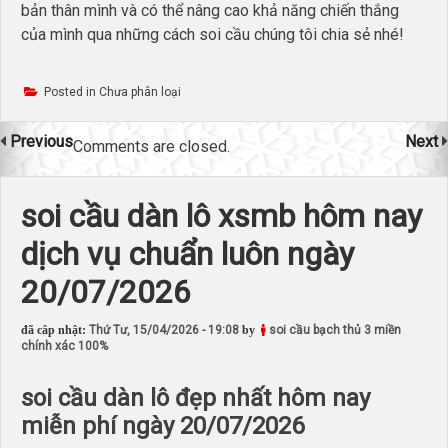
bản thân mình và có thể nâng cao khả năng chiến thắng
của mình qua những cách soi cầu chúng tôi chia sẻ nhé!
Posted in Chưa phân loại
Previous
Next
Comments are closed.
soi cầu dàn lô xsmb hôm nay
dịch vụ chuẩn luôn ngày
20/07/2026
đã câp nhật:
Thứ Tư, 15/04/2026 - 19:08
by
soi cầu bạch thủ 3 miền
chính xác 100%
soi cầu dàn lô đẹp nhất hôm nay
miễn phí ngày 20/07/2026