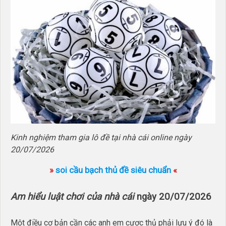
Kinh nghiệm tham gia lô đề tại nhà cái online ngày
20/07/2026
»
soi cầu bạch thủ đề siêu chuẩn
«
Am hiểu luật chơi của nhà cái
ngày 20/07/2026
Một điều cơ bản cần các anh em cược thủ phải lưu ý đó là