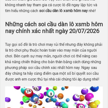
không nhanh tay tham gia cá cược lô đề ngay lập tức và
tìm hiểu những cách
soi cầu dàn lô xsmb hôm nay
nhé!
Những cách soi cầu dàn lô xsmb hôm
nay chính xác nhất ngày 20/07/2026
Tuy gọi số đề là trò chơi may rủi thế nhưng đây không phải
là trò chơi phụ thuộc hoàn toàn vào may mắn của người
chơi. Bên cạnh sự may mắn, người chơi có thể nâng cao
khả năng chiến thắng cho bản thân bằng cách dùng những
phương pháp soi cầu chính xác nhất hôm nay. Ngay sau
đây chúng ta hãy cùng điểm qua một số bí quyết soi cầu
được anh em cược thủ tại nhà cái chúng tôi áp dụng nhé!