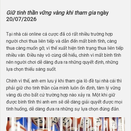
Giữ tinh thần vững vàng khi tham gia
ngày
20/07/2026
Tại nhà cái online cá cược đã có rất nhiều trường hợp
người chơi thua liên tiếp và dẫn đến mất bình tĩnh, càng
thua càng muốn gỡ, vì thế xuất hiện tình trạng thua liên tiếp
nhiều ván. Điều này vô cùng dễ hiểu, chính vì mất bình tĩnh
nên người chơi dễ dàng đưa ra những quyết định, những
lựa chọn thiếu sáng suốt.
Chính vì thế, anh em lưu ý khi tham gia lô đề tại nhà cái thì
phải giữ cho tinh thần của mình luôn ổn định, tâm lý vững
vàng dù cho bất cứ trường hợp nào xảy ra. Một khi giữ
được bình tĩnh thì anh em sẽ dễ dàng giải quyết được mọi
tình huống, dễ dàng đưa ra những sự lựa chọn đúng đắn.