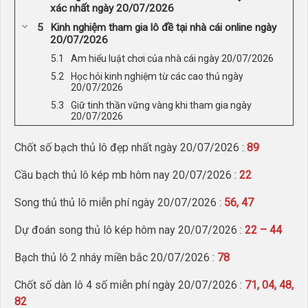
xác nhất ngày 20/07/2026
Kinh nghiệm tham gia lô đề tại nhà cái online ngày
20/07/2026
Am hiểu luật chơi của nhà cái ngày 20/07/2026
Học hỏi kinh nghiệm từ các cao thủ ngày
20/07/2026
Giữ tinh thần vững vàng khi tham gia ngày
20/07/2026
Chốt số bạch thủ lô đẹp nhất ngày 20/07/2026 :
89
Cầu bạch thủ lô kép mb hôm nay 20/07/2026 :
22
Song thủ thủ lô miễn phí ngày 20/07/2026 :
56, 47
Dự đoán song thủ lô kép hôm nay 20/07/2026 :
22 – 44
Bạch thủ lô 2 nháy miền bắc 20/07/2026 :
78
Chốt số dàn lô 4 số miễn phí ngày 20/07/2026 :
71, 04, 48,
82