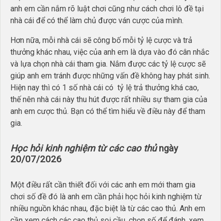
anh em cần nắm rõ luật chơi cũng như cách chơi lô đề tại
nhà cái để có thể làm chủ được ván cược của mình.
Hơn nữa, mỗi nhà cái sẽ công bố mỗi tỷ lệ cược và trả
thưởng khác nhau, việc của anh em là dựa vào đó cân nhắc
và lựa chọn nhà cái tham gia. Nắm được các tỷ lệ cược sẽ
giúp anh em tránh được những vấn đề không hay phát sinh.
Hiện nay thì có 1 số nhà cái có tỷ lệ trả thưởng khá cao,
thế nên nhà cái này thu hút được rất nhiều sự tham gia của
anh em cược thủ. Bạn có thể tìm hiểu về điều này để tham
gia.
Học hỏi kinh nghiệm từ các cao thủ
ngày
20/07/2026
Một điều rất cần thiết đối với các anh em mới tham gia
chơi số đề đó là anh em cần phải học hỏi kinh nghiệm từ
nhiều nguồn khác nhau, đặc biệt là từ các cao thủ. Anh em
cần xem cách các cao thủ soi cầu, chọn số để đánh, xem