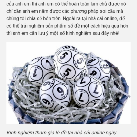
của anh em thì anh em có thể hoàn toàn làm chủ được nó
chỉ cần anh em nắm được các phương pháp soi cầu mà
chúng tôi chia sẻ bên trên. Ngoài ra tại nhà cái online, để
có thể trải nghiệm sản phẩm số đề một cách hiệu quả hơn
thì anh em cần lưu ý một số kinh nghiệm sau đây nhé!
Kinh nghiệm tham gia lô đề tại nhà cái online ngày