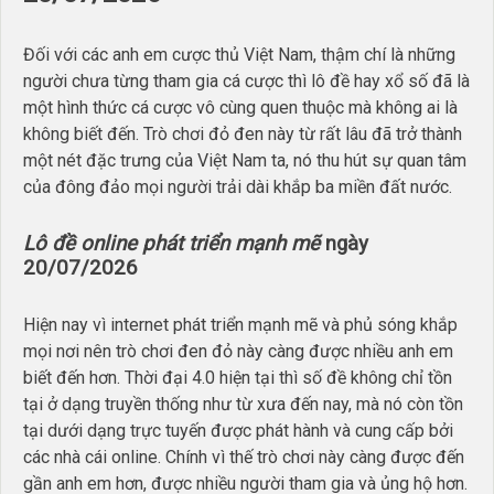
Đối với các anh em cược thủ Việt Nam, thậm chí là những
người chưa từng tham gia cá cược thì lô đề hay xổ số đã là
một hình thức cá cược vô cùng quen thuộc mà không ai là
không biết đến. Trò chơi đỏ đen này từ rất lâu đã trở thành
một nét đặc trưng của Việt Nam ta, nó thu hút sự quan tâm
của đông đảo mọi người trải dài khắp ba miền đất nước.
Lô đề online phát triển mạnh mẽ
ngày
20/07/2026
Hiện nay vì internet phát triển mạnh mẽ và phủ sóng khắp
mọi nơi nên trò chơi đen đỏ này càng được nhiều anh em
biết đến hơn. Thời đại 4.0 hiện tại thì số đề không chỉ tồn
tại ở dạng truyền thống như từ xưa đến nay, mà nó còn tồn
tại dưới dạng trực tuyến được phát hành và cung cấp bởi
các nhà cái online. Chính vì thế trò chơi này càng được đến
gần anh em hơn, được nhiều người tham gia và ủng hộ hơn.