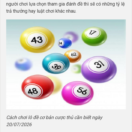
người chơi lựa chọn tham gia đánh đề thì sẽ có những tỷ lệ
trả thưởng hay luật chơi khác nhau.
Cách chơi lô đề cơ bản cược thủ cần biết ngày
20/07/2026