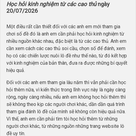
Học hỏi kinh nghiệm từ các cao thủ
ngày
20/07/2026
Một điều rất cần thiết đối với các anh em mới tham gia
chơi số đề đó là anh em cần phải học hỏi kinh nghiệm từ
nhiều nguồn khác nhau, đặc biệt là từ các cao thủ. Anh em
cần xem cách các cao thủ soi cầu, chọn số để đánh, xem
họ có các chiến lược nuôi lô đề như thế nào, từ đó kết hợp
với kinh nghiệm của bản thân, đưa ra được những bí quyết
hiệu quả.
Đối với các anh em tham gia lâu năm thì vẫn phải cần học
hỏi thêm nữa, vì kiến thức trong lĩnh vực này là ngày càng
rộng, ngày càng nhiều, nếu anh em không học hỏi thêm thì
sẽ không theo kịp các người chơi khác, dần dần quá trình
tham gia đánh lô đề của mình sẽ không còn hiệu quả nữa.
Vì thế, anh em cần phải tìm tòi học hỏi thêm từ những
người chơi khác, từ những nguồn những trang website lô
đề uy tín.