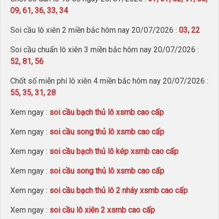
09, 61, 36, 33, 34
Soi cầu lô xiên 2 miền bắc hôm nay 20/07/2026 :
03, 22
Soi cầu chuẩn lô xiên 3 miền bắc hôm nay 20/07/2026 :
52, 81, 56
Chốt số miễn phí lô xiên 4 miền bắc hôm nay 20/07/2026 :
55, 35, 31, 28
Xem ngay :
soi cầu bạch thủ lô xsmb cao cấp
Xem ngay :
soi cầu song thủ lô xsmb cao cấp
Xem ngay :
soi cầu bạch thủ lô kép xsmb cao cấp
Xem ngay :
soi cầu song thủ lô xsmb cao cấp
Xem ngay :
soi cầu bạch thủ lô 2 nháy xsmb cao cấp
Xem ngay :
soi cầu lô xiên 2 xsmb cao cấp