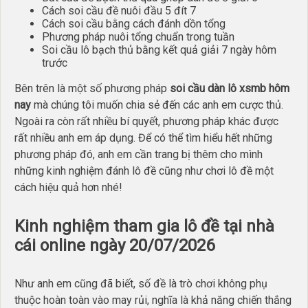
Cách soi cầu đề nuôi đầu 5 đít 7
Cách soi cầu bằng cách đánh dồn tổng
Phương pháp nuôi tổng chuẩn trong tuần
Soi cầu lô bạch thủ bằng kết quả giải 7 ngày hôm
trước
Bên trên là một số phương pháp
soi cầu dàn lô xsmb hôm
nay
mà chúng tôi muốn chia sẻ đến các anh em cược thủ.
Ngoài ra còn rất nhiều bí quyết, phương pháp khác được
rất nhiều anh em áp dụng. Để có thể tìm hiểu hết những
phương pháp đó, anh em cần trang bị thêm cho mình
những kinh nghiệm đánh lô đề cũng như chơi lô đề một
cách hiệu quả hơn nhé!
Kinh nghiệm tham gia lô đề tại nhà
cái online ngày 20/07/2026
Như anh em cũng đã biết, số đề là trò chơi không phụ
thuộc hoàn toàn vào may rủi, nghĩa là khả năng chiến thắng