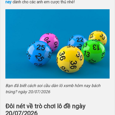
nay
dành cho các anh em cược thủ nhé!
Bạn đã biết cách soi cầu dàn lô xsmb hôm nay bách
trúng? ngày 20/07/2026
Đôi nét về trò chơi lô đề ngày
20/07/2026