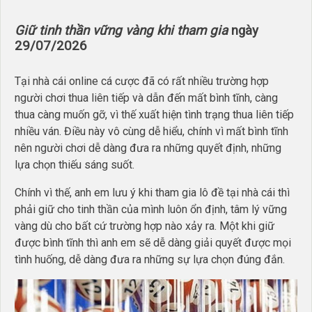
Giữ tinh thần vững vàng khi tham gia
ngày
29/07/2026
Tại nhà cái online cá cược đã có rất nhiều trường hợp
người chơi thua liên tiếp và dẫn đến mất bình tĩnh, càng
thua càng muốn gỡ, vì thế xuất hiện tình trạng thua liên tiếp
nhiều ván. Điều này vô cùng dễ hiểu, chính vì mất bình tĩnh
nên người chơi dễ dàng đưa ra những quyết định, những
lựa chọn thiếu sáng suốt.
Chính vì thế, anh em lưu ý khi tham gia lô đề tại nhà cái thì
phải giữ cho tinh thần của mình luôn ổn định, tâm lý vững
vàng dù cho bất cứ trường hợp nào xảy ra. Một khi giữ
được bình tĩnh thì anh em sẽ dễ dàng giải quyết được mọi
tình huống, dễ dàng đưa ra những sự lựa chọn đúng đắn.