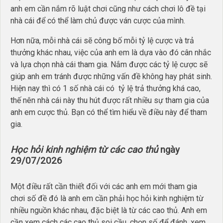
anh em cần nắm rõ luật chơi cũng như cách chơi lô đề tại
nhà cái để có thể làm chủ được ván cược của mình.
Hơn nữa, mỗi nhà cái sẽ công bố mỗi tỷ lệ cược và trả
thưởng khác nhau, việc của anh em là dựa vào đó cân nhắc
và lựa chọn nhà cái tham gia. Nắm được các tỷ lệ cược sẽ
giúp anh em tránh được những vấn đề không hay phát sinh.
Hiện nay thì có 1 số nhà cái có tỷ lệ trả thưởng khá cao,
thế nên nhà cái này thu hút được rất nhiều sự tham gia của
anh em cược thủ. Bạn có thể tìm hiểu về điều này để tham
gia.
Học hỏi kinh nghiệm từ các cao thủ
ngày
29/07/2026
Một điều rất cần thiết đối với các anh em mới tham gia
chơi số đề đó là anh em cần phải học hỏi kinh nghiệm từ
nhiều nguồn khác nhau, đặc biệt là từ các cao thủ. Anh em
cần xem cách các cao thủ soi cầu, chọn số để đánh, xem