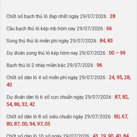
Chốt số bạch thủ lô đẹp nhất ngày 29/07/2026 :
28
Cầu bạch thủ lô kép mb hôm nay 29/07/2026 :
66
Song thủ thủ lô miễn phí ngày 29/07/2026 :
84, 83
Dự đoán song thủ lô kép hôm nay 29/07/2026 :
00 – 99
Bạch thủ lô 2 nháy miền bắc 29/07/2026 :
96
Chốt số dàn lô 4 số miễn phí ngày 29/07/2026 :
24, 95, 28,
40
Dự đoán dàn lô 6 số cực chuẩn ngày 29/07/2026 :
87, 82,
54, 86, 32, 42
Chốt số dàn lô 8 số siêu chuẩn ngày 29/07/2026 :
80, 67,
80, 87, 00, 94, 97, 05
Chốt số dàn lô 10 số ngày 29/07/2026 :
43, 19, 90, 40, 84,