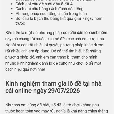
Cách soi cầu đề nuôi đầu 8 đít 4
Cách soi cầu bằng cách đánh dồn tổng
Phương pháp nuôi tổng chuẩn trong tuần
Soi cầu lô bạch thủ bằng kết quả giải 7 ngày hôm
trước
Bên trên là một số phương pháp
soi cầu dàn lô xsmb hôm
nay
mà chúng tôi muốn chia sẻ đến các anh em cược thủ.
Ngoài ra còn rất nhiều bí quyết, phương pháp khác được
rất nhiều anh em áp dụng. Để có thể tìm hiểu hết những
phương pháp đó, anh em cần trang bị thêm cho mình
những kinh nghiệm đánh lô đề cũng như chơi lô đề một
cách hiệu quả hơn nhé!
Kinh nghiệm tham gia lô đề tại nhà
cái online ngày 29/07/2026
Như anh em cũng đã biết, số đề là trò chơi không phụ
thuộc hoàn toàn vào may rủi, nghĩa là khả năng chiến thắng