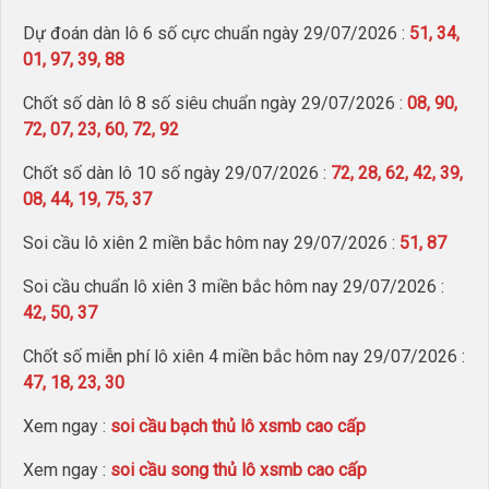
Dự đoán dàn lô 6 số cực chuẩn ngày 29/07/2026 :
51, 34,
01, 97, 39, 88
Chốt số dàn lô 8 số siêu chuẩn ngày 29/07/2026 :
08, 90,
72, 07, 23, 60, 72, 92
Chốt số dàn lô 10 số ngày 29/07/2026 :
72, 28, 62, 42, 39,
08, 44, 19, 75, 37
Soi cầu lô xiên 2 miền bắc hôm nay 29/07/2026 :
51, 87
Soi cầu chuẩn lô xiên 3 miền bắc hôm nay 29/07/2026 :
42, 50, 37
Chốt số miễn phí lô xiên 4 miền bắc hôm nay 29/07/2026 :
47, 18, 23, 30
Xem ngay :
soi cầu bạch thủ lô xsmb cao cấp
Xem ngay :
soi cầu song thủ lô xsmb cao cấp