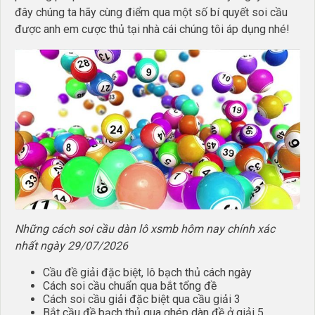
đây chúng ta hãy cùng điểm qua một số bí quyết soi cầu
được anh em cược thủ tại nhà cái chúng tôi áp dụng nhé!
Những cách soi cầu dàn lô xsmb hôm nay chính xác
nhất ngày 29/07/2026
Cầu đề giải đặc biệt, lô bạch thủ cách ngày
Cách soi cầu chuẩn qua bắt tổng đề
Cách soi cầu giải đặc biệt qua cầu giải 3
Bắt cầu đề bạch thủ qua ghép dàn đề ở giải 5