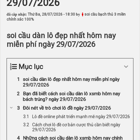
29/07/2026
đã câp nhật:
Thứ Ba, 28/07/2026 - 18:30
by
soi cầu bạch thủ 3 miền
chính xác 100%
soi cầu dàn lô đẹp nhất hôm nay
miễn phí ngày 29/07/2026
Mục lục
soi cầu dàn lô đẹp nhất hôm nay miễn phí ngày
29/07/2026
Bạn đã biết cách soi cầu dàn lô xsmb hôm nay
bách trúng? ngày 29/07/2026
Đôi nét về trò chơi lô đề ngày 29/07/2026
Lô đề online phát triển mạnh mẽ ngày 29/07/2026
Cách chơi lô đề cơ bản cược thủ cần biết ngày
29/07/2026
Những cách soi cầu dàn lô xsmb hôm nay chính