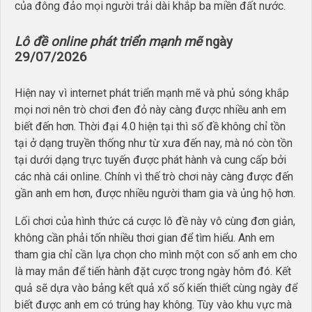
của đông đảo mọi người trải dài khắp ba miền đất nước.
Lô đề online phát triển mạnh mẽ
ngày
29/07/2026
Hiện nay vì internet phát triển mạnh mẽ và phủ sóng khắp
mọi nơi nên trò chơi đen đỏ này càng được nhiều anh em
biết đến hơn. Thời đại 4.0 hiện tại thì số đề không chỉ tồn
tại ở dạng truyền thống như từ xưa đến nay, mà nó còn tồn
tại dưới dạng trực tuyến được phát hành và cung cấp bởi
các nhà cái online. Chính vì thế trò chơi này càng được đến
gần anh em hơn, được nhiều người tham gia và ủng hộ hơn.
Lối chơi của hình thức cá cược lô đề này vô cùng đơn giản,
không cần phải tốn nhiều thơi gian để tìm hiểu. Anh em
tham gia chỉ cần lựa chọn cho mình một con số anh em cho
là may mắn để tiến hành đặt cược trong ngày hôm đó. Kết
quả sẽ dựa vào bảng kết quả xổ số kiến thiết cùng ngày để
biết được anh em có trúng hay không. Tùy vào khu vực mà