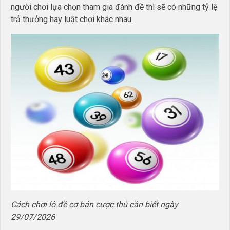
người chơi lựa chọn tham gia đánh đề thì sẽ có những tỷ lệ
trả thưởng hay luật chơi khác nhau.
Cách chơi lô đề cơ bản cược thủ cần biết ngày
29/07/2026