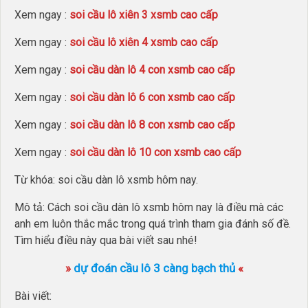
Xem ngay :
soi cầu lô xiên 3 xsmb cao cấp
Xem ngay :
soi cầu lô xiên 4 xsmb cao cấp
Xem ngay :
soi cầu dàn lô 4 con xsmb cao cấp
Xem ngay :
soi cầu dàn lô 6 con xsmb cao cấp
Xem ngay :
soi cầu dàn lô 8 con xsmb cao cấp
Xem ngay :
soi cầu dàn lô 10 con xsmb cao cấp
Từ khóa: soi cầu dàn lô xsmb hôm nay.
Mô tả: Cách soi cầu dàn lô xsmb hôm nay là điều mà các
anh em luôn thắc mắc trong quá trình tham gia đánh số đề.
Tìm hiểu điều này qua bài viết sau nhé!
»
dự đoán cầu lô 3 càng bạch thủ
«
Bài viết: