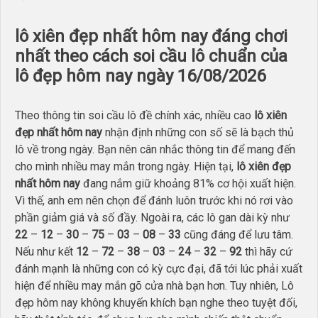
lô xiên đẹp nhất hôm nay đáng chơi
nhất theo cách soi cầu lô chuẩn của
lô đẹp hôm nay ngày 16/08/2026
Theo thông tin soi cầu lô đề chính xác, nhiều cao
lô xiên
đẹp nhất hôm nay
nhận định những con số sẽ là bạch thủ
lô về trong ngày. Bạn nên cân nhắc thông tin để mang đến
cho mình nhiều may mắn trong ngày. Hiện tại,
lô xiên đẹp
nhất hôm nay
đang nắm giữ khoảng 81% cơ hội xuất hiện.
Vì thế, anh em nên chọn để đánh luôn trước khi nó rơi vào
phần giảm giá và số đầy. Ngoài ra, các lô gan dài kỳ như
22
–
12
–
30
–
75
–
03
–
08
–
33
cũng đáng để lưu tâm.
Nếu như kết
12
–
72
–
38
–
03
–
24
–
32
–
92
thì hãy cứ
đánh mạnh là những con có kỳ cực đại, đã tới lúc phải xuất
hiện để nhiều may mắn gõ cửa nhà bạn hơn. Tuy nhiên, Lô
đẹp hôm nay không khuyến khích bạn nghe theo tuyệt đối,