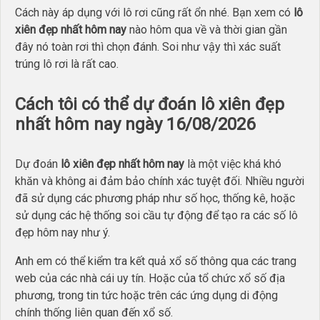
Cách này áp dụng với lô rơi cũng rất ổn nhé. Bạn xem có
lô
xiên đẹp nhất hôm nay
nào hôm qua về và thời gian gần
đây nó toàn rơi thì chọn đánh. Soi như vậy thì xác suất
trúng lô rơi là rất cao.
Cách tôi có thể dự đoán lô xiên đẹp
nhất hôm nay ngày 16/08/2026
Dự đoán
lô xiên đẹp nhất hôm nay
là một việc khá khó
khăn và không ai đảm bảo chính xác tuyệt đối. Nhiều người
đã sử dụng các phương pháp như số học, thống kê, hoặc
sử dụng các hệ thống soi cầu tự động để tạo ra các số lô
đẹp hôm nay như ý.
Anh em có thể kiểm tra kết quả xổ số thông qua các trang
web của các nhà cái uy tín. Hoặc của tổ chức xổ số địa
phương, trong tin tức hoặc trên các ứng dụng di động
chính thống liên quan đến xổ số.