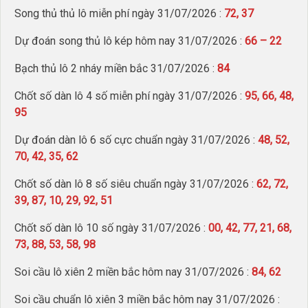
Song thủ thủ lô miễn phí ngày 31/07/2026 :
72, 37
Dự đoán song thủ lô kép hôm nay 31/07/2026 :
66 – 22
Bạch thủ lô 2 nháy miền bắc 31/07/2026 :
84
Chốt số dàn lô 4 số miễn phí ngày 31/07/2026 :
95, 66, 48,
95
Dự đoán dàn lô 6 số cực chuẩn ngày 31/07/2026 :
48, 52,
70, 42, 35, 62
Chốt số dàn lô 8 số siêu chuẩn ngày 31/07/2026 :
62, 72,
39, 87, 10, 29, 92, 51
Chốt số dàn lô 10 số ngày 31/07/2026 :
00, 42, 77, 21, 68,
73, 88, 53, 58, 98
Soi cầu lô xiên 2 miền bắc hôm nay 31/07/2026 :
84, 62
Soi cầu chuẩn lô xiên 3 miền bắc hôm nay 31/07/2026 :