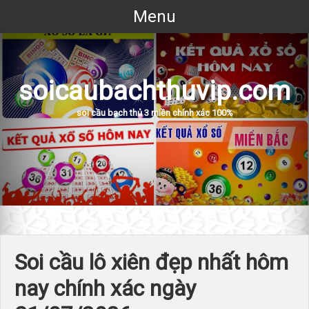
Skip
Menu
to
content
soicaubachthuvip.com
soi cầu bạch thủ 3 miền chính xác 100%
Soi cầu lô xiên đẹp nhất hôm
nay chính xác ngày