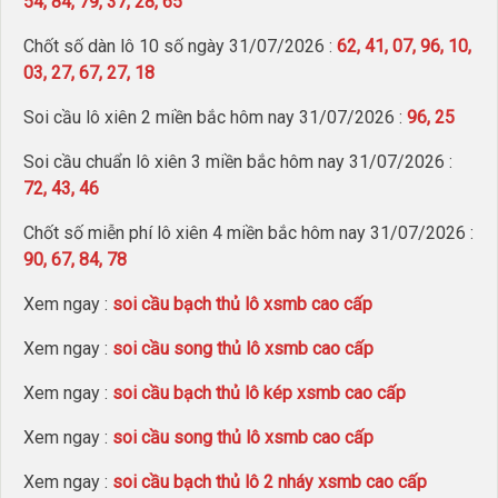
54, 84, 79, 37, 28, 65
Chốt số dàn lô 10 số ngày 31/07/2026 :
62, 41, 07, 96, 10,
03, 27, 67, 27, 18
Soi cầu lô xiên 2 miền bắc hôm nay 31/07/2026 :
96, 25
Soi cầu chuẩn lô xiên 3 miền bắc hôm nay 31/07/2026 :
72, 43, 46
Chốt số miễn phí lô xiên 4 miền bắc hôm nay 31/07/2026 :
90, 67, 84, 78
Xem ngay :
soi cầu bạch thủ lô xsmb cao cấp
Xem ngay :
soi cầu song thủ lô xsmb cao cấp
Xem ngay :
soi cầu bạch thủ lô kép xsmb cao cấp
Xem ngay :
soi cầu song thủ lô xsmb cao cấp
Xem ngay :
soi cầu bạch thủ lô 2 nháy xsmb cao cấp