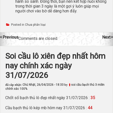
hành so sánh. Đồng thời, bạn nên kết hợp nuôi không
trong thời gian 3 ngày là một gợi ý luôn giúp mọi
người chơi vào bờ dễ dàng hơn đấy.
Posted in Chưa phân loại
Previous
Next
Comments are closed.
Soi cầu lô xiên đẹp nhất hôm
nay chính xác ngày
31/07/2026
đã câp nhật:
Chủ Nhật, 26/04/2026 - 18:33
by
soi cầu bạch thủ 3 miền
chính xác 100%
Chốt số bạch thủ lô đẹp nhất ngày 31/07/2026 :
35
Cầu bạch thủ lô kép mb hôm nay 31/07/2026 :
44