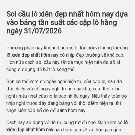
Soi cầu lô xiên đẹp nhất hôm nay dựa
vào bảng tần suất các cặp lô hàng
ngày 31/07/2026
Phương pháp này không bao giờ bị lỗi thời vì thông thường
lô xiên đẹp nhất hôm nay
có nhịp đẹp thường về khá cao.
Hơn nữa cách soi cầu này rất dễ thực hiện nên đa số ai
cũng sử dụng để bắt lô song thủ.
Bạn có thể xem số ngày nghỉ hiện tại của cặp lô, sau đó
đối chiếu với số ngày nghỉ trong quá khứ, xem thời gian
nghỉ nhiều nhất của nó là bao nhiêu ngày. Nếu thấy toàn bộ
nhịp nghỉ trước đây đang bằng với thời điểm hiện tại thì
chọn luôn cặp số đó để đánh hôm nay.
Cách này áp dụng với lô rơi cũng rất ổn nhé. Bạn xem có
lô
xiên đẹp nhất hôm nay
nào hôm qua về và thời gian gần