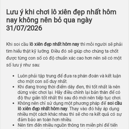
Lưu ý khi chơi lô xiên đẹp nhất hôm
nay không nên bỏ qua ngày
31/07/2026
Khi soi cầu
lô xiên đẹp nhất hôm nay
thì mỗi người sẽ phải
tìm hiểu thật kỹ lưỡng. Điều đó sẽ giúp cho chúng ta chốt
được từng con số có độ chuẩn xác cao hơn nên sẽ có một
số lưu ý như sau:
Luôn phải tập trung để đưa ra phán đoán và kết luận
cho một con số duy nhất.
Khi đang trong thời điểm dây đen, thì tốt nhất là nên
dừng việc chơi lại. Hãy điều chỉnh lại bản thân để có
độ thư giãn tốt nhất thì sau đó mới nên tiếp tục chơi.
Không nên chỉ sử dụng một phương pháp để
soi cầu
lô xiên đẹp nhất hôm nay
. Thay vào đó hãy áp dụng
nhiều một cách khác nhau thì sẽ cho ra kết quả có sự
đảm bảo an toàn hơn nhiều.
Nên tìm đến nhiều nguồn thông tin miễn phí để tiến