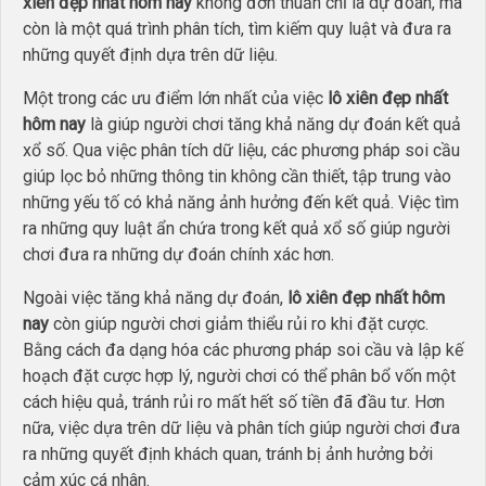
xiên đẹp nhất hôm nay
không đơn thuần chỉ là dự đoán, mà
còn là một quá trình phân tích, tìm kiếm quy luật và đưa ra
những quyết định dựa trên dữ liệu.
Một trong các ưu điểm lớn nhất của việc
lô xiên đẹp nhất
hôm nay
là giúp người chơi tăng khả năng dự đoán kết quả
xổ số. Qua việc phân tích dữ liệu, các phương pháp soi cầu
giúp lọc bỏ những thông tin không cần thiết, tập trung vào
những yếu tố có khả năng ảnh hưởng đến kết quả. Việc tìm
ra những quy luật ẩn chứa trong kết quả xổ số giúp người
chơi đưa ra những dự đoán chính xác hơn.
Ngoài việc tăng khả năng dự đoán,
lô xiên đẹp nhất hôm
nay
còn giúp người chơi giảm thiểu rủi ro khi đặt cược.
Bằng cách đa dạng hóa các phương pháp soi cầu và lập kế
hoạch đặt cược hợp lý, người chơi có thể phân bổ vốn một
cách hiệu quả, tránh rủi ro mất hết số tiền đã đầu tư. Hơn
nữa, việc dựa trên dữ liệu và phân tích giúp người chơi đưa
ra những quyết định khách quan, tránh bị ảnh hưởng bởi
cảm xúc cá nhân.