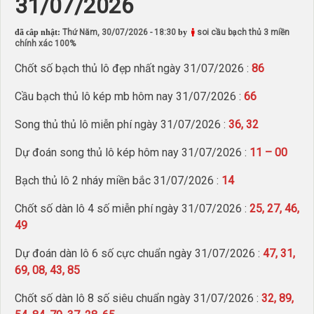
31/07/2026
đã câp nhật:
Thứ Năm, 30/07/2026 - 18:30
by
soi cầu bạch thủ 3 miền
chính xác 100%
Chốt số bạch thủ lô đẹp nhất ngày 31/07/2026 :
86
Cầu bạch thủ lô kép mb hôm nay 31/07/2026 :
66
Song thủ thủ lô miễn phí ngày 31/07/2026 :
36, 32
Dự đoán song thủ lô kép hôm nay 31/07/2026 :
11 – 00
Bạch thủ lô 2 nháy miền bắc 31/07/2026 :
14
Chốt số dàn lô 4 số miễn phí ngày 31/07/2026 :
25, 27, 46,
49
Dự đoán dàn lô 6 số cực chuẩn ngày 31/07/2026 :
47, 31,
69, 08, 43, 85
Chốt số dàn lô 8 số siêu chuẩn ngày 31/07/2026 :
32, 89,