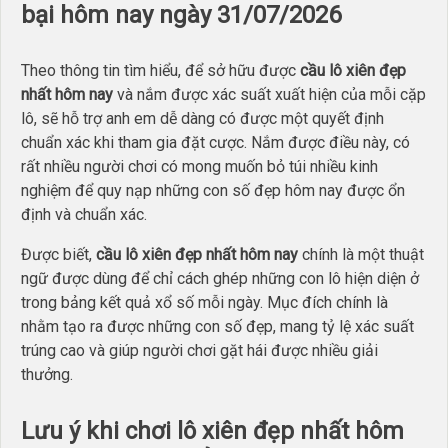
bại hôm nay ngày 31/07/2026
Theo thông tin tìm hiểu, để sở hữu được
cầu
lô xiên đẹp
nhất hôm nay
và nắm được xác suất xuất hiện của mỗi cặp
lô, sẽ hỗ trợ anh em dễ dàng có được một quyết định
chuẩn xác khi tham gia đặt cược. Nắm được điều này, có
rất nhiều người chơi có mong muốn bỏ túi nhiều kinh
nghiệm để quy nạp những con số đẹp hôm nay được ổn
định và chuẩn xác.
Được biết,
cầu
lô xiên đẹp nhất hôm nay
chính là một thuật
ngữ được dùng để chỉ cách ghép những con lô hiện diện ở
trong bảng kết quả xổ số mỗi ngày. Mục đích chính là
nhằm tạo ra được những con số đẹp, mang tỷ lệ xác suất
trúng cao và giúp người chơi gặt hái được nhiều giải
thưởng.
Lưu ý khi chơi lô xiên đẹp nhất hôm