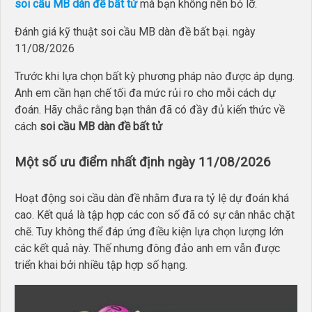
soi cầu MB dàn đề bất tử
mà bạn không nên bỏ lỡ.
Đánh giá kỹ thuật soi cầu MB dàn đề bất bại. ngày
11/08/2026
Trước khi lựa chọn bất kỳ phương pháp nào được áp dụng.
Anh em cần hạn chế tối đa mức rủi ro cho mỗi cách dự
đoán. Hãy chắc rằng bạn thân đã có đầy đủ kiến thức về
cách
soi cầu MB dàn đề bất tử
Một số ưu điểm nhất định ngày 11/08/2026
Hoạt động soi cầu dàn đề nhằm đưa ra tỷ lệ dự đoán khá
cao. Kết quả là tập hợp các con số đã có sự cân nhắc chặt
chẽ. Tuy không thể đáp ứng điều kiện lựa chọn lượng lớn
các kết quả này. Thế nhưng đông đảo anh em vẫn được
triển khai bởi nhiều tập hợp số hạng.