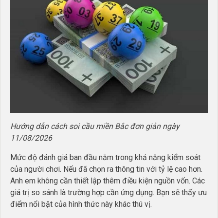
Hướng dẫn cách soi cầu miền Bắc đơn giản ngày
11/08/2026
Mức độ đánh giá ban đầu nằm trong khả năng kiểm soát
của người chơi. Nếu đã chọn ra thông tin với tỷ lệ cao hơn.
Anh em không cần thiết lập thêm điều kiện nguồn vốn. Các
giá trị so sánh là trường hợp cần ứng dụng. Bạn sẽ thấy ưu
điểm nổi bật của hình thức này khác thú vị.