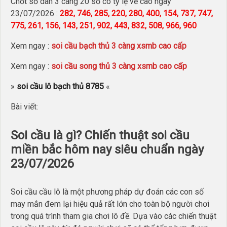
Chốt số dàn 3 càng 20 số có tỷ lệ về cao ngày
23/07/2026 :
282, 746, 285, 220, 280, 400, 154, 737, 747,
775, 261, 156, 143, 251, 902, 443, 832, 508, 966, 960
Xem ngay :
soi cầu bạch thủ 3 càng xsmb cao cấp
Xem ngay :
soi cầu song thủ 3 càng xsmb cao cấp
»
soi cầu lô bạch thủ 8785
«
Bài viết:
Soi cầu là gì? Chiến thuật soi cầu
miền bắc hôm nay siêu chuẩn ngày
23/07/2026
Soi cầu cầu lô là một phương pháp dự đoán các con số
may mắn đem lại hiệu quả rất lớn cho toàn bộ người chơi
trong quá trình tham gia chơi lô đề. Dựa vào các chiến thuật