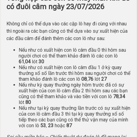
có đuôi câm ngày 23/07/2026
Không chỉ có thể dựa vào các cặp lô hay đi cùng với nhau
thì ngoài ra các bạn cũng có thể dựa vào sự xuất hiện của
các đầu câm để đánh thêm các con lô như sau:
Nếu như có xuất hiện con lô câm đầu 0 thì hôm sau
người chơi có thể tham khảo đánh lô các con lô
61
,
04
lót
30
Nếu như có xuất hiện con lô câm đầu 1 ở kỳ quay
thưởng xổ số lần trước thì hôm sau người chơi có thể
tham khảo đánh lô các con lô
08
,
76
lót
27
Nếu như kỳ quay thưởng ngày hôm trước đã có sự
xuất hiện của con lô câm đầu 2 thì hôm sau các bạn
cũng có thể tham khảo và vào tiền với con lô
78
,
34
lót
80
Nếu như tại kỳ quay thưởng lần trước có sự xuất hiện
của con lô câm đầu 3 thì tại kỳ quay thưởng xổ số
tiếp theo các bạn cũng có thể thử vận may của mình
với con lô
53
,
23
hoặc
87
Soi cầu miền bắc – Chiến thuật dự đoán lô đề mang lại