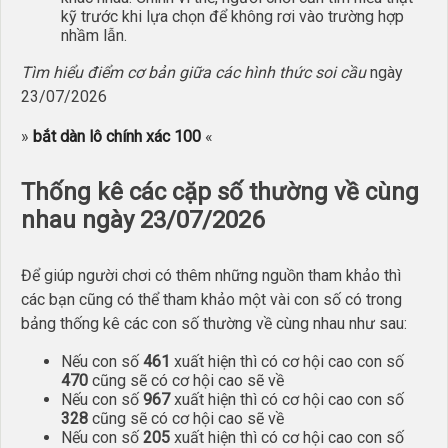
kỹ trước khi lựa chọn để không rơi vào trường hợp
nhầm lẫn.
Tìm hiểu điểm cơ bản giữa các hình thức soi cầu
ngày
23/07/2026
»
bắt dàn lô chính xác 100
«
Thống kê các cặp số thường về cùng
nhau ngày 23/07/2026
Để giúp người chơi có thêm những nguồn tham khảo thì
các bạn cũng có thể tham khảo một vài con số có trong
bảng thống kê các con số thường về cùng nhau như sau:
Nếu con số
461
xuất hiện thì có cơ hội cao con số
470
cũng sẽ có cơ hội cao sẽ về
Nếu con số
967
xuất hiện thì có cơ hội cao con số
328
cũng sẽ có cơ hội cao sẽ về
Nếu con số
205
xuất hiện thì có cơ hội cao con số