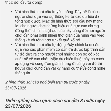
thức soi cầu tự động:
Với hình thức soi cầu truyền thống: Đây sẽ là cách
người chơi dựa vào sự thống kê từ các dữ liệu đã
tổng hợp được. Mặc dù hình thức soi cầu này mang
lại cho người chơi những hiệu quả cực cao nhưng
đồng thời chiến thuật soi cầu này cũng đòi hỏi người
chơi cần phải dành nhiều thời gian của mình vào việc
thống kê và tổng hợp từ kết quả xổ số.
Với hình thức soi cầu tự động: Đây chính là si cầu
dựa vào các phần mềm có sẵn đã được lập trình sẵn
từ đó đưa ra cho người chơi những con số có xác
suất sẽ về cao nhất. Mặc dù chiến thuật này có cách
áp dụng vô cùng đơn giản nhưng đi cùng với đó thì
người chơi cũng cần vài kỹ năng cụ thể về công nghệ
thông tin.
2 hình thức soi cầu phổ biến trên thị trường
ngày
23/07/2026
Điểm giống nhau giữa cách soi cầu 3 miền
ngày
23/07/2026