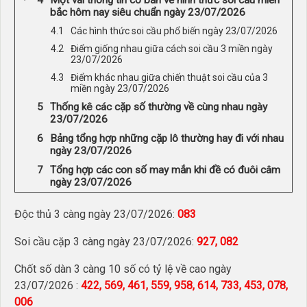
bắc hôm nay siêu chuẩn ngày 23/07/2026
Các hình thức soi cầu phổ biến ngày 23/07/2026
Điểm giống nhau giữa cách soi cầu 3 miền ngày
23/07/2026
Điểm khác nhau giữa chiến thuật soi cầu của 3
miền ngày 23/07/2026
Thống kê các cặp số thường về cùng nhau ngày
23/07/2026
Bảng tổng hợp những cặp lô thường hay đi với nhau
ngày 23/07/2026
Tổng hợp các con số may mắn khi đề có đuôi câm
ngày 23/07/2026
Độc thủ 3 càng ngày 23/07/2026:
083
Soi cầu cặp 3 càng ngày 23/07/2026:
927, 082
Chốt số dàn 3 càng 10 số có tỷ lệ về cao ngày
23/07/2026 :
422, 569, 461, 559, 958, 614, 733, 453, 078,
006