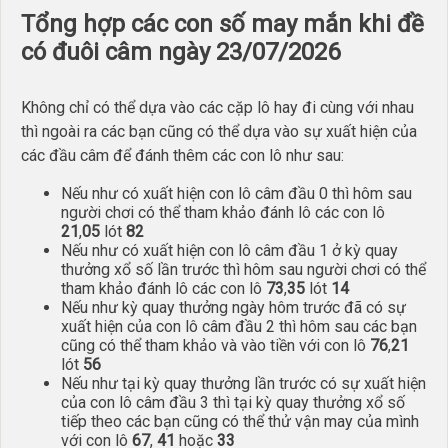
Tổng hợp các con số may mắn khi đề
có đuôi câm ngày 23/07/2026
Không chỉ có thể dựa vào các cặp lô hay đi cùng với nhau
thì ngoài ra các bạn cũng có thể dựa vào sự xuất hiện của
các đầu câm để đánh thêm các con lô như sau:
Nếu như có xuất hiện con lô câm đầu 0 thì hôm sau
người chơi có thể tham khảo đánh lô các con lô
21
,
05
lót
82
Nếu như có xuất hiện con lô câm đầu 1 ở kỳ quay
thưởng xổ số lần trước thì hôm sau người chơi có thể
tham khảo đánh lô các con lô
73
,
35
lót
14
Nếu như kỳ quay thưởng ngày hôm trước đã có sự
xuất hiện của con lô câm đầu 2 thì hôm sau các bạn
cũng có thể tham khảo và vào tiền với con lô
76
,
21
lót
56
Nếu như tại kỳ quay thưởng lần trước có sự xuất hiện
của con lô câm đầu 3 thì tại kỳ quay thưởng xổ số
tiếp theo các bạn cũng có thể thử vận may của mình
với con lô
67
,
41
hoặc
33