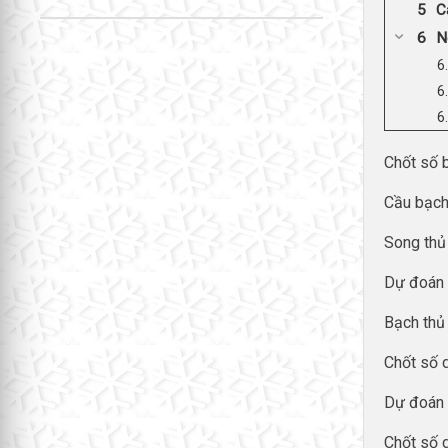
C
N
Chốt số 
Cầu bạch
Song thủ
Dự đoán 
Bạch thủ
Chốt số 
Dự đoán 
Chốt số 