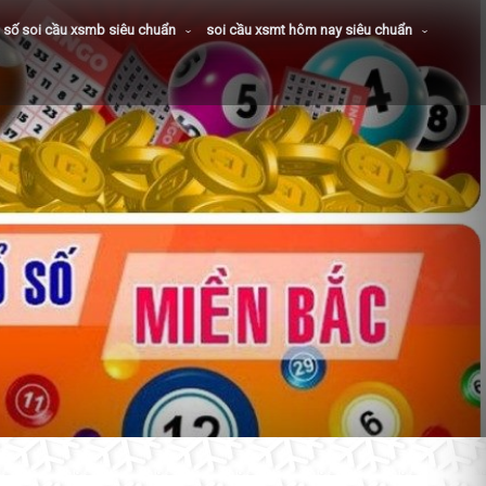
 số soi cầu xsmb siêu chuẩn
soi cầu xsmt hôm nay siêu chuẩn