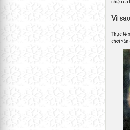
nhiều cơ 
Vì sa
Thực tế s
chơi vẫn