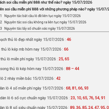
ách soi cầu miễn phí 888 như thế nào? ngày 15/07/2026
ên soi cầu miễn phí 888 với những phương pháp nào? ngày 15/07
Nguyên tắc bắt cầu lô đề liên tục ngày 15/07/2026
Nguyên tắc soi cầu không ra liên tục ngày 15/07/2026
Nguyên tắc lấy số chuẩn xác ngày 15/07/2026
bạch thủ lô đẹp nhất ngày 15/07/2026 :
46
 thủ lô kép mb hôm nay 15/07/2026 :
66
 thủ lô miễn phí ngày 15/07/2026 :
25, 65
song thủ lô kép hôm nay 15/07/2026 :
88 – 44
 lô 2 nháy miền bắc 15/07/2026 :
42
dàn lô 4 số miễn phí ngày 15/07/2026 :
68, 81, 66, 93
dàn lô 6 số cực chuẩn ngày 15/07/2026 :
23, 10, 65, 76, 54, 91
dàn lô 8 số siêu chuẩn ngày 15/07/2026 :
89, 36, 85, 24, 47, 95, 