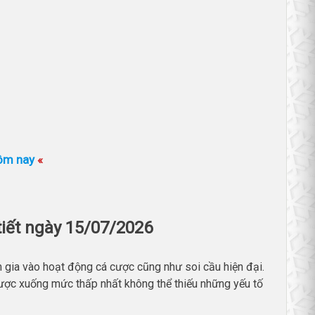
hôm nay
«
tiết ngày 15/07/2026
m gia vào hoạt động cá cược cũng như soi cầu hiện đại.
cược xuống mức thấp nhất không thể thiếu những yếu tố