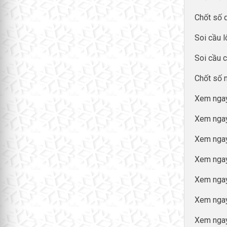
Chốt số 
Soi cầu 
Soi cầu 
Chốt số 
Xem ngay
Xem ngay
Xem ngay
Xem ngay
Xem ngay
Xem ngay
Xem ngay