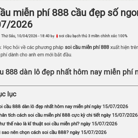
cầu miễn phí 888 cầu đẹp số ngo
07/2026
:
Thứ Sáu, 10/04/2026 - 18:40
by
soi cầu bạch thủ 3 miền chính xác 100%
: Học hỏi về các phương pháp
soi cầu miễn phí 888
xuất hiện trê
 phí dành cho anh em mới bắt đầu.
ầu 888 dàn lô đẹp nhất hôm nay miễn phí
c lục
oi cầu 888 dàn lô đẹp nhất hôm nay miễn phí ngày 15/07/2026
hân tích cách soi cầu miễn phí 888 cực kỳ chi tiết ngày 15/07/2026
hư thế nào là kĩ thuật soi cầu miễn phí? ngày 15/07/2026
ì sao nên chọn cách soi cầu 888? ngày 15/07/2026