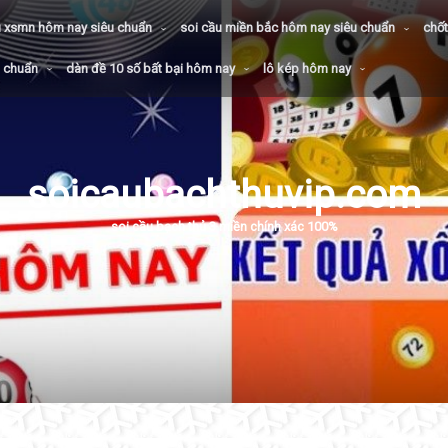
u xsmn hôm nay siêu chuẩn
soi cầu miền bắc hôm nay siêu chuẩn
chốt
u chuẩn
dàn đề 10 số bất bại hôm nay
lô kép hôm nay
soicaubachthuvip.com
soi cầu bạch thủ 3 miền chính xác 100%