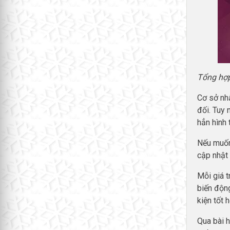
Tổng hợp
Cơ sở nhậ
đối. Tuy 
hẳn hình 
Nếu muốn
cập nhật 
Mỗi giá t
biến động
kiện tốt 
Qua bài 