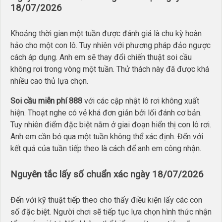
18/07/2026
Khoảng thời gian một tuần được đánh giá là chu kỳ hoàn
hảo cho một con lô. Tuy nhiên với phương pháp đảo ngược
cách áp dụng. Anh em sẽ thay đổi chiến thuật soi cầu
không rơi trong vòng một tuần. Thử thách này đã được khá
nhiều cao thủ lựa chọn.
Soi cầu miễn phí 888
với các cập nhật lô rơi không xuất
hiện. Thoạt nghe có vẻ khá đơn giản bởi lối đánh cơ bản.
Tuy nhiên điểm đặc biệt nằm ở giai đoạn hiển thị con lô rơi.
Anh em cần bỏ qua một tuần không thể xác định. Đến với
kết quả của tuần tiếp theo là cách để anh em công nhận.
Nguyên tắc lấy số chuẩn xác ngày 18/07/2026
Đến với kỹ thuật tiếp theo cho thấy điều kiện lấy các con
số đặc biệt. Người chơi sẽ tiếp tục lựa chọn hình thức nhận