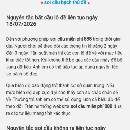
»
soi cầu bạch thủ đề
«
Nguyên tắc bắt cầu lô đề liên tục ngày
18/07/2026
Đến với phương pháp
soi cầu miễn phí 888
trong thời gian
dài. Người chơi sẽ theo dõi các thông tin khoảng 2 ngày
đến 3 ngày. Tần suất hiển thị các con lô đề về với mục tiêu
khai thác tốt hơn. Khi không thể bỏ qua các cầu nháy để bổ
sung dữ liệu. Anh em có thể tiếp tục áp dụng nguyên tắc
so sánh số đẹp.
Qua biên độ dao động trở thành cơ sở quan trọng. Nếu
mức biên độ đẹp cực đại cho thấy con số chắc chắn sẽ
về. Thường thì anh em có thể sử dụng luôn cả biểu đồ để
theo dõi. Trên hệ thống website
soi cầu miễn phí 888
đưa
ra các tư liệu mang tính xác thực.
Nguyên tắc soi cầu không ra liên tục ngày