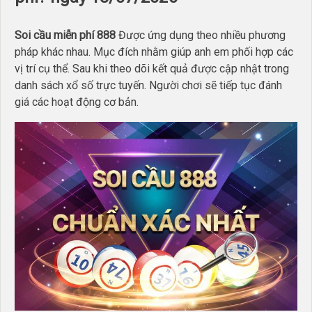
Soi cầu miễn phí 888
Được ứng dụng theo nhiều phương
pháp khác nhau. Mục đích nhằm giúp anh em phối hợp các
vị trí cụ thể. Sau khi theo dõi kết quả được cập nhật trong
danh sách xổ số trực tuyến. Người chơi sẽ tiếp tục đánh
giá các hoạt động cơ bản.