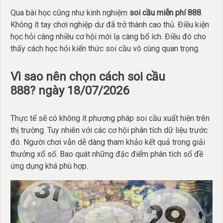
Qua bài học cũng như kinh nghiệm
soi cầu miễn phí 888
.
Không ít tay chơi nghiệp dư đã trở thành cao thủ. Điều kiện
học hỏi càng nhiều cơ hội mới lạ càng bổ ích. Điều đó cho
thấy cách học hỏi kiến thức soi cầu vô cùng quan trọng.
Vì sao nên chọn cách soi cầu
888? ngày 18/07/2026
Thực tế sẽ có không ít phương pháp soi cầu xuất hiện trên
thị trường. Tuy nhiên với các cơ hội phân tích dữ liệu trước
đó. Người chơi vẫn dễ dàng tham khảo kết quả trong giải
thưởng xổ số. Bao quát những đặc điểm phân tích số đề
ứng dụng khá phù hợp.