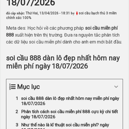
18/07/2026
đã câp nhật:
Thứ Hai, 13/04/2026 - 18:31
by
soi cầu bạch thủ 3 miền
chính xác 100%
Meta des: Học hỏi về các phương pháp
soi cầu miễn phí
888
xuất hiện trên thị trường. Đưa ra nguyên tắc phân tích
các dữ liệu soi cầu miễn phí dành cho anh em mới bắt đầu.
soi cầu 888 dàn lô đẹp nhất hôm nay
miễn phí ngày 18/07/2026
Mục lục
soi cầu 888 dàn lô đẹp nhất hôm nay miễn phí ngày
18/07/2026
Phân tích cách soi cầu miễn phí 888 cực kỳ chi tiết
ngày 18/07/2026
Như thế nào là kĩ thuật soi cầu miễn phí? ngày