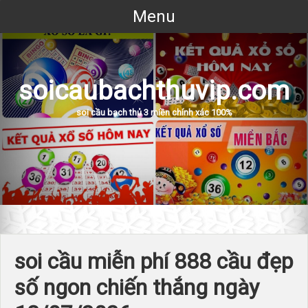
Skip
Menu
to
content
soicaubachthuvip.com
soi cầu bạch thủ 3 miền chính xác 100%
soi cầu miễn phí 888 cầu đẹp
số ngon chiến thắng ngày