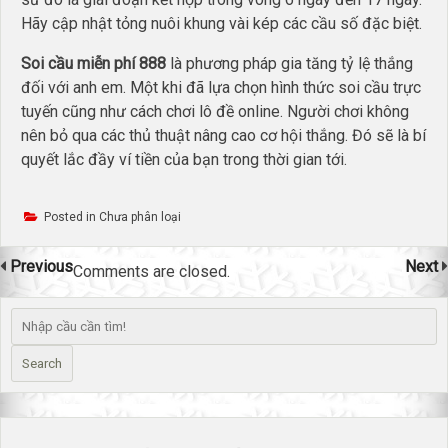
Hãy cập nhật tỏng nuôi khung vài kép các cầu số đặc biệt.
Soi cầu miễn phí 888
là phương pháp gia tăng tỷ lệ thắng
đối với anh em. Một khi đã lựa chọn hình thức soi cầu trực
tuyến cũng như cách chơi lô đề online. Người chơi không
nên bỏ qua các thủ thuật nâng cao cơ hội thắng. Đó sẽ là bí
quyết lắc đầy ví tiền của bạn trong thời gian tới.
Posted in Chưa phân loại
Previous
Next
Comments are closed.
Search