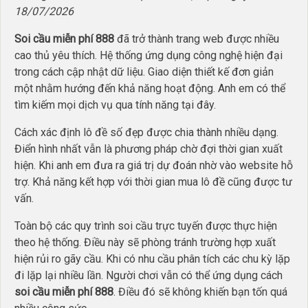
18/07/2026
Soi cầu miễn phí 888
đã trở thành trang web được nhiều
cao thủ yêu thích. Hệ thống ứng dụng công nghệ hiện đại
trong cách cập nhật dữ liệu. Giao diện thiết kế đơn giản
một nhằm hướng đến khả năng hoạt động. Anh em có thể
tìm kiếm mọi dịch vụ qua tính năng tại đây.
Cách xác định lô đề số đẹp được chia thành nhiều dạng.
Điển hình nhất vẫn là phương pháp chờ đợi thời gian xuất
hiện. Khi anh em đưa ra giá trị dự đoán nhờ vào website hỗ
trợ. Khả năng kết hợp với thời gian mua lô đề cũng được tư
vấn.
Toàn bộ các quy trình soi cầu trực tuyến được thực hiện
theo hệ thống. Điều này sẽ phòng tránh trường hợp xuất
hiện rủi ro gãy cầu. Khi có nhu cầu phân tích các chu kỳ lặp
đi lặp lại nhiều lần. Người chơi vẫn có thể ứng dụng cách
soi cầu miễn phí 888
. Điều đó sẽ không khiến bạn tốn quá