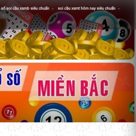
 số soi cầu xsmb siêu chuẩn
soi cầu xsmt hôm nay siêu chuẩn