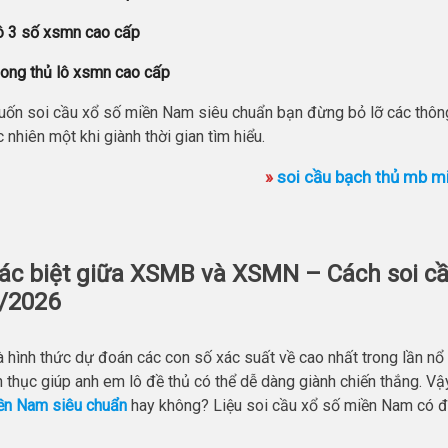
lô 3 số xsmn cao cấp
song thủ lô xsmn cao cấp
uốn soi cầu xổ số miền Nam siêu chuẩn bạn đừng bỏ lỡ các thông 
 nhiên một khi giành thời gian tìm hiểu.
»
soi cầu bạch thủ mb mi
ác biệt giữa XSMB và XSMN – Cách soi c
/2026
à hình thức dự đoán các con số xác suất về cao nhất trong lần n
n thục giúp anh em lô đề thủ có thể dễ dàng giành chiến thắng.
ền Nam siêu chuẩn
hay không? Liệu soi cầu xổ số miền Nam có đ