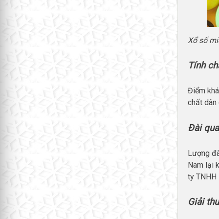
Xổ số mi
Tính ch
Điểm khá
chất dân
Đài qu
Lượng đà
Nam lại 
ty TNHH 
Giải th