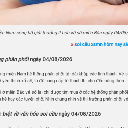
ền Nam công bố giải thưởng ít hơn xổ số miền Bắc ngày 04/08
»
soi cầu xsmn hôm nay si
g phân phối
ngày 04/08/2026
ờng miền Nam hệ thống phân phối tải dài khắp các tỉnh thành. Vé
ồ yêu thích xổ số, lô đề cung cấp từ thành thị cho đến nông thôn.
 ở miền Bắc vé số lại chỉ được tìm mua ở các hệ thống phân phối
ỉa hè hay các tuyến phố. Nhìn chung nhìn về thị trường phân phối 
 biệt về văn hóa soi cầu
ngày 04/08/2026