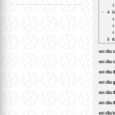
G
K
soi cầu 
soi cầu 
soi cầu 
soi cầu 
soi cầu 
soi cầu 
soi cầu 