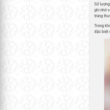
Số lượng
ghi nhớ v
trúng thư
Trong khi
đặc biệt 