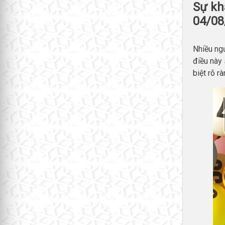
Sự kh
04/08
Nhiều ng
điều này
biệt rõ r