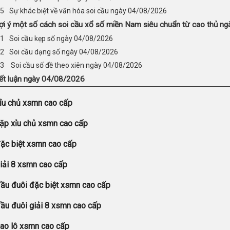
Sự khác biệt về văn hóa soi cầu ngày 04/08/2026
ợi ý một số cách soi cầu xổ số miền Nam siêu chuẩn từ cao thủ n
Soi cầu kẹp số ngày 04/08/2026
Soi cầu dạng số ngày 04/08/2026
Soi cầu số đề theo xiên ngày 04/08/2026
ết luận ngày 04/08/2026
xỉu chủ xsmn cao cấp
cặp xỉu chủ xsmn cao cấp
đặc biệt xsmn cao cấp
giải 8 xsmn cao cấp
đầu đuôi đặc biệt xsmn cao cấp
đầu đuôi giải 8 xsmn cao cấp
bao lô xsmn cao cấp