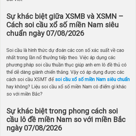
Sự khác biệt giữa XSMB và XSMN –
Cách soi cầu xổ số miền Nam siêu
chuẩn ngày 07/08/2026
Soi cầu là hình thức dự đoán các con số xác suất về cao
nhất trong lần nổ thưởng tiếp theo. Việc áp dụng các
phương pháp soi cầu thuần thục giúp anh em lô đề thủ có
thể dễ dàng giành chiến thắng. Vậy có áp dụng được các
cách soi cầu XSMT để
soi cầu xổ số miền Nam siêu chuẩn
hay không? Liệu soi cầu xổ số miền Nam có điểm gì khác
so với miền Bắc?
Sự khác biệt trong phong cách soi
cầu lô đề miền Nam so với miền Bắc
ngày 07/08/2026