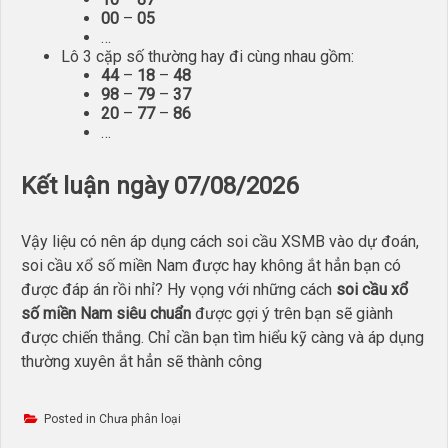
00
–
05
…
Lô 3 cặp số thường hay đi cùng nhau gồm:
44
–
18
–
48
98
–
79
–
37
20
–
77
–
86
…
Kết luận ngày 07/08/2026
Vậy liệu có nên áp dụng cách soi cầu XSMB vào dự đoán,
soi cầu xổ số miền Nam được hay không ắt hẳn bạn có
được đáp án rồi nhỉ? Hy vọng với những cách
soi cầu xổ
số miền Nam siêu chuẩn
được gợi ý trên bạn sẽ giành
được chiến thắng. Chỉ cần bạn tìm hiểu kỹ càng và áp dụng
thường xuyên ắt hẳn sẽ thành công
Posted in Chưa phân loại