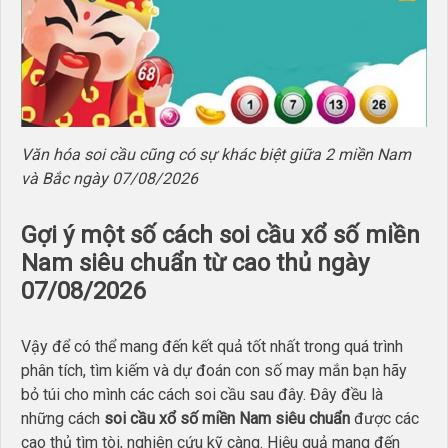
Văn hóa soi cầu cũng có sự khác biệt giữa 2 miền Nam
và Bắc ngày 07/08/2026
Gợi ý một số cách soi cầu xổ số miền
Nam siêu chuẩn từ cao thủ ngày
07/08/2026
Vậy để có thể mang đến kết quả tốt nhất trong quá trình
phân tích, tìm kiếm và dự đoán con số may mắn bạn hãy
bỏ túi cho mình các cách soi cầu sau đây. Đây đều là
những cách
soi cầu xổ số miền Nam siêu chuẩn
được các
cao thủ tìm tòi, nghiên cứu kỹ càng. Hiệu quả mang đến