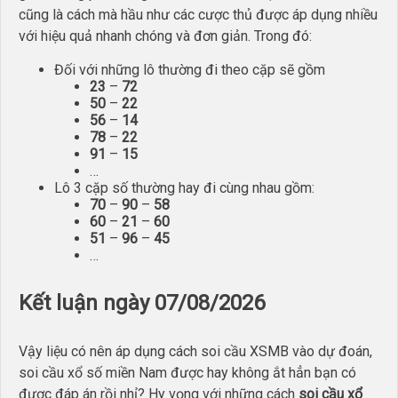
cũng là cách mà hầu như các cược thủ được áp dụng nhiều
với hiệu quả nhanh chóng và đơn giản. Trong đó:
Đối với những lô thường đi theo cặp sẽ gồm
23
–
72
50
–
22
56
–
14
78
–
22
91
–
15
…
Lô 3 cặp số thường hay đi cùng nhau gồm:
70
–
90
–
58
60
–
21
–
60
51
–
96
–
45
…
Kết luận ngày 07/08/2026
Vậy liệu có nên áp dụng cách soi cầu XSMB vào dự đoán,
soi cầu xổ số miền Nam được hay không ắt hẳn bạn có
được đáp án rồi nhỉ? Hy vọng với những cách
soi cầu xổ