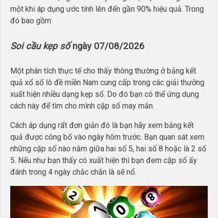
một khi áp dụng ước tính lên đến gần 90% hiệu quả. Trong
đó bao gồm:
Soi cầu kẹp số
ngày 07/08/2026
Một phân tích thực tế cho thấy thông thường ở bảng kết
quả xổ số lô đề miền Nam cung cấp trong các giải thưởng
xuất hiện nhiều dạng kẹp số. Do đó bạn có thể ứng dụng
cách này để tìm cho mình cặp số may mắn.
Cách áp dụng rất đơn giản đó là bạn hãy xem bảng kết
quả được công bố vào ngày hôm trước. Bạn quan sát xem
những cặp số nào nằm giữa hai số 5, hai số 8 hoặc là 2 số
5. Nếu như bạn thấy có xuất hiện thì bạn đem cặp số ấy
đánh trong 4 ngày chắc chắn là sẽ nổ.