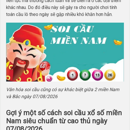
liên tục mà thường cách tuần và sẽ diễn ra ở các địa điểm
khác nhau. Do đó điều này sẽ gây ra cho người chơi tính
toán cầu lô theo ngày sẽ gặp nhiều khó khăn hơn hẳn.
Văn hóa soi cầu cũng có sự khác biệt giữa 2 miền Nam
và Bắc ngày 07/08/2026
Gợi ý một số cách soi cầu xổ số miền
Nam siêu chuẩn từ cao thủ ngày
07/08/2026