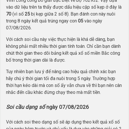
Vĩnh Long công bố giải đặc biệt về bộ 702932. Vậy dựa
vào dữ liệu trên ta thấy được dấu hiệu cặp số kẹp ở đây là
70
(vì số
25
bị kẹp giữa 2 số 8). Bạn đánh con này nuôi
trong 8 ngày kết quả trúng ngay con
05
vào ngày
07/08/2026.
Với cách soi cầu này việc thực hiện là khá dễ dàng, bạn
không phải mất nhiều thời gian tính toán. Chỉ cần bạn dành
chút thời gian theo dõi bảng kết quả xổ số miền Bắc công
bố trong thời gian dài là được.
Tuy nhiên bạn lưu ý để nâng cao hiệu quả chính xác bạn
hãy chú ý thời gian tối đa nuôi trong 5 ngày. Trường hợp
thời hạn kéo dài mà con số ấy vẫn chưa về thì bạn nên cân
nhắc đến cầu khác đừng chạy theo mà mất tiền.
Soi cầu dạng số
ngày 07/08/2026
Với cách soi theo dạng số sẽ áp dụng theo kết quả xổ số
của ngày hôm trước và chủ yếu là dựa vào những giải có 2