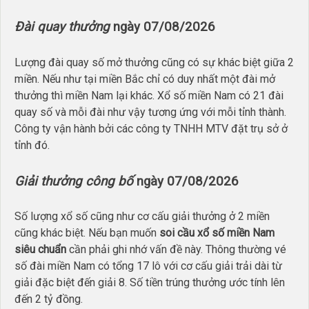
Đài quay thưởng
ngày 07/08/2026
Lượng đài quay số mở thưởng cũng có sự khác biệt giữa 2
miền. Nếu như tại miền Bắc chỉ có duy nhất một đài mở
thưởng thì miền Nam lại khác. Xổ số miền Nam có 21 đài
quay số và mỗi đài như vậy tương ứng với mỗi tỉnh thành.
Công ty vận hành bởi các công ty TNHH MTV đặt trụ sở ở
tỉnh đó.
Giải thưởng công bố
ngày 07/08/2026
Số lượng xổ số cũng như cơ cấu giải thưởng ở 2 miền
cũng khác biệt. Nếu bạn muốn
soi cầu xổ số miền Nam
siêu chuẩn
cần phải ghi nhớ vấn đề này. Thông thường vé
số đài miền Nam có tổng 17 lô với cơ cấu giải trải dài từ
giải đặc biệt đến giải 8. Số tiền trúng thưởng ước tính lên
đến 2 tỷ đồng.