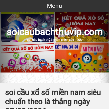
Skip
Menu
to
content
soicaubachthuvip.com
soi cầu bạch thủ 3 miền chính xác 100%
soi cầu xổ số miền nam siêu
chuẩn theo là thắng ngày