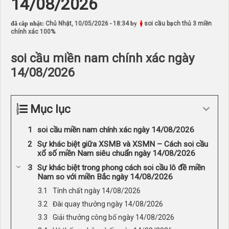
14/08/2026
đã câp nhật:
Chủ Nhật, 10/05/2026 - 18:34
by
soi cầu bạch thủ 3 miền
chính xác 100%
soi cầu miền nam chính xác ngày
14/08/2026
Mục lục
soi cầu miền nam chính xác ngày 14/08/2026
Sự khác biệt giữa XSMB và XSMN – Cách soi cầu
xổ số miền Nam siêu chuẩn ngày 14/08/2026
Sự khác biệt trong phong cách soi cầu lô đề miền
Nam so với miền Bắc ngày 14/08/2026
Tính chất ngày 14/08/2026
Đài quay thưởng ngày 14/08/2026
Giải thưởng công bố ngày 14/08/2026