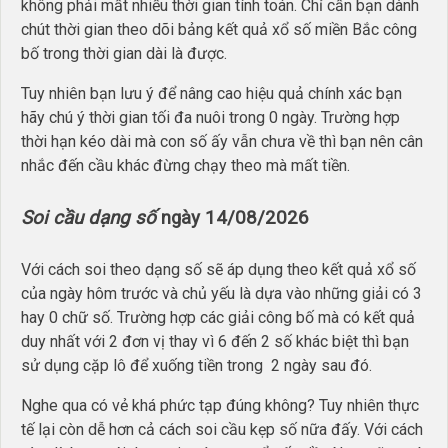
không phải mất nhiều thời gian tính toán. Chỉ cần bạn dành
chút thời gian theo dõi bảng kết quả xổ số miền Bắc công
bố trong thời gian dài là được.
Tuy nhiên bạn lưu ý để nâng cao hiệu quả chính xác bạn
hãy chú ý thời gian tối đa nuôi trong 0 ngày. Trường hợp
thời hạn kéo dài mà con số ấy vẫn chưa về thì bạn nên cân
nhắc đến cầu khác đừng chạy theo mà mất tiền.
Soi cầu dạng số
ngày 14/08/2026
Với cách soi theo dạng số sẽ áp dụng theo kết quả xổ số
của ngày hôm trước và chủ yếu là dựa vào những giải có 3
hay 0 chữ số. Trường hợp các giải công bố mà có kết quả
duy nhất với 2 đơn vị thay vì 6 đến 2 số khác biệt thì bạn
sử dụng cặp lô để xuống tiền trong 2 ngày sau đó.
Nghe qua có vẻ khá phức tạp đúng không? Tuy nhiên thực
tế lại còn dễ hơn cả cách soi cầu kẹp số nữa đấy. Với cách