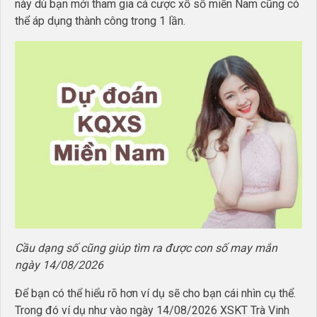
này dù bạn mới tham gia cá cược xổ số miền Nam cũng có
thể áp dụng thành công trong 1 lần.
Cầu dạng số cũng giúp tìm ra được con số may mắn
ngày 14/08/2026
Để bạn có thể hiểu rõ hơn ví dụ sẽ cho bạn cái nhìn cụ thể.
Trong đó ví dụ như vào ngày 14/08/2026 XSKT Trà Vinh