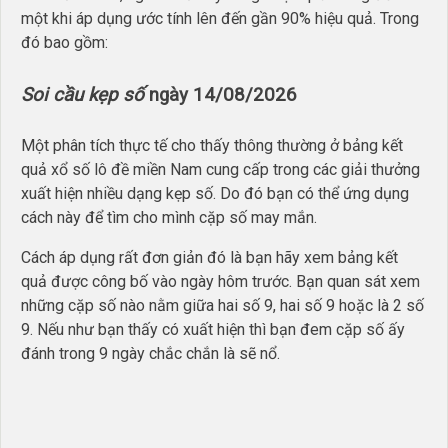
một khi áp dụng ước tính lên đến gần 90% hiệu quả. Trong
đó bao gồm:
Soi cầu kẹp số
ngày 14/08/2026
Một phân tích thực tế cho thấy thông thường ở bảng kết
quả xổ số lô đề miền Nam cung cấp trong các giải thưởng
xuất hiện nhiều dạng kẹp số. Do đó bạn có thể ứng dụng
cách này để tìm cho mình cặp số may mắn.
Cách áp dụng rất đơn giản đó là bạn hãy xem bảng kết
quả được công bố vào ngày hôm trước. Bạn quan sát xem
những cặp số nào nằm giữa hai số 9, hai số 9 hoặc là 2 số
9. Nếu như bạn thấy có xuất hiện thì bạn đem cặp số ấy
đánh trong 9 ngày chắc chắn là sẽ nổ.