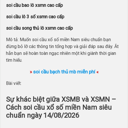
soi cầu bao lô xsmn cao cấp
soi cầu lô 3 số xsmn cao cấp
soi cầu song thủ lô xsmn cao cấp
Mô tả: Muốn soi cầu xổ số miền Nam siêu chuẩn bạn
đừng bỏ lỡ các thông tin tổng hợp và giải đáp sau đây. Ắt
hẳn bạn sẽ hoàn toàn ngạc nhiên một khi giành thời gian
tìm hiểu.
»
soi cầu bạch thủ mb miễn phí
«
Bài viết:
Sự khác biệt giữa XSMB và XSMN –
Cách soi cầu xổ số miền Nam siêu
chuẩn ngày 14/08/2026