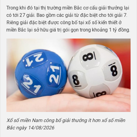
Trong khi đó tại thị trường miền Bắc cơ cấu giải thưởng lại
có tới 27 giải. Bao gồm các giải từ đặc biệt cho tới giải 7.
Riêng giải đặc biệt được công bố tại xổ số kiến thiết ở
miền Bắc lại sở hữu giá trị gói gọn trong khoảng 1 tỷ đồng.
Xổ số miền Nam công bố giải thưởng ít hơn xổ số miền
Bắc ngày 14/08/2026