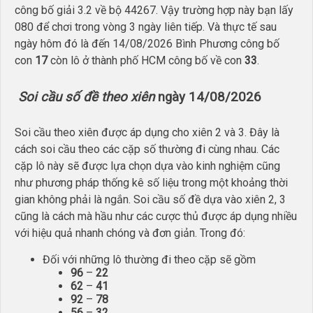
công bố giải 3.2 về bộ 44267. Vậy trường hợp này bạn lấy
080 để chơi trong vòng 3 ngày liên tiếp. Và thực tế sau
ngày hôm đó là đến 14/08/2026 Bình Phương công bố
con
17
còn lô ở thành phố HCM công bố về con
33
.
Soi cầu số đề theo xiên
ngày 14/08/2026
Soi cầu theo xiên được áp dụng cho xiên 2 và 3. Đây là
cách soi cầu theo các cặp số thường đi cùng nhau. Các
cặp lô này sẽ được lựa chọn dựa vào kinh nghiệm cũng
như phương pháp thống kê số liệu trong một khoảng thời
gian không phải là ngắn. Soi cầu số đề dựa vào xiên 2, 3
cũng là cách mà hầu như các cược thủ được áp dụng nhiều
với hiệu quả nhanh chóng và đơn giản. Trong đó:
Đối với những lô thường đi theo cặp sẽ gồm
96
–
22
62
–
41
92
–
78
56
–
32