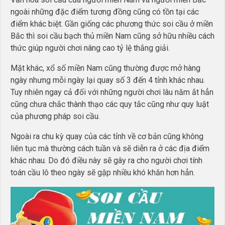
ngoài những đặc điểm tương đồng cũng có tồn tại các
điểm khác biệt. Gần giống các phương thức soi cầu ở miền
Bắc thì soi cầu bạch thủ miền Nam cũng sở hữu nhiều cách
thức giúp người chơi nâng cao tỷ lệ thắng giải.
Mặt khác, xổ số miền Nam cũng thường được mở hàng
ngày nhưng mỗi ngày lại quay số 3 đến 4 tỉnh khác nhau.
Tuy nhiên ngay cả đối với những người chơi lâu năm ắt hẳn
cũng chưa chắc thành thạo các quy tắc cũng như quy luật
của phương pháp soi cầu.
Ngoài ra chu kỳ quay của các tỉnh về cơ bản cũng không
liên tục mà thường cách tuần và sẽ diễn ra ở các địa điểm
khác nhau. Do đó điều này sẽ gây ra cho người chơi tính
toán cầu lô theo ngày sẽ gặp nhiều khó khăn hơn hẳn.