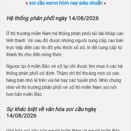
»
soi cầu xsmn hôm nay siêu chuẩn
«
Hệ thống phân phối
ngày 14/08/2026
Ở thị trường miền Nam hệ thống phân phối tải dài khắp các
tỉnh thành. Vé sau đó được những người cung cấp, rao bán
trực tiếp đến các tín đồ yêu thích xổ số, lô đề cung cấp từ
thành thị cho đến nông thôn.
Ngược lại ở miền Bắc vé số lại chỉ được tìm mua ở các hệ
thống phân phối cố định. Thậm chí thỉ thoảng mới có các
hàng bán nhỏ lẻ trên vỉa hè hay các tuyến phố. Nhìn chung
nhìn về thị trường phân phối vé số thì miền Nam sôi nổi
hơn hẳn miền Bắc.
Sự khác biệt về văn hóa soi cầu
ngày
14/08/2026
Văn hóa soi cầu của người miền Nam và người miền Bắc