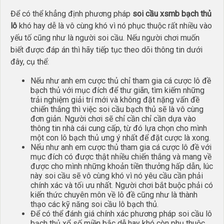
Để có thể khẳng định phương pháp
soi cầu xsmb bạch thủ
lô
khó hay dễ là vô cùng khó vì nó phục thuộc rất nhiều vào
yếu tố cũng như là người soi cầu. Nếu người chơi muốn
biết được đáp án thì hãy tiếp tục theo dõi thông tin dưới
đây, cụ thể:
Nếu như anh em cược thủ chỉ tham gia cá cược lô đề
bạch thủ với mục đích để thư giãn, tìm kiếm những
trải nghiệm giải trí mới và không đặt nặng vấn đề
chiến thắng thì việc soi cầu bạch thủ sẽ là vô cùng
đơn giản. Người chơi sẽ chỉ cần chỉ cần dựa vào
thông tin nhà cái cung cấp, từ đó lựa chọn cho mình
một con lô bạch thủ ưng ý nhất để đặt cược là xong.
Nếu như anh em cược thủ tham gia cá cược lô đề với
mục đích có được thật nhiều chiến thắng và mang về
được cho mình những khoản tiền thưởng hấp dẫn, lúc
này soi cầu sẽ vô cùng khó vì nó yêu cầu cần phải
chính xác và tối ưu nhất. Người chơi bắt buộc phải có
kiến thức chuyên môn về lô đề cũng như là thành
thạo các kỹ năng soi cầu lô bạch thủ.
Để có thể đánh giá chính xác phương pháp soi cầu lô
bạch thủ xổ số miền bắc dễ hay khó còn phụ thuộc