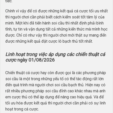
tiếc.
Chính vì vậy để có được những kết quả cá cược tối ưu nhất
thì người chơi cần phải biết cách kiểm soát tốt tâm lý của
mình. Một khi đã tiến hành soi cầu thì nhất định phải bình
tĩnh, tự tin và vận dụng tất cả những kiến thức mà mình học
được. Chỉ có như vậy thì người chơi mới thật sự mang đến
được những kết quả đặt cược lô bạch thủ tốt nhất.
Linh hoạt trong việc áp dụng các chiến thuật cá
cược
ngày 01/08/2026
Chiến thuật cá cược hay còn được gọi là các phương pháp
soi cầu là một trong những yếu tố có thể tác động rất lớn
đến quá trình mà người chơi soi cầu bạch thủ. Hiện nay có
rất nhiều phương pháp soi cầu đỉnh cao khác nhau mà anh
em cược thủ có thể áp dụng để nâng cao hiệu quả. Và để
tối ưu hóa được kết quả thì người chơi cần phải có sự linh
hoạt trong cá cược.