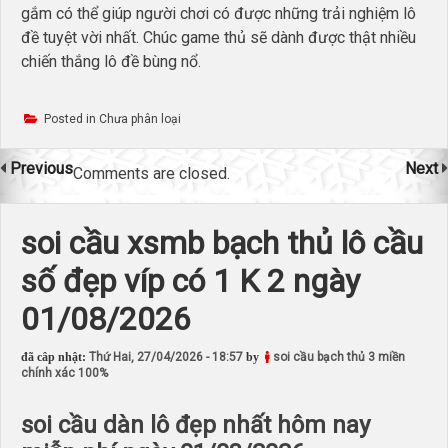
gắm có thể giúp người chơi có được những trải nghiệm lô
đề tuyệt vời nhất. Chúc game thủ sẽ dành được thật nhiều
chiến thắng lô đề bùng nổ.
Posted in Chưa phân loại
Previous
Next
Comments are closed.
soi cầu xsmb bạch thủ lô cầu
số đẹp víp có 1 K 2 ngày
01/08/2026
đã câp nhật:
Thứ Hai, 27/04/2026 - 18:57
by
soi cầu bạch thủ 3 miền
chính xác 100%
soi cầu dàn lô đẹp nhất hôm nay