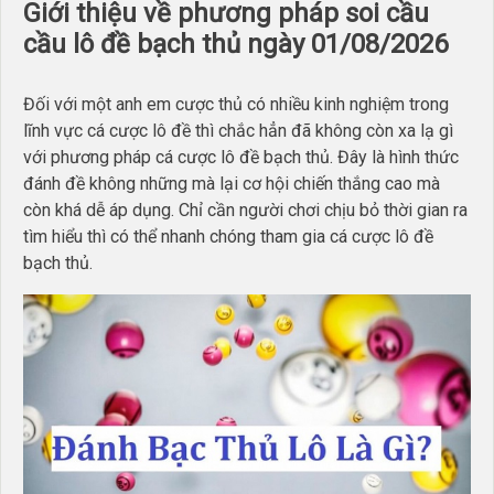
Giới thiệu về phương pháp soi cầu
cầu lô đề bạch thủ ngày 01/08/2026
Đối với một anh em cược thủ có nhiều kinh nghiệm trong
lĩnh vực cá cược lô đề thì chắc hẳn đã không còn xa lạ gì
với phương pháp cá cược lô đề bạch thủ. Đây là hình thức
đánh đề không những mà lại cơ hội chiến thắng cao mà
còn khá dễ áp dụng. Chỉ cần người chơi chịu bỏ thời gian ra
tìm hiểu thì có thể nhanh chóng tham gia cá cược lô đề
bạch thủ.