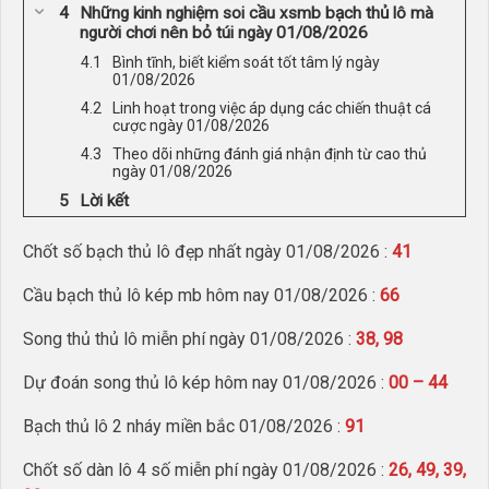
Những kinh nghiệm soi cầu xsmb bạch thủ lô mà
người chơi nên bỏ túi ngày 01/08/2026
Bình tĩnh, biết kiểm soát tốt tâm lý ngày
01/08/2026
Linh hoạt trong việc áp dụng các chiến thuật cá
cược ngày 01/08/2026
Theo dõi những đánh giá nhận định từ cao thủ
ngày 01/08/2026
Lời kết
Chốt số bạch thủ lô đẹp nhất ngày 01/08/2026 :
41
Cầu bạch thủ lô kép mb hôm nay 01/08/2026 :
66
Song thủ thủ lô miễn phí ngày 01/08/2026 :
38, 98
Dự đoán song thủ lô kép hôm nay 01/08/2026 :
00 – 44
Bạch thủ lô 2 nháy miền bắc 01/08/2026 :
91
Chốt số dàn lô 4 số miễn phí ngày 01/08/2026 :
26, 49, 39,