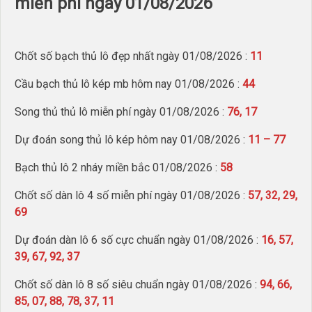
miễn phí ngày 01/08/2026
Chốt số bạch thủ lô đẹp nhất ngày 01/08/2026 :
11
Cầu bạch thủ lô kép mb hôm nay 01/08/2026 :
44
Song thủ thủ lô miễn phí ngày 01/08/2026 :
76, 17
Dự đoán song thủ lô kép hôm nay 01/08/2026 :
11 – 77
Bạch thủ lô 2 nháy miền bắc 01/08/2026 :
58
Chốt số dàn lô 4 số miễn phí ngày 01/08/2026 :
57, 32, 29,
69
Dự đoán dàn lô 6 số cực chuẩn ngày 01/08/2026 :
16, 57,
39, 67, 92, 37
Chốt số dàn lô 8 số siêu chuẩn ngày 01/08/2026 :
94, 66,
85, 07, 88, 78, 37, 11