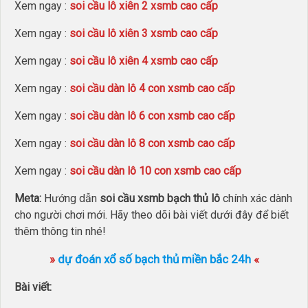
Xem ngay :
soi cầu lô xiên 2 xsmb cao cấp
Xem ngay :
soi cầu lô xiên 3 xsmb cao cấp
Xem ngay :
soi cầu lô xiên 4 xsmb cao cấp
Xem ngay :
soi cầu dàn lô 4 con xsmb cao cấp
Xem ngay :
soi cầu dàn lô 6 con xsmb cao cấp
Xem ngay :
soi cầu dàn lô 8 con xsmb cao cấp
Xem ngay :
soi cầu dàn lô 10 con xsmb cao cấp
Meta:
Hướng dẫn
soi cầu xsmb bạch thủ lô
chính xác dành
cho người chơi mới. Hãy theo dõi bài viết dưới đây để biết
thêm thông tin nhé!
»
dự đoán xổ số bạch thủ miền bắc 24h
«
Bài viết: