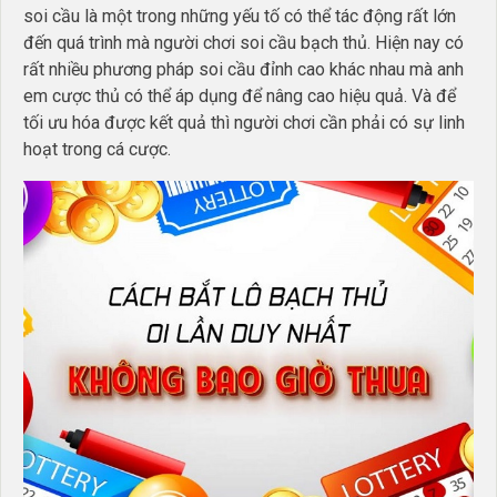
soi cầu là một trong những yếu tố có thể tác động rất lớn
đến quá trình mà người chơi soi cầu bạch thủ. Hiện nay có
rất nhiều phương pháp soi cầu đỉnh cao khác nhau mà anh
em cược thủ có thể áp dụng để nâng cao hiệu quả. Và để
tối ưu hóa được kết quả thì người chơi cần phải có sự linh
hoạt trong cá cược.