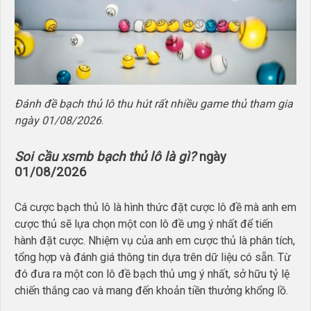
Đánh đề bạch thủ lô thu hút rất nhiều game thủ tham gia
ngày 01/08/2026
.
Soi cầu xsmb bạch thủ lô là gì?
ngày
01/08/2026
Cá cược bạch thủ lô là hình thức đặt cược lô đề mà anh em
cược thủ sẽ lựa chọn một con lô đề ưng ý nhất để tiến
hành đặt cược. Nhiệm vụ của anh em cược thủ là phân tích,
tổng hợp và đánh giá thông tin dựa trên dữ liệu có sẵn. Từ
đó đưa ra một con lô đề bạch thủ ưng ý nhất, sở hữu tỷ lệ
chiến thắng cao và mang đến khoản tiền thưởng khổng lồ.