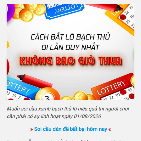
Muốn soi cầu xsmb bạch thủ lô hiệu quả thì người chơi
cần phải có sự linh hoạt ngày 01/08/2026
»
Soi cầu dàn đề bất bại hôm nay
«