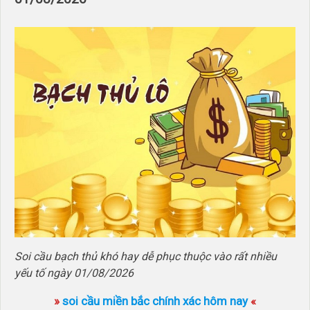
Soi cầu bạch thủ khó hay dễ phục thuộc vào rất nhiều
yếu tố ngày 01/08/2026
»
soi cầu miền bắc chính xác hôm nay
«