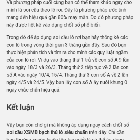
Và phương pháp cuối cùng bạn có thể tham khảo ngay cho
mình là soi cầu theo lô rơi. Đây là phương pháp ước tính
mang đến hiệu quả gần 80% may mắn. Do đó phương pháp
này được liệt kê vào dạng chốt số phổ biến.
Trong đó để áp dụng soi cầu lô rơi bạn hãy thống kê các
con lô trong vòng thời gian 3 tháng gần đây. Sau đó bạn
thực hiện phân tích và tìm ra cho mình các quy luật ngầm
của con lô rơi. Ví dụ vào tháng thứ 1 trả về con số A 9 lần
vào ngày 18/3 và 26/3. Tháng thứ 2 tiếp tục về 2 lần con
số A vào ngày 10/4, 15/4. Tháng thứ 3 con số A về 2 lần
ngày 4/5 và 24/5. Vậy bạn lấy con số A ấy nuôi khung 0
ngày chắc chắn hiệu quả.
Kết luận
Vậy bạn còn chờ gì mà không áp dụng ngay cách chốt số
soi cầu XSMB bạch thủ lô siêu chuẩn
trên đây. Chỉ cần
bạn thường xuyên luyện tập tay nghề là có thể áp dụng