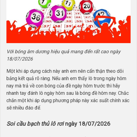
Với bóng âm dương hiệu quả mang đến rất cao ngày
18/07/2026
Một khi áp dụng cách này anh em nên cẩn thận theo dõi
bảng kết quả rõ ràng. Nếu anh em thấy lô trong ngày hôm
nay mà trả về con bóng của đề ngày hôm trước thì hãy
nhanh tay đánh lô ngày hôm sau là bóng đề hôm nay. Chắc
chắn một khi áp dụng phương pháp này xác suất chính xác
sẽ nhiều đáo để.
Soi cầu bạch thủ lô rơi
ngày 18/07/2026