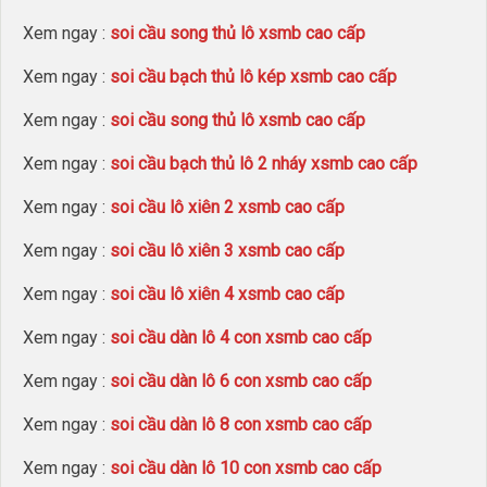
Xem ngay :
soi cầu song thủ lô xsmb cao cấp
Xem ngay :
soi cầu bạch thủ lô kép xsmb cao cấp
Xem ngay :
soi cầu song thủ lô xsmb cao cấp
Xem ngay :
soi cầu bạch thủ lô 2 nháy xsmb cao cấp
Xem ngay :
soi cầu lô xiên 2 xsmb cao cấp
Xem ngay :
soi cầu lô xiên 3 xsmb cao cấp
Xem ngay :
soi cầu lô xiên 4 xsmb cao cấp
Xem ngay :
soi cầu dàn lô 4 con xsmb cao cấp
Xem ngay :
soi cầu dàn lô 6 con xsmb cao cấp
Xem ngay :
soi cầu dàn lô 8 con xsmb cao cấp
Xem ngay :
soi cầu dàn lô 10 con xsmb cao cấp