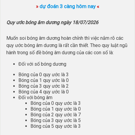
»
dự đoán 3 càng hôm nay
«
Quy ước bóng âm dương ngày 18/07/2026
Muốn soi bóng âm dương hoàn chỉnh thì việc nắm rõ các
quy ước bóng âm dương là rất cần thiết. Theo quy luật ngũ
hành trong số đề bóng âm dương của các con số là:
Đối với số bóng dương
Bóng của 0 quy ước là 3
Bóng của 1 quy ước là 0
Bóng của 3 quy ước là 2
Bóng của 4 quy ước là 0
Đối với bóng âm
Bóng của 0 quy ước là 3
Bóng của 1 quy ước là 0
Bóng của 2 quy ước là 7
Bóng của 3 quy ước là 5
Bóng của 5 quy ước là 3