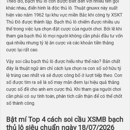
Theo đó, bạch thủ lô còn được biết đến với nhiều tên gọi
khác nhau, điển hình là độc thủ lô. Thuật gnuwx này xuất
hiện vào năm 1962 tại khu vực miền Bắc khi công ty XSKT
Thủ Đô được thành lập. Bạch thủ lô chiếm được nhiều ưu
thế trong việc lựa chọn đặt cược của người chơi. Bởi lẽ khi
tham gia bạch thủ lô mọi người không cần phải đầu tư vốn
quá nhiều nhưng tỷ lệ ăn cược và các khoản tiền thắng
cược lại rất cao.
Vậy soi cầu bạch thủ lô được hiểu như thế nào? Bản chất
đây là thuật ngữ ám chỉ cách lựa chọn ra con số sở hữu tỷ
lệ trúng cao nhất và sẽ được công bố ở lượt tiếp theo. Con
số được tìm ra sẽ là số may mắn đem lại hiệu quả thắng
cược số đề cho anh em cược thủ. Khi tham gia người chơi
cần phải có sự tính toán, phân tích cẩn thận để có thể chốt
số thành công.
Bật mí Top 4 cách soi cầu XSMB bạch
thủ lô siêu chuẩn ngày 18/07/2026