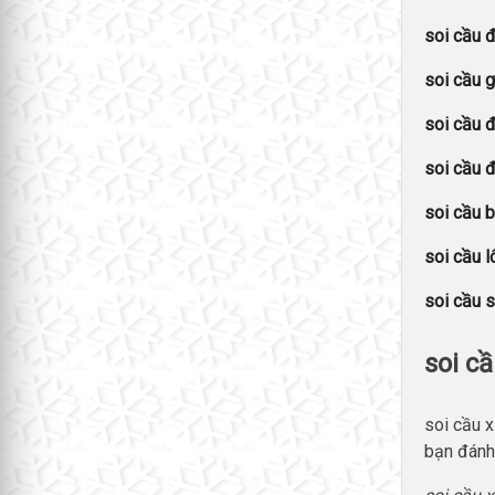
soi cầu 
soi cầu 
soi cầu 
soi cầu 
soi cầu 
soi cầu 
soi cầu 
soi c
soi cầu 
bạn đánh 