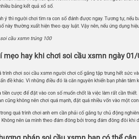
 nhiều bảng kết quả xổ số.
nh ý thì người chơi tìm ra con số đánh được ngay. Tương tự, nếu 
ố này thường xuất hiện theo quy luật. Vậy nên, nếu ứng dụng hiệ
soi cầu xsmn trúng 100
í mẹo hay khi chơi soi cầu xsmn ngày 01
 trình chơi soi cầu xsmn người chơi cố gắng tập trung hết sức v
ấn đề khác. Vì những điều đó là căn nguyên khiến bạn phân tâm k
 tiền cược để đặt vào con số muốn chốt là việc làm rất cần thiết
ạn cũng không nên chơi quá mạnh, đặt quá nhiều vốn vào một con
 trong quá trình chơi anh em cần phải cố gắng tự chủ động nghiê
. Không nên ùa mình theo đám đông bởi trong đám đông đôi khi dự
hương pháp soi cầu xsmn bạn có thể cân