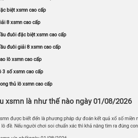
đặc biệt xsmn cao cấp
giải 8 xsmn cao cấp
đầu đuôi đặc biệt xsmn cao cấp
đầu đuôi giải 8 xsmn cao cấp
bao lô xsmn cao cấp
lô 3 số xsmn cao cấp
song thủ lô xsmn cao cấp
ầu xsmn là như thế nào ngày 01/08/2026
xsmn được biết đến là phương pháp dự đoán kết quả xổ số miền n
lô đề. Nếu người chơi soi chuẩn xác thì khả năng tìm ra đúng co