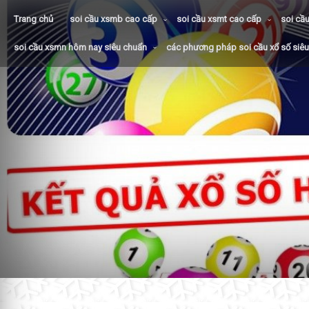
Skip
to
Trang chủ
soi cầu xsmb cao cấp
soi cầu xsmt cao cấp
soi cầ
content
soi cầu xsmn hôm nay siêu chuẩn
các phương pháp soi cầu xổ số siê