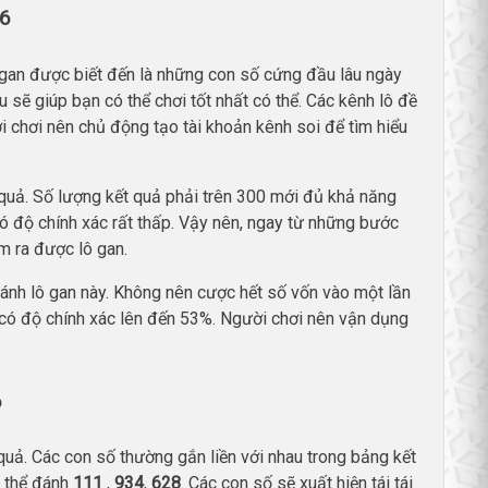
26
 gan được biết đến là những con số cứng đầu lâu ngày
u sẽ giúp bạn có thể chơi tốt nhất có thể. Các kênh lô đề
ời chơi nên chủ động tạo tài khoản kênh soi để tìm hiểu
t quả. Số lượng kết quả phải trên 300 mới đủ khả năng
có độ chính xác rất thấp. Vậy nên, ngay từ những bước
m ra được lô gan.
ánh lô gan này. Không nên cược hết số vốn vào một lần
a có độ chính xác lên đến 53%. Người chơi nên vận dụng
6
uả. Các con số thường gắn liền với nhau trong bảng kết
ó thể đánh
111
,
934
,
628
. Các con số sẽ xuất hiện tái tái