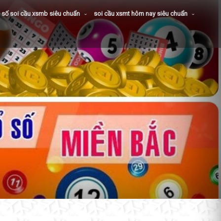
 số soi cầu xsmb siêu chuẩn
soi cầu xsmt hôm nay siêu chuẩn