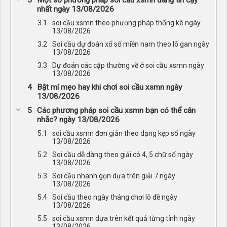
nhất ngày 13/08/2026
soi cầu xsmn theo phương pháp thống kê ngày
13/08/2026
Soi cầu dự đoán xổ số miền nam theo lô gan ngày
13/08/2026
Dự đoán các cặp thường về ở soi cầu xsmn ngày
13/08/2026
Bật mí mẹo hay khi chơi soi cầu xsmn ngày
13/08/2026
Các phương pháp soi cầu xsmn bạn có thể cân
nhắc? ngày 13/08/2026
soi cầu xsmn đơn giản theo dạng kẹp số ngày
13/08/2026
Soi cầu dễ dàng theo giải có 4, 5 chữ số ngày
13/08/2026
Soi cầu nhanh gọn dựa trên giải 7 ngày
13/08/2026
Soi cầu theo ngày tháng chơi lô đề ngày
13/08/2026
soi cầu xsmn dựa trên kết quả từng tỉnh ngày
13/08/2026