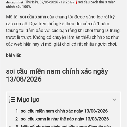
đã câp nhật:
Thứ Bảy, 09/05/2026 - 19:26
by
soi cầu bạch thủ 3 miền
chính xác 100%
Mô tả:
soi cầu xsmn
của chúng tôi được sàng lọc rất kỹ
các con số. Dựa trên thống kê theo dõi của cả 1 năm.
Chúng tôi đảm bảo với các bạn rằng khi chơi trúng là trúng,
trượt là trượt. Không có chuyện làm ăn thiếu chính xác như
các web hiện nay vì mỗi giải chơi có rất nhiều người chơi.
bài viết:
soi cầu miền nam chính xác ngày
13/08/2026
Mục lục
soi cầu miền nam chính xác ngày 13/08/2026
soi cầu xsmn là như thế nào ngày 13/08/2026
Một số phương pháp soi cầu xsmn đáng tin cậy