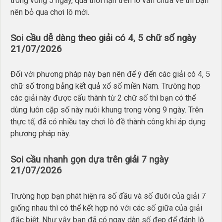
trong vòng 5 ngày, quá thời hạn trên lô vẫn chưa về thì bạn
nên bỏ qua chơi lô mới.
Soi cầu dễ dàng theo giải có 4, 5 chữ số ngày
21/07/2026
Đối với phương pháp này bạn nên để ý đến các giải có 4, 5
chữ số trong bảng kết quả xổ số miền Nam. Trường hợp
các giải này được cấu thành từ 2 chữ số thì bạn có thể
dùng luôn cặp số này nuôi khung trong vòng 9 ngày. Trên
thực tế, đã có nhiều tay chơi lô đề thành công khi áp dụng
phương pháp này.
Soi cầu nhanh gọn dựa trên giải 7 ngày
21/07/2026
Trường hợp bạn phát hiện ra số đầu và số đuôi của giải 7
giống nhau thì có thể kết hợp nó với các số giữa của giải
đặc biệt. Như vậy bạn đã có ngay dàn số đẹp để đánh lô