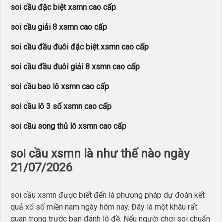
soi cầu đặc biệt xsmn cao cấp
soi cầu giải 8 xsmn cao cấp
soi cầu đầu đuôi đặc biệt xsmn cao cấp
soi cầu đầu đuôi giải 8 xsmn cao cấp
soi cầu bao lô xsmn cao cấp
soi cầu lô 3 số xsmn cao cấp
soi cầu song thủ lô xsmn cao cấp
soi cầu xsmn là như thế nào ngày
21/07/2026
soi cầu xsmn được biết đến là phương pháp dự đoán kết
quả xổ số miền nam ngày hôm nay. Đây là một khâu rất
quan trọng trước bạn đánh lô đề. Nếu người chơi soi chuẩn