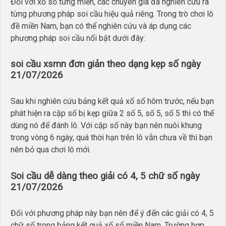
Đối với xổ số từng miền, các chuyên gia đã nghiên cứu ra
từng phương pháp soi cầu hiệu quả riêng. Trong trò chơi lô
đề miền Nam, bạn có thể nghiên cứu và áp dụng các
phương pháp soi cầu nổi bật dưới đây:
soi cầu xsmn đơn giản theo dạng kẹp số ngày
21/07/2026
Sau khi nghiên cứu bảng kết quả xổ số hôm trước, nếu bạn
phát hiện ra cặp số bị kẹp giữa 2 số 5, số 5, số 5 thì có thể
dùng nó để đánh lô. Với cặp số này bạn nên nuôi khung
trong vòng 6 ngày, quá thời hạn trên lô vẫn chưa về thì bạn
nên bỏ qua chơi lô mới.
Soi cầu dễ dàng theo giải có 4, 5 chữ số ngày
21/07/2026
Đối với phương pháp này bạn nên để ý đến các giải có 4, 5
chữ số trong bảng kết quả xổ số miền Nam. Trường hợp