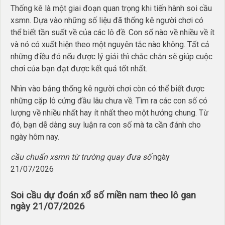
Thống kê là một giai đoạn quan trọng khi tiến hành soi cầu
xsmn. Dựa vào những số liệu đã thống kê người chơi có
thể biết tần suất về của các lô đề. Con số nào về nhiều về ít
và nó có xuất hiện theo một nguyên tắc nào không. Tất cả
những điều đó nếu được lý giải thì chắc chắn sẽ giúp cuộc
chơi của bạn đạt được kết quả tốt nhất.
Nhìn vào bảng thống kê người chơi còn có thể biết được
những cặp lô cứng đầu lâu chưa về. Tìm ra các con số có
lượng về nhiều nhất hay ít nhất theo một hướng chung. Từ
đó, bạn dễ dàng suy luận ra con số mà ta cần đánh cho
ngày hôm nay.
cầu chuẩn xsmn từ trường quay đưa số
ngày
21/07/2026
Soi cầu dự đoán xổ số miền nam theo lô gan
ngày 21/07/2026