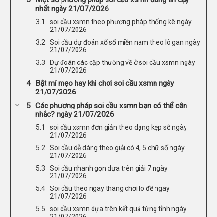
nhất ngày 21/07/2026
soi cầu xsmn theo phương pháp thống kê ngày
21/07/2026
Soi cầu dự đoán xổ số miền nam theo lô gan ngày
21/07/2026
Dự đoán các cặp thường về ở soi cầu xsmn ngày
21/07/2026
Bật mí mẹo hay khi chơi soi cầu xsmn ngày
21/07/2026
Các phương pháp soi cầu xsmn bạn có thể cân
nhắc? ngày 21/07/2026
soi cầu xsmn đơn giản theo dạng kẹp số ngày
21/07/2026
Soi cầu dễ dàng theo giải có 4, 5 chữ số ngày
21/07/2026
Soi cầu nhanh gọn dựa trên giải 7 ngày
21/07/2026
Soi cầu theo ngày tháng chơi lô đề ngày
21/07/2026
soi cầu xsmn dựa trên kết quả từng tỉnh ngày
21/07/2026