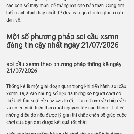
các con số may mắn, dễ thắng lớn cho bản thân. Cùng tìm
hiểu cách đánh hay nhất để đưa vào quá trình nghiên cứu
dàn số.
Một số phương pháp soi cầu xsmn
đáng tin cậy nhất ngày 21/07/2026
soi cầu xsmn theo phương pháp thống kê ngày
21/07/2026
Thống kê là một giai đoạn quan trọng khi tiến hành soi cầu
xsmn. Dựa vào những số liệu đã thống kê người chơi có
thể biết tần suất về của các lô đề. Con số nào về nhiều về ít
và nó có xuất hiện theo một nguyên tắc nào không. Tất cả
những điều đó nếu được lý giải thì chắc chắn sẽ giúp cuộc
chơi của bạn đạt được kết quả tốt nhất.