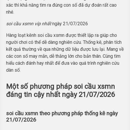
xác thì khả năng tìm ra đúng con số đã dự đoán rất cao
nhé.
soi cầu xsmn víp nhất
ngày 21/07/2026
Hàng loạt kênh soi cầu xsmn được thiết lập ra giúp cho
người chơi có thể dễ dàng nghiên cứu. Thống kê, phân tích
kết quả thường về qua những dữ liệu được lưu lại. Mang về
các con số may mắn, dễ thắng lớn cho bản thân. Cùng tìm
hiểu cách đánh hay nhất để đưa vào quá trình nghiên cứu
dàn số.
Một số phương pháp soi cầu xsmn
đáng tin cậy nhất ngày 21/07/2026
soi cầu xsmn theo phương pháp thống kê ngày
21/07/2026