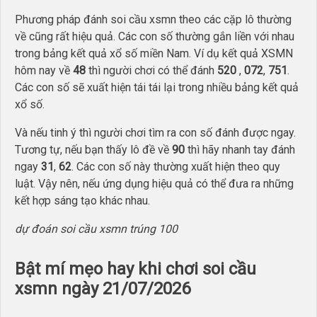
Phương pháp đánh soi cầu xsmn theo các cặp lô thường
về cũng rất hiệu quả. Các con số thường gắn liền với nhau
trong bảng kết quả xổ số miền Nam. Ví dụ kết quả XSMN
hôm nay về
48
thì người chơi có thể đánh
520
,
072
,
751
.
Các con số sẽ xuất hiện tái tái lại trong nhiều bảng kết quả
xổ số.
Và nếu tinh ý thì người chơi tìm ra con số đánh được ngay.
Tương tự, nếu bạn thấy lô đề về
90
thì hãy nhanh tay đánh
ngay
31
,
62
. Các con số này thường xuất hiện theo quy
luật. Vậy nên, nếu ứng dụng hiệu quả có thể đưa ra những
kết hợp sáng tạo khác nhau.
dự đoán soi cầu xsmn trúng 100
Bật mí mẹo hay khi chơi soi cầu
xsmn ngày 21/07/2026