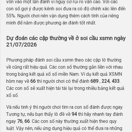
vốn vào một lần đánh vì nguy cơ rủi ro vẫn cao. Với các
con số gợi ý được kênh soi đưa ra có độ chính xác lên đến
55%. Người chơi nên vận dụng thêm cách tính của riêng
mình để nắm được phương án đánh tốt nhất.
Dự đoán các cặp thường về ở soi cầu xsmn ngày
21/07/2026
Phương pháp đánh soi cầu xsmn theo các cặp lô thường
về cũng rất hiệu quả. Các con số thường gắn liền với nhau
trong bảng kết quả xổ số miền Nam. Ví dụ kết quả XSMN
hôm nay về
66
thì người chơi có thể đánh
689
,
224
,
433
.
Các con số sẽ xuất hiện tái tái lại trong nhiều bảng kết quả
xổ số.
Và nếu tinh ý thì người chơi tìm ra con số đánh được ngay.
Tương tự, nếu bạn thấy lô đề về
94
thì hãy nhanh tay đánh
ngay
76
,
66
. Các con số này thường xuất hiện theo quy
luật. Vậy nên, nếu ứng dụng hiệu quả có thể đưa ra những