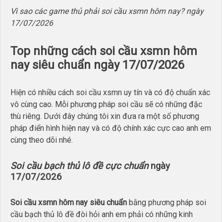
Vì sao các game thủ phải soi cầu xsmn hôm nay? ngày
17/07/2026
Top những cách soi cầu xsmn hôm
nay siêu chuẩn ngày 17/07/2026
Hiện có nhiều cách soi cầu xsmn uy tín và có độ chuẩn xác
vô cùng cao. Mỗi phương pháp soi cầu sẽ có những đặc
thù riêng. Dưới đây chúng tôi xin đưa ra một số phương
pháp điển hình hiện nay và có độ chính xác cực cao anh em
cùng theo dõi nhé.
Soi cầu bạch thủ lô đề cực chuẩn
ngày
17/07/2026
Soi cầu xsmn hôm nay siêu chuẩn
bằng phương pháp soi
cầu bạch thủ lô đề đòi hỏi anh em phải có những kinh