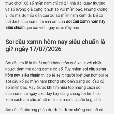
thức chơi. Xổ số miền nam chỉ có 21 nhà đài quay thưởng
và số lượng giả cũng ít hơn so với miền bắc. Nhưng không
vì đó mà độ hấp dẫn của xổ số miền nam kém đi. Để có
thể đánh cầu xsmn thì anh em cần
soi cầu xsmn hôm nay
siêu chuẩn
qua bài viết ngay dưới đây nhé.
Soi cầu xsmn hôm nay siêu chuẩn là
gì? ngày 17/07/2026
Soi cầu có lẽ là thuật ngữ không còn quá xa lạ với nhiều
người đam mê dòng game xổ số. Tuy nhiên
soi cầu xsmn
hôm nay siêu chuẩn
thì có lẽ sẽ ít người biết đến hơn bởi lẽ
soi cầu xổ số miền nam không phổ biến bằng soi cầu xổ
số miền bắc. Vậy trước khi tìm hiểu top những cách soi
cầu xsmn thì ngay sau đây hãy cùng chúng tôi tìm hiểu
xem cách soi cầu xổ số miền nam siêu chuẩn là gì nhé.
Soi cầu là phương pháp dự đoán được những con số có