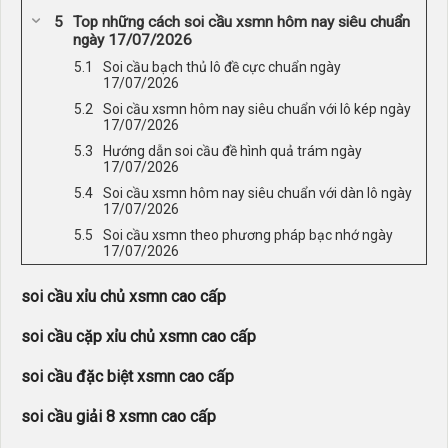
Top những cách soi cầu xsmn hôm nay siêu chuẩn
ngày 17/07/2026
Soi cầu bạch thủ lô đề cực chuẩn ngày
17/07/2026
Soi cầu xsmn hôm nay siêu chuẩn với lô kép ngày
17/07/2026
Hướng dẫn soi cầu đề hình quả trám ngày
17/07/2026
Soi cầu xsmn hôm nay siêu chuẩn với dàn lô ngày
17/07/2026
Soi cầu xsmn theo phương pháp bạc nhớ ngày
17/07/2026
soi cầu xỉu chủ xsmn cao cấp
soi cầu cặp xỉu chủ xsmn cao cấp
soi cầu đặc biệt xsmn cao cấp
soi cầu giải 8 xsmn cao cấp