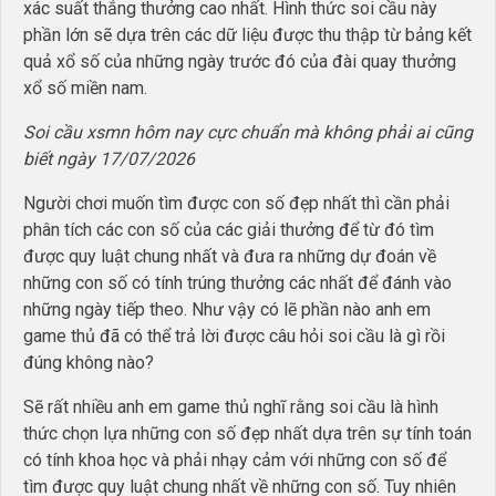
xác suất thắng thưởng cao nhất. Hình thức soi cầu này
phần lớn sẽ dựa trên các dữ liệu được thu thập từ bảng kết
quả xổ số của những ngày trước đó của đài quay thưởng
xổ số miền nam.
Soi cầu xsmn hôm nay cực chuẩn mà không phải ai cũng
biết ngày 17/07/2026
Người chơi muốn tìm được con số đẹp nhất thì cần phải
phân tích các con số của các giải thưởng để từ đó tìm
được quy luật chung nhất và đưa ra những dự đoán về
những con số có tính trúng thưởng các nhất để đánh vào
những ngày tiếp theo. Như vậy có lẽ phần nào anh em
game thủ đã có thể trả lời được câu hỏi soi cầu là gì rồi
đúng không nào?
Sẽ rất nhiều anh em game thủ nghĩ rằng soi cầu là hình
thức chọn lựa những con số đẹp nhất dựa trên sự tính toán
có tính khoa học và phải nhạy cảm với những con số để
tìm được quy luật chung nhất về những con số. Tuy nhiên