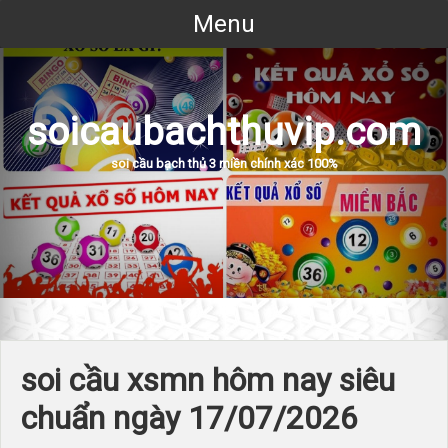
Skip
Menu
to
content
soicaubachthuvip.com
soi cầu bạch thủ 3 miền chính xác 100%
soi cầu xsmn hôm nay siêu
chuẩn ngày 17/07/2026