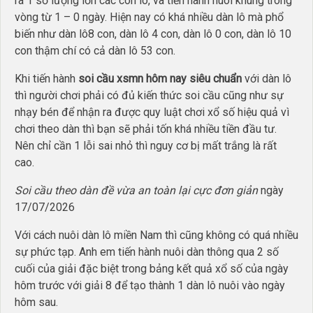
ra 1 số lượng lớn các con lô, và tiến hành nuôi khung trong
vòng từ 1 – 0 ngày. Hiện nay có khá nhiều dàn lô mà phổ
biến như dàn lô8 con, dàn lô 4 con, dàn lô 0 con, dàn lô 10
con thậm chí có cả dàn lô 53 con.
Khi tiến hành
soi cầu xsmn hôm nay siêu chuẩn
với dàn lô
thì người chơi phải có đủ kiến thức soi cầu cũng như sự
nhạy bén để nhận ra được quy luật chơi xổ số hiệu quả vì
chơi theo dàn thì bạn sẽ phải tốn khá nhiều tiền đầu tư.
Nên chỉ cần 1 lỗi sai nhỏ thì nguy cơ bị mất trắng là rất
cao.
Soi cầu theo dàn đề vừa an toàn lại cực đơn giản
ngày
17/07/2026
Với cách nuôi dàn lô miền Nam thì cũng không có quá nhiều
sự phức tạp. Anh em tiến hành nuôi dàn thông qua 2 số
cuối của giải đặc biệt trong bảng kết quả xổ số của ngày
hôm trước với giải 8 để tạo thành 1 dàn lô nuôi vào ngày
hôm sau.