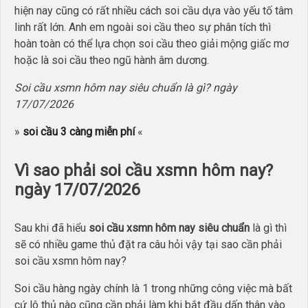
hiện nay cũng có rất nhiều cách soi cầu dựa vào yếu tố tâm
linh rất lớn. Anh em ngoài soi cầu theo sự phân tích thì
hoàn toàn có thể lựa chọn soi cầu theo giải mộng giấc mơ
hoặc là soi cầu theo ngũ hành âm dương.
Soi cầu xsmn hôm nay siêu chuẩn là gì? ngày
17/07/2026
»
soi cầu 3 càng miễn phí
«
Vì sao phải soi cầu xsmn hôm nay?
ngày 17/07/2026
Sau khi đã hiểu
soi cầu xsmn hôm nay siêu chuẩn
là gì thì
sẽ có nhiều game thủ đặt ra câu hỏi vậy tại sao cần phải
soi cầu xsmn hôm nay?
Soi cầu hàng ngày chính là 1 trong những công việc mà bất
cứ lô thủ nào cũng cần phải làm khi bắt đầu dấn thân vào