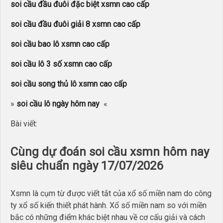
soi cầu đầu đuôi đặc biệt xsmn cao cấp
soi cầu đầu đuôi giải 8 xsmn cao cấp
soi cầu bao lô xsmn cao cấp
soi cầu lô 3 số xsmn cao cấp
soi cầu song thủ lô xsmn cao cấp
»
soi cầu lô ngày hôm nay
«
Bài viết:
Cùng dự đoán soi cầu xsmn hôm nay
siêu chuẩn ngày 17/07/2026
Xsmn là cụm từ được viết tắt của xổ số miền nam do công
ty xổ số kiến thiết phát hành. Xổ số miền nam so với miền
bắc có những điểm khác biệt nhau về cơ cấu giải và cách