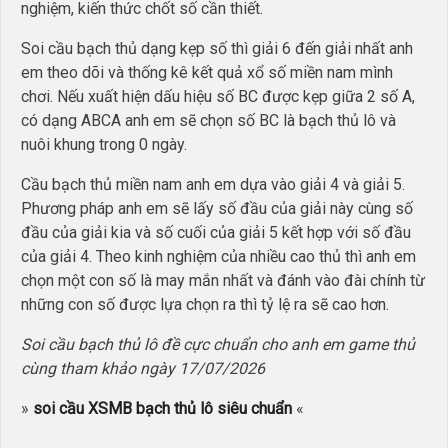
nghiệm, kiến thức chốt số cần thiết.
Soi cầu bạch thủ dạng kẹp số thì giải 6 đến giải nhất anh
em theo dõi và thống kê kết quả xổ số miền nam mình
chơi. Nếu xuất hiện dấu hiệu số BC được kẹp giữa 2 số A,
có dạng ABCA anh em sẽ chọn số BC là bạch thủ lô và
nuôi khung trong 0 ngày.
Cầu bạch thủ miền nam anh em dựa vào giải 4 và giải 5.
Phương pháp anh em sẽ lấy số đầu của giải này cùng số
đầu của giải kia và số cuối của giải 5 kết hợp với số đầu
của giải 4. Theo kinh nghiệm của nhiều cao thủ thì anh em
chọn một con số là may mắn nhất và đánh vào đài chính từ
những con số được lựa chọn ra thì tỷ lệ ra sẽ cao hơn.
Soi cầu bạch thủ lô đề cực chuẩn cho anh em game thủ
cùng tham khảo ngày 17/07/2026
»
soi cầu XSMB bạch thủ lô siêu chuẩn
«