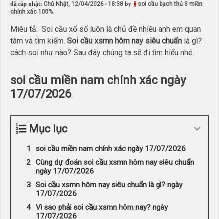
đã câp nhật:
Chủ Nhật, 12/04/2026 - 18:38
by
soi cầu bạch thủ 3 miền
chính xác 100%
Miêu tả: Soi cầu xổ số luôn là chủ đề nhiều anh em quan
tâm và tìm kiếm.
Soi cầu xsmn hôm nay siêu chuẩn
là gì?
cách soi như nào? Sau đây chúng ta sẽ đi tìm hiểu nhé.
soi cầu miền nam chính xác ngày
17/07/2026
Mục lục
soi cầu miền nam chính xác ngày 17/07/2026
Cùng dự đoán soi cầu xsmn hôm nay siêu chuẩn
ngày 17/07/2026
Soi cầu xsmn hôm nay siêu chuẩn là gì? ngày
17/07/2026
Vì sao phải soi cầu xsmn hôm nay? ngày
17/07/2026