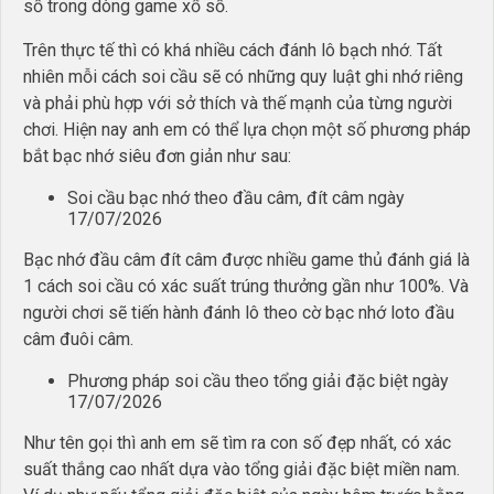
số trong dòng game xổ số.
Trên thực tế thì có khá nhiều cách đánh lô bạch nhớ. Tất
nhiên mỗi cách soi cầu sẽ có những quy luật ghi nhớ riêng
và phải phù hợp với sở thích và thế mạnh của từng người
chơi. Hiện nay anh em có thể lựa chọn một số phương pháp
bắt bạc nhớ siêu đơn giản như sau:
Soi cầu bạc nhớ theo đầu câm, đít câm ngày
17/07/2026
Bạc nhớ đầu câm đít câm được nhiều game thủ đánh giá là
1 cách soi cầu có xác suất trúng thưởng gần như 100%. Và
người chơi sẽ tiến hành đánh lô theo cờ bạc nhớ loto đầu
câm đuôi câm.
Phương pháp soi cầu theo tổng giải đặc biệt ngày
17/07/2026
Như tên gọi thì anh em sẽ tìm ra con số đẹp nhất, có xác
suất thắng cao nhất dựa vào tổng giải đặc biệt miền nam.