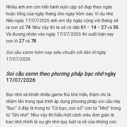
Nhiều anh em còn tiến hành nuôi cặp số đẹp theo ngày
hoặc tổng của ngày tháng cho ngày hôm sau. Ví dụ nhé:
Nếu ngày 17/07/2026 anh em lấy ngày cộng với tháng sẽ
ra con số
74
. Như vậy thì ta sẽ có dàn
61
–
14
–
27
và
36
.
Và đương nhiên vào ngày 17/07/2026 thì xuất hiện nay
con lô
27
và
78
.
Soi cầu xsmn hôm nay siêu chuẩn với dàn lô
ngày
17/07/2026
Soi cầu xsmn theo phương pháp bạc nhớ
ngày
17/07/2026
Bạc nhớ sẽ khiến nhiều game thủ khó hiểu, thậm chí là
nhầm lẫn trong quá trình áp dụng phương pháp soi cầu này.
“Bạc” ở đây là trong từ “Cờ bạc, con số” còn từ “Nhớ” trong
từ “Ghi nhớ”. Như vậy thì hiểu một cách siêu đơn giản là
bạc nhớ chính là sự ghi nhớ quy luật ra về của những con