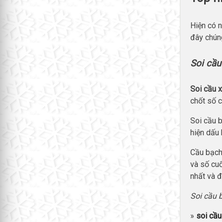
Hiện có 
đây chúng
Soi cầu
Soi cầu 
chốt số c
Soi cầu b
hiện dấu
Cầu bạch
và số cuố
nhất và đ
Soi cầu 
»
soi cầu