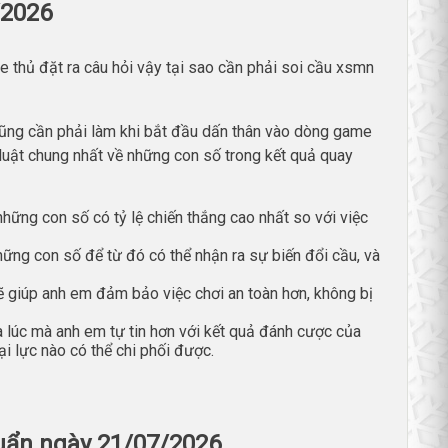
/2026
me thủ đặt ra câu hỏi vậy tại sao cần phải soi cầu xsmn
 cũng cần phải làm khi bắt đầu dấn thân vào dòng game
 luật chung nhất về những con số trong kết quả quay
hững con số có tỷ lệ chiến thắng cao nhất so với việc
ững con số để từ đó có thể nhận ra sự biến đổi cầu, và
sẽ giúp anh em đảm bảo việc chơi an toàn hơn, không bị
 lúc mà anh em tự tin hơn với kết quả đánh cược của
i lực nào có thể chi phối được.
uẩn ngày 21/07/2026