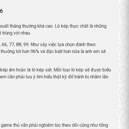
6
 suất thắng thưởng khá cao. Lô kép thực chất là những
trùng với nhau.
, 66, 77, 88, 99. Như vậy việc lựa chọn đánh theo
 thưởng tới hơn 96% và đặc biệt hơn nữa là anh em sẽ
ô kép âm hoặc là lô kép sát. Mỗi loại lô kép sẽ được biểu
 em cần phải lưu ý tìm hiểu thật kỹ để tránh bị nhầm lẫn
em game thủ vẫn phải nghiêm túc theo dõi cũng như tổng