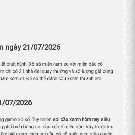
n ngày 21/07/2026
iết phát hành. Xổ số miền nam so với miền bắc có
am chỉ có 21 nhà đài quay thưởng và số lượng giả cũng
 nam kém đi. Để có thể đánh cầu xsmn thì anh em
21/07/2026
òng game xổ số. Tuy nhiên
soi cầu xsmn hôm nay siêu
ông phổ biến bằng soi cầu xổ số miền bắc. Vậy trước khi
i tìm hiểu xem cách soi cầu xổ số miền nam siêu chuẩn