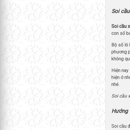
Soi cầu
Soi cầu 
con số b
Bộ số lô 
phương p
không quá
Hiện nay 
hiện ở nh
nhé.
Soi cầu 
Hướng d
Soi cầu đ