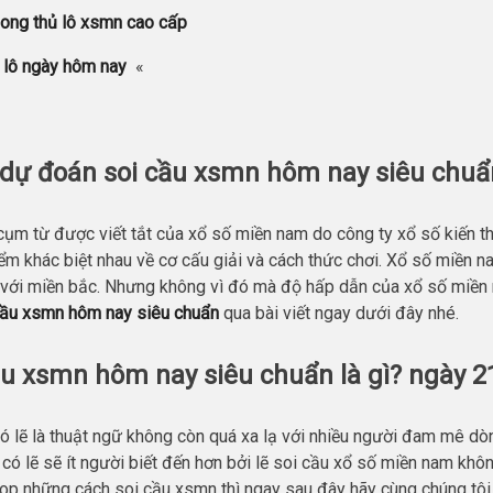
song thủ lô xsmn cao cấp
 lô ngày hôm nay
«
dự đoán soi cầu xsmn hôm nay siêu chuẩ
ụm từ được viết tắt của xổ số miền nam do công ty xổ số kiến th
m khác biệt nhau về cơ cấu giải và cách thức chơi. Xổ số miền n
o với miền bắc. Nhưng không vì đó mà độ hấp dẫn của xổ số miền
cầu xsmn hôm nay siêu chuẩn
qua bài viết ngay dưới đây nhé.
ầu xsmn hôm nay siêu chuẩn là gì? ngày 
ó lẽ là thuật ngữ không còn quá xa lạ với nhiều người đam mê d
 có lẽ sẽ ít người biết đến hơn bởi lẽ soi cầu xổ số miền nam kh
 top những cách soi cầu xsmn thì ngay sau đây hãy cùng chúng tô