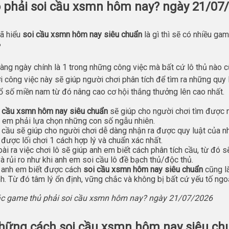
o phải soi cầu xsmn hôm nay? ngày 21/07
đã hiểu
soi cầu xsmn hôm nay siêu chuẩn
là gì thì sẽ có nhiều ga
?
hàng ngày chính là 1 trong những công việc mà bất cứ lô thủ nào
i công việc này sẽ giúp người chơi phân tích để tìm ra những quy
ổ số miền nam từ đó nâng cao cơ hội thắng thưởng lên cao nhất.
 cầu xsmn hôm nay siêu chuẩn
sẽ giúp cho người chơi tìm được n
 em phải lựa chọn những con số ngẫu nhiên.
 cầu sẽ giúp cho người chơi dễ dàng nhận ra được quy luật của nh
 được lối chơi 1 cách hợp lý và chuẩn xác nhất.
ài ra việc chơi lô sẽ giúp anh em biết cách phân tích cầu, từ đó 
và rủi ro như khi anh em soi cầu lô đề bạch thủ/độc thủ.
 anh em biết được cách
soi cầu xsmn hôm nay siêu chuẩn
cũng là
h. Từ đó tâm lý ổn định, vững chắc và không bị bất cứ yếu tố ngoạ
ác game thủ phải soi cầu xsmn hôm nay? ngày 21/07/2026
hững cách soi cầu xsmn hôm nay siêu ch