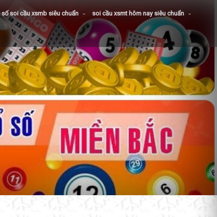
 số soi cầu xsmb siêu chuẩn
soi cầu xsmt hôm nay siêu chuẩn