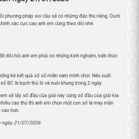
Mỗi phương pháp soi cầu sẽ có những đặc thù riêng. Dưới
chính xác cực cao anh em cùng theo dõi nhé.
ề đòi hỏi anh em phải có những kinh nghiệm, kiến thức
thống kê kết quả xổ số miền nam mình chơi. Nếu xuất
ố BC là bạch thủ lô và nuôi khung trong 2 ngày.
em sẽ lấy số đầu của giải này cùng số đầu của giải kia
a nhiều cao thủ thì anh em chọn một con số là may mắn
ẽ cao hơn.
o ngày 21/07/2026