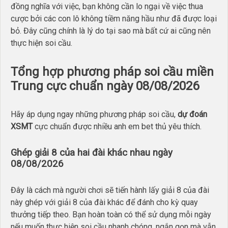
đồng nghĩa với việc, bạn không cần lo ngại về việc thua
cược bởi các con lô không tiềm năng hầu như đã được loại
bỏ. Đây cũng chính là lý do tại sao mà bất cứ ai cũng nên
thực hiện soi cầu.
Tổng hợp phương pháp soi cầu miền
Trung cực chuẩn ngày 08/08/2026
Hãy áp dụng ngay những phương pháp soi cầu,
dự đoán
XSMT
cực chuẩn được nhiều anh em bet thủ yêu thích.
Ghép giải 8 của hai đài khác nhau ngày
08/08/2026
Đây là cách mà người chơi sẽ tiến hành lấy giải 8 của đài
này ghép với giải 8 của đài khác để đánh cho kỳ quay
thưởng tiếp theo. Bạn hoàn toàn có thể sử dụng mỗi ngày
nếu muốn thực hiện soi cầu nhanh chóng, ngắn gọn mà vẫn