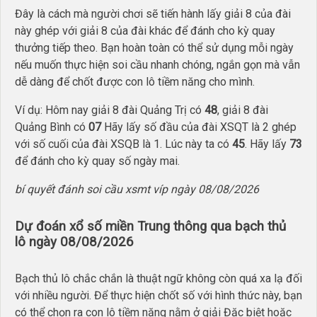
Đây là cách mà người chơi sẽ tiến hành lấy giải 8 của đài
này ghép với giải 8 của đài khác để đánh cho kỳ quay
thưởng tiếp theo. Bạn hoàn toàn có thể sử dụng mỗi ngày
nếu muốn thực hiện soi cầu nhanh chóng, ngắn gọn mà vẫn
dễ dàng để chốt được con lô tiềm năng cho mình.
Ví dụ: Hôm nay giải 8 đài Quảng Trị có
48
, giải 8 đài
Quảng Bình có
07
Hãy lấy số đầu của đài XSQT là 2 ghép
với số cuối của đài XSQB là 1. Lúc này ta có
45
. Hãy lấy
73
để đánh cho kỳ quay số ngày mai.
bí quyết đánh soi cầu xsmt víp ngày 08/08/2026
Dự đoán xổ số miền Trung thông qua bạch thủ
lô ngày 08/08/2026
Bạch thủ lô chắc chắn là thuật ngữ không còn quá xa lạ đối
với nhiều người. Để thực hiện chốt số với hình thức này, bạn
có thể chọn ra con lô tiềm năng nằm ở giải Đặc biệt hoặc