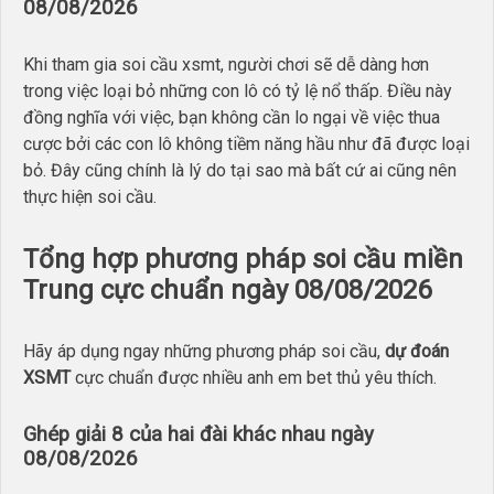
08/08/2026
Khi tham gia soi cầu xsmt, người chơi sẽ dễ dàng hơn
trong việc loại bỏ những con lô có tỷ lệ nổ thấp. Điều này
đồng nghĩa với việc, bạn không cần lo ngại về việc thua
cược bởi các con lô không tiềm năng hầu như đã được loại
bỏ. Đây cũng chính là lý do tại sao mà bất cứ ai cũng nên
thực hiện soi cầu.
Tổng hợp phương pháp soi cầu miền
Trung cực chuẩn ngày 08/08/2026
Hãy áp dụng ngay những phương pháp soi cầu,
dự đoán
XSMT
cực chuẩn được nhiều anh em bet thủ yêu thích.
Ghép giải 8 của hai đài khác nhau ngày
08/08/2026