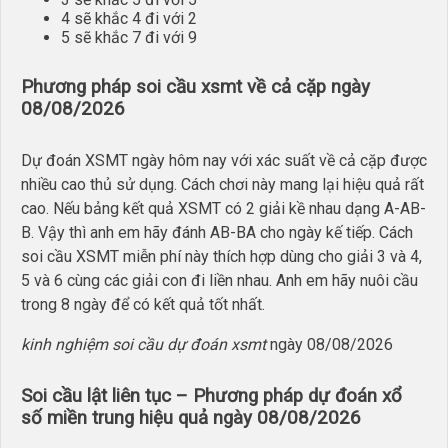
4 sẽ khắc 4 đi với 2
5 sẽ khắc 7 đi với 9
Phương pháp soi cầu xsmt về cả cặp ngày
08/08/2026
Dự đoán XSMT ngày hôm nay với xác suất về cả cặp được
nhiều cao thủ sử dụng. Cách chơi này mang lại hiệu quả rất
cao. Nếu bảng kết quả XSMT có 2 giải kề nhau dạng A-AB-
B. Vậy thì anh em hãy đánh AB-BA cho ngày kế tiếp. Cách
soi cầu XSMT miễn phí này thích hợp dùng cho giải 3 và 4,
5 và 6 cùng các giải con đi liền nhau. Anh em hãy nuôi cầu
trong 8 ngày để có kết quả tốt nhất.
kinh nghiệm soi cầu dự đoán xsmt
ngày 08/08/2026
Soi cầu lật liên tục – Phương pháp dự đoán xổ
số miền trung hiệu quả ngày 08/08/2026