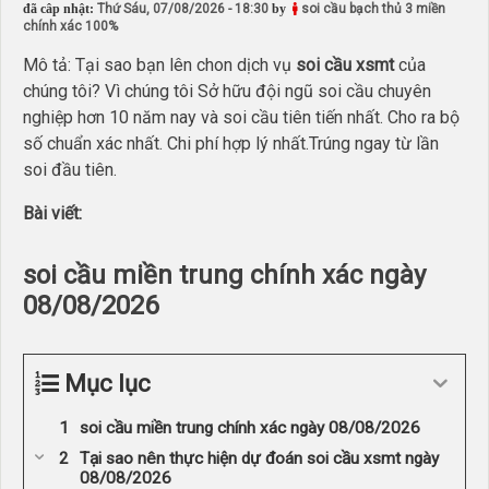
đã câp nhật:
Thứ Sáu, 07/08/2026 - 18:30
by
soi cầu bạch thủ 3 miền
chính xác 100%
Mô tả: Tại sao bạn lên chon dịch vụ
soi cầu xsmt
của
chúng tôi? Vì chúng tôi Sở hữu đội ngũ soi cầu chuyên
nghiệp hơn 10 năm nay và soi cầu tiên tiến nhất. Cho ra bộ
số chuẩn xác nhất. Chi phí hợp lý nhất.Trúng ngay từ lần
soi đầu tiên.
Bài viết:
soi cầu miền trung chính xác ngày
08/08/2026
Mục lục
soi cầu miền trung chính xác ngày 08/08/2026
Tại sao nên thực hiện dự đoán soi cầu xsmt ngày
08/08/2026