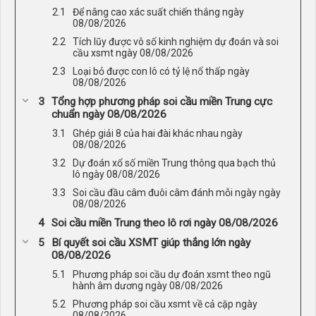
Để nâng cao xác suất chiến thắng ngày
08/08/2026
Tích lũy được vô số kinh nghiệm dự đoán và soi
cầu xsmt ngày 08/08/2026
Loại bỏ được con lô có tỷ lệ nổ thấp ngày
08/08/2026
Tổng hợp phương pháp soi cầu miền Trung cực
chuẩn ngày 08/08/2026
Ghép giải 8 của hai đài khác nhau ngày
08/08/2026
Dự đoán xổ số miền Trung thông qua bạch thủ
lô ngày 08/08/2026
Soi cầu đầu câm đuôi câm đánh mỗi ngày ngày
08/08/2026
Soi cầu miền Trung theo lô rơi ngày 08/08/2026
Bí quyết soi cầu XSMT giúp thắng lớn ngày
08/08/2026
Phương pháp soi cầu dự đoán xsmt theo ngũ
hành âm dương ngày 08/08/2026
Phương pháp soi cầu xsmt về cả cặp ngày
08/08/2026