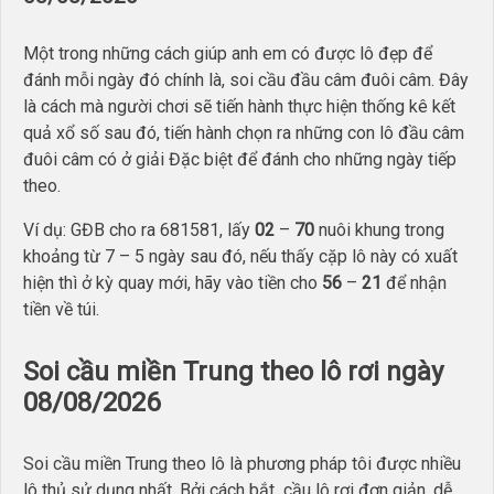
Một trong những cách giúp anh em có được lô đẹp để
đánh mỗi ngày đó chính là, soi cầu đầu câm đuôi câm. Đây
là cách mà người chơi sẽ tiến hành thực hiện thống kê kết
quả xổ số sau đó, tiến hành chọn ra những con lô đầu câm
đuôi câm có ở giải Đặc biệt để đánh cho những ngày tiếp
theo.
Ví dụ: GĐB cho ra 681581, lấy
02
–
70
nuôi khung trong
khoảng từ 7 – 5 ngày sau đó, nếu thấy cặp lô này có xuất
hiện thì ở kỳ quay mới, hãy vào tiền cho
56
–
21
để nhận
tiền về túi.
Soi cầu miền Trung theo lô rơi ngày
08/08/2026
Soi cầu miền Trung theo lô là phương pháp tôi được nhiều
lô thủ sử dụng nhất. Bởi cách bắt cầu lô rơi đơn giản, dễ