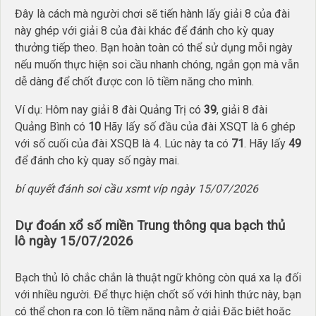
Đây là cách mà người chơi sẽ tiến hành lấy giải 8 của đài
này ghép với giải 8 của đài khác để đánh cho kỳ quay
thưởng tiếp theo. Bạn hoàn toàn có thể sử dụng mỗi ngày
nếu muốn thực hiện soi cầu nhanh chóng, ngắn gọn mà vẫn
dễ dàng để chốt được con lô tiềm năng cho mình.
Ví dụ: Hôm nay giải 8 đài Quảng Trị có
39
, giải 8 đài
Quảng Bình có
10
Hãy lấy số đầu của đài XSQT là 6 ghép
với số cuối của đài XSQB là 4. Lúc này ta có
71
. Hãy lấy
49
để đánh cho kỳ quay số ngày mai.
bí quyết đánh soi cầu xsmt víp ngày 15/07/2026
Dự đoán xổ số miền Trung thông qua bạch thủ
lô ngày 15/07/2026
Bạch thủ lô chắc chắn là thuật ngữ không còn quá xa lạ đối
với nhiều người. Để thực hiện chốt số với hình thức này, bạn
có thể chọn ra con lô tiềm năng nằm ở giải Đặc biệt hoặc