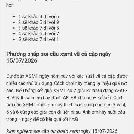
hơn.
1 sẽ khắc 4 đi với 6
2 sẽ khắc 5 đi với 9
3 sẽ khắc 7 đi với 5
4 sẽ khắc 6 đi với 7
5 sẽ khắc 7 đi với 1
Phương pháp soi cầu xsmt về cả cặp ngày
15/07/2026
Dự đoán XSMT ngày hôm nay với xác suất về cả cặp được
nhiều cao thủ sử dụng. Cách chơi này mang lại hiệu quả rất
cao. Nếu bảng kết quả XSMT có 2 giải kề nhau dạng A-AB-
B. Vậy thì anh em hãy đánh AB-BA cho ngày kế tiếp. Cách
soi cầu XSMT miễn phí này thích hợp dùng cho giải 3 và 4,
5 và 6 cùng các giải con đi liền nhau. Anh em hãy nuôi cầu
trong 4 ngày để có kết quả tốt nhất.
kinh nghiệm soi cầu dự đoán xsmt
ngày 15/07/2026