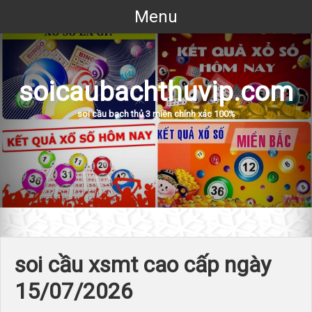
Skip
Menu
to
content
soicaubachthuvip.com
soi cầu bạch thủ 3 miền chính xác 100%
soi cầu xsmt cao cấp ngày
15/07/2026