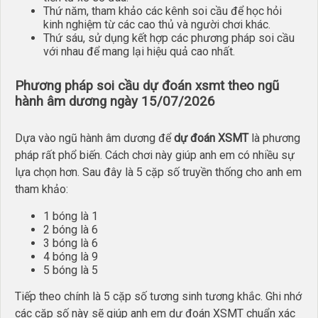
Thứ năm, tham khảo các kênh soi cầu để học hỏi
kinh nghiệm từ các cao thủ và người chơi khác.
Thứ sáu, sử dụng kết hợp các phương pháp soi cầu
với nhau để mang lại hiệu quả cao nhất.
Phương pháp soi cầu dự đoán xsmt theo ngũ
hành âm dương ngày 15/07/2026
Dựa vào ngũ hành âm dương để
dự đoán XSMT
là phương
pháp rất phổ biến. Cách chơi này giúp anh em có nhiều sự
lựa chọn hơn. Sau đây là 5 cặp số truyền thống cho anh em
tham khảo:
1 bóng là 1
2 bóng là 6
3 bóng là 6
4 bóng là 9
5 bóng là 5
Tiếp theo chính là 5 cặp số tương sinh tương khắc. Ghi nhớ
các cặp số này sẽ giúp anh em dự đoán XSMT chuẩn xác