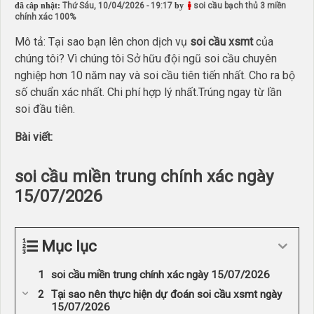
đã câp nhật:
Thứ Sáu, 10/04/2026 - 19:17
by
soi cầu bạch thủ 3 miền
chính xác 100%
Mô tả: Tại sao bạn lên chon dịch vụ
soi cầu xsmt
của
chúng tôi? Vì chúng tôi Sở hữu đội ngũ soi cầu chuyên
nghiệp hơn 10 năm nay và soi cầu tiên tiến nhất. Cho ra bộ
số chuẩn xác nhất. Chi phí hợp lý nhất.Trúng ngay từ lần
soi đầu tiên.
Bài viết:
soi cầu miền trung chính xác ngày
15/07/2026
Mục lục
soi cầu miền trung chính xác ngày 15/07/2026
Tại sao nên thực hiện dự đoán soi cầu xsmt ngày
15/07/2026