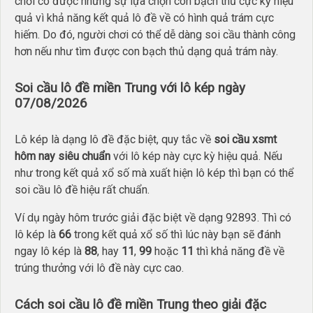
chơi có được những sự lựa chọn con bạch thủ cực kỳ hiệu
quả vì khả năng kết quả lô đề về có hình quả trám cực
hiếm. Do đó, người chơi có thể dễ dàng soi cầu thành công
hơn nếu như tìm được con bạch thủ dạng quả trám này.
Soi cầu lô đề miền Trung với lô kép ngày
07/08/2026
Lô kép là dạng lô đề đặc biệt, quy tắc về
soi cầu xsmt
hôm nay siêu chuẩn
với lô kép này cực kỳ hiệu quả. Nếu
như trong kết quả xổ số mà xuất hiện lô kép thì bạn có thể
soi cầu lô đề hiệu rất chuẩn.
Ví dụ ngày hôm trước giải đặc biệt về dạng 92893. Thì có
lô kép là
66
trong kết quả xổ số thì lúc này bạn sẽ đánh
ngay lô kép là
88
, hay
11
,
99
hoặc
11
thì khả năng đề về
trúng thưởng với lô đề này cực cao.
Cách soi cầu lô đề miền Trung theo giải đặc