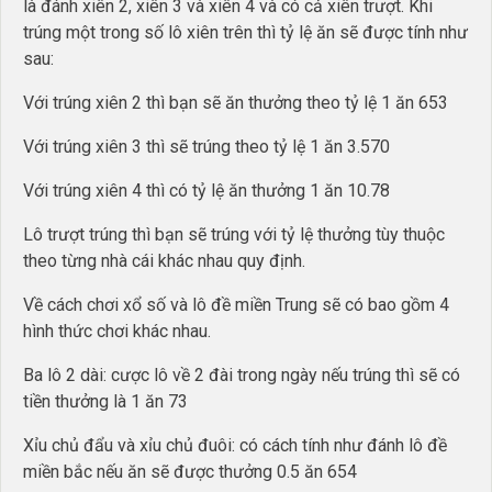
là đánh xiên 2, xiên 3 và xiên 4 và có cả xiên trượt. Khi
trúng một trong số lô xiên trên thì tỷ lệ ăn sẽ được tính như
sau:
Với trúng xiên 2 thì bạn sẽ ăn thưởng theo tỷ lệ 1 ăn 653
Với trúng xiên 3 thì sẽ trúng theo tỷ lệ 1 ăn 3.570
Với trúng xiên 4 thì có tỷ lệ ăn thưởng 1 ăn 10.78
Lô trượt trúng thì bạn sẽ trúng với tỷ lệ thưởng tùy thuộc
theo từng nhà cái khác nhau quy định.
Về cách chơi xổ số và lô đề miền Trung sẽ có bao gồm 4
hình thức chơi khác nhau.
Ba lô 2 dài: cược lô về 2 đài trong ngày nếu trúng thì sẽ có
tiền thưởng là 1 ăn 73
Xỉu chủ đẩu và xỉu chủ đuôi: có cách tính như đánh lô đề
miền bắc nếu ăn sẽ được thưởng 0.5 ăn 654