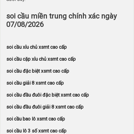
soi cầu miền trung chính xác ngày
07/08/2026
soi cầu xỉu chủ xsmt cao cấp
soi cầu cặp xỉu chủ xsmt cao cấp
soi cầu đặc biệt xsmt cao cấp
soi cầu giải 8 xsmt cao cấp
soi cầu đầu đuôi đặc biệt xsmt cao cấp
soi cầu đầu đuôi giải 8 xsmt cao cấp
soi cầu bao lô xsmt cao cấp
soi cầu lô 3 số xsmt cao cấp