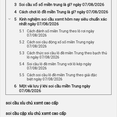
Soi cầu xổ số miền trung là gì? ngày 07/08/2026
Cách chơi lô đề miền Trung là gì? ngày 07/08/2026
Kinh nghiệm soi cầu xsmt hôm nay siêu chuẩn xác
nhất ngày 07/08/2026
Cách đánh số miền Trung theo lô rơi ngày
07/08/2026
Cách soi cầu động xổ số miền Trung ngày
07/08/2026
Cách thức soi cầu lô đề miền Trung theo bạch thủ
lô ngày 07/08/2026
Soi cầu lô đề miền Trung với lô kép ngày
07/08/2026
Cách soi cầu lô đề miền Trung theo giải đặc
biệt ngày 07/08/2026
Một vài lưu ý khi soi cầu miền Trung ngày
07/08/2026
soi cầu xỉu chủ xsmt cao cấp
soi cầu cặp xỉu chủ xsmt cao cấp