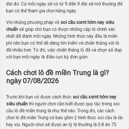
đài đó. Cứ mỗi ngày sẽ có từ 9 đến 9 đài sẽ mở thường để
bạn có thể tham gia chơi hằng ngày.
Với những phương pháp về
soi cầu xsmt hôm nay siêu
chuẩn
sẽ giúp cho bạn có được những cặp lô chính xác
nhất để đánh mỗi ngày. Những hình thức này đều là miễn
phí nên bạn có thể dễ dàng tìm kiếm và chiến thắng với lô
đề nhiều hơn. Từ đó, việc chiến thắng lô đề và chọn số đẹp
với bạn mỗi ngày là điều cực kỳ đơn giản.
Cách chơi lô đề miền Trung là gì?
ngày 07/08/2026
Trước khi bạn có được cách thức
soi cầu xsmt hôm nay
siêu chuẩn
thì người chơi cần biết được quy tắc trong soi
cầu lô đề miền trung là như thế nào. Trong đó, các cách
chơi lô đề miền Trung có bao gồm 2 hình thức soi cầu là tài
hay xỉu. Người chơi sẽ được an tỷ lệ thưởng là 0.8 ăn 75