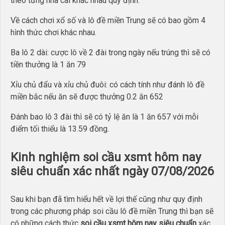
theo từng nhà cái khác nhau quy định.
Về cách chơi xổ số và lô đề miền Trung sẽ có bao gồm 4
hình thức chơi khác nhau.
Ba lô 2 dài: cược lô về 2 đài trong ngày nếu trúng thì sẽ có
tiền thưởng là 1 ăn 79
Xỉu chủ đẩu và xỉu chủ đuôi: có cách tính như đánh lô đề
miền bắc nếu ăn sẽ được thưởng 0.2 ăn 652
Đánh bao lô 3 đài thì sẽ có tỷ lệ ăn là 1 ăn 657 với mỗi
điểm tối thiểu là 13.59 đồng.
Kinh nghiệm soi cầu xsmt hôm nay
siêu chuẩn xác nhất ngày 07/08/2026
Sau khi bạn đã tìm hiểu hết về lợi thế cũng như quy định
trong các phương pháp soi cầu lô đề miền Trung thì bạn sẽ
có những cách thức
soi cầu xsmt hôm nay siêu chuẩn
xác