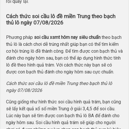
rồi quay lại.
Cách thức soi cầu lô đề miền Trung theo bạch
thủ lô ngày 07/08/2026
Phương pháp
soi cầu xsmt hôm nay siêu chuẩn
theo bạch
thủ lô là cách chơi dễ trúng nhất giúp bạn có thể tìm kiếm
cơ hội trúng lô đề thành công. Để tìm được con bạch thủ và
đánh cho ngày hôm sau, bạn có thể áp dụng hình thức tính
lô đề theo hình quả trám. Với cách thức này bạn sẽ có
được con bạch thủ đánh cho ngày hôm sau cực chuẩn.
Cách thức soi cầu lô đề miền Trung theo bạch thủ lô
ngày 07/08/2026
Cũng giống như hình thức soi cầu hình quả trám, bạn cũng
sẽ lấy kết quả xổ số miền Trung ở giải 3,4,5 để soi cầu.
Lúc này bạn sẽ tìm được con bạch thủ lô BA để đánh cho
ngày hôm sau. Soi cầu hình quả trám sẽ giúp cho người