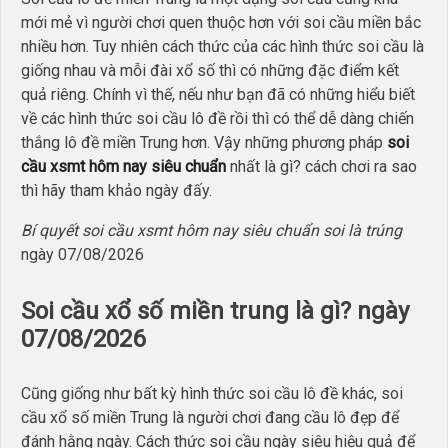
mới mẻ vì người chơi quen thuộc hơn với soi cầu miền bắc
nhiều hơn. Tuy nhiên cách thức của các hình thức soi cầu là
giống nhau và mỗi đài xổ số thì có những đặc điểm kết
quả riêng. Chính vì thế, nếu như bạn đã có những hiểu biết
về các hình thức soi cầu lô đề rồi thì có thể dễ dàng chiến
thắng lô đề miền Trung hơn. Vậy những phương pháp
soi
cầu xsmt hôm nay siêu chuẩn
nhất là gì? cách chơi ra sao
thì hãy tham khảo ngày đấy.
Bí quyết soi cầu xsmt hôm nay siêu chuẩn soi là trúng
ngày 07/08/2026
Soi cầu xổ số miền trung là gì? ngày
07/08/2026
Cũng giống như bất kỳ hình thức soi cầu lô đề khác, soi
cầu xổ số miền Trung là người chơi đang cầu lô đẹp để
đánh hằng ngày. Cách thức soi cầu ngày siêu hiệu quả để