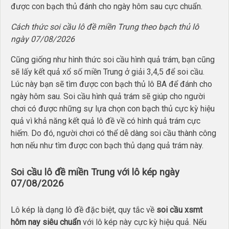
được con bạch thủ đánh cho ngày hôm sau cực chuẩn.
Cách thức soi cầu lô đề miền Trung theo bạch thủ lô
ngày 07/08/2026
Cũng giống như hình thức soi cầu hình quả trám, bạn cũng
sẽ lấy kết quả xổ số miền Trung ở giải 3,4,5 để soi cầu.
Lúc này bạn sẽ tìm được con bạch thủ lô BA để đánh cho
ngày hôm sau. Soi cầu hình quả trám sẽ giúp cho người
chơi có được những sự lựa chọn con bạch thủ cực kỳ hiệu
quả vì khả năng kết quả lô đề về có hình quả trám cực
hiếm. Do đó, người chơi có thể dễ dàng soi cầu thành công
hơn nếu như tìm được con bạch thủ dạng quả trám này.
Soi cầu lô đề miền Trung với lô kép ngày
07/08/2026
Lô kép là dạng lô đề đặc biệt, quy tắc về
soi cầu xsmt
hôm nay siêu chuẩn
với lô kép này cực kỳ hiệu quả. Nếu