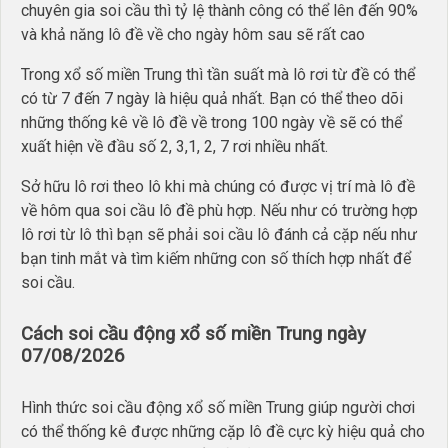
chuyên gia soi cầu thì tỷ lệ thành công có thể lên đến 90%
và khả năng lô đề về cho ngày hôm sau sẽ rất cao
Trong xổ số miền Trung thì tần suất mà lô rơi từ đề có thể
có từ 7 đến 7 ngày là hiệu quả nhất. Bạn có thể theo dõi
những thống kê về lô đề về trong 100 ngày về sẽ có thể
xuất hiện về đầu số 2, 3,1, 2, 7 rơi nhiều nhất.
Sở hữu lô rơi theo lô khi mà chúng có được vị trí mà lô đề
về hôm qua soi cầu lô đề phù hợp. Nếu như có trường hợp
lô rơi từ lô thì bạn sẽ phải soi cầu lô đánh cả cặp nếu như
bạn tinh mắt và tìm kiếm những con số thích hợp nhất để
soi cầu.
Cách soi cầu động xổ số miền Trung ngày
07/08/2026
Hình thức soi cầu động xổ số miền Trung giúp người chơi
có thể thống kê được những cặp lô đề cực kỳ hiệu quả cho