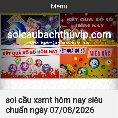
Skip
Menu
to
content
soicaubachthuvip.com
soi cầu bạch thủ 3 miền chính xác 100%
soi cầu xsmt hôm nay siêu
chuẩn ngày 07/08/2026