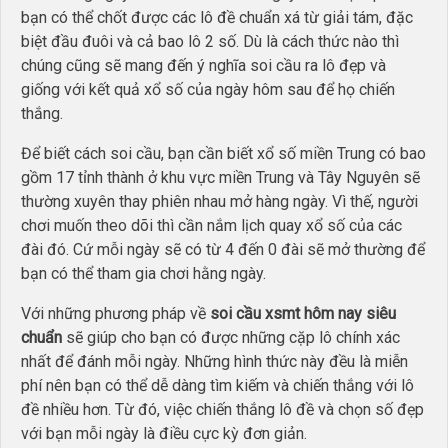
bạn có thể chốt được các lô đề chuẩn xá từ giải tám, đặc
biệt đầu đuôi và cả bao lô 2 số. Dù là cách thức nào thì
chúng cũng sẽ mang đến ý nghĩa soi cầu ra lô đẹp và
giống với kết quả xổ số của ngày hôm sau để họ chiến
thắng.
Để biết cách soi cầu, bạn cần biết xổ số miền Trung có bao
gồm 17 tỉnh thành ở khu vực miền Trung và Tây Nguyên sẽ
thường xuyên thay phiên nhau mở hàng ngày. Vì thế, người
chơi muốn theo dõi thì cần nắm lịch quay xổ số của các
đài đó. Cứ mỗi ngày sẽ có từ 4 đến 0 đài sẽ mở thường để
bạn có thể tham gia chơi hằng ngày.
Với những phương pháp về
soi cầu xsmt hôm nay siêu
chuẩn
sẽ giúp cho bạn có được những cặp lô chính xác
nhất để đánh mỗi ngày. Những hình thức này đều là miễn
phí nên bạn có thể dễ dàng tìm kiếm và chiến thắng với lô
đề nhiều hơn. Từ đó, việc chiến thắng lô đề và chọn số đẹp
với bạn mỗi ngày là điều cực kỳ đơn giản.