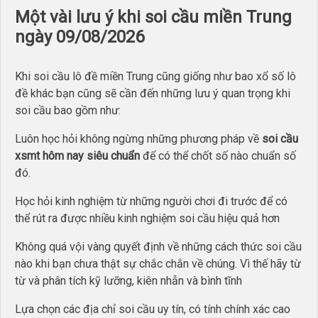
Một vài lưu ý khi soi cầu miền Trung
ngày 09/08/2026
Khi soi cầu lô đề miền Trung cũng giống như bao xổ số lô
đề khác bạn cũng sẽ cần đến những lưu ý quan trọng khi
soi cầu bao gồm như:
Luôn học hỏi không ngừng những phương pháp về
soi cầu
xsmt hôm nay siêu chuẩn
để có thể chốt số nào chuẩn số
đó.
Học hỏi kinh nghiệm từ những người chơi đi trước để có
thể rút ra được nhiều kinh nghiệm soi cầu hiệu quả hơn
Không quá vội vàng quyết định về những cách thức soi cầu
nào khi bạn chưa thật sự chắc chắn về chúng. Vì thế hãy từ
từ và phân tích kỹ lưỡng, kiên nhẫn và bình tĩnh
Lựa chọn các địa chỉ soi cầu uy tín, có tính chính xác cao