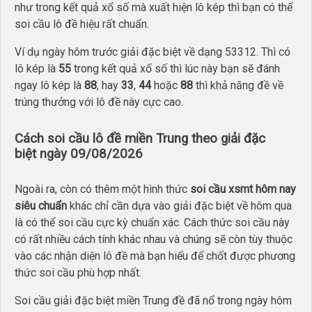
như trong kết quả xổ số mà xuất hiện lô kép thì bạn có thể
soi cầu lô đề hiệu rất chuẩn.
Ví dụ ngày hôm trước giải đặc biệt về dạng 53312. Thì có
lô kép là
55
trong kết quả xổ số thì lúc này bạn sẽ đánh
ngay lô kép là
88
, hay
33
,
44
hoặc
88
thì khả năng đề về
trúng thưởng với lô đề này cực cao.
Cách soi cầu lô đề miền Trung theo giải đặc
biệt ngày 09/08/2026
Ngoài ra, còn có thêm một hình thức
soi cầu xsmt hôm nay
siêu chuẩn
khác chỉ cần dựa vào giải đặc biệt về hôm qua
là có thể soi cầu cực kỳ chuẩn xác. Cách thức soi cầu này
có rất nhiều cách tính khác nhau và chúng sẽ còn tùy thuộc
vào các nhận diện lô đề mà bạn hiểu để chốt được phương
thức soi cầu phù hợp nhất.
Soi cầu giải đặc biệt miền Trung đề đã nổ trong ngày hôm