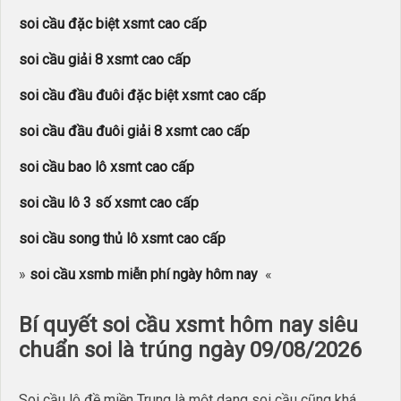
soi cầu đặc biệt xsmt cao cấp
soi cầu giải 8 xsmt cao cấp
soi cầu đầu đuôi đặc biệt xsmt cao cấp
soi cầu đầu đuôi giải 8 xsmt cao cấp
soi cầu bao lô xsmt cao cấp
soi cầu lô 3 số xsmt cao cấp
soi cầu song thủ lô xsmt cao cấp
»
soi cầu xsmb miễn phí ngày hôm nay
«
Bí quyết soi cầu xsmt hôm nay siêu
chuẩn soi là trúng ngày 09/08/2026
Soi cầu lô đề miền Trung là một dạng soi cầu cũng khá