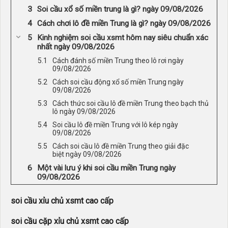
Soi cầu xổ số miền trung là gì? ngày 09/08/2026
Cách chơi lô đề miền Trung là gì? ngày 09/08/2026
Kinh nghiệm soi cầu xsmt hôm nay siêu chuẩn xác
nhất ngày 09/08/2026
Cách đánh số miền Trung theo lô rơi ngày
09/08/2026
Cách soi cầu động xổ số miền Trung ngày
09/08/2026
Cách thức soi cầu lô đề miền Trung theo bạch thủ
lô ngày 09/08/2026
Soi cầu lô đề miền Trung với lô kép ngày
09/08/2026
Cách soi cầu lô đề miền Trung theo giải đặc
biệt ngày 09/08/2026
Một vài lưu ý khi soi cầu miền Trung ngày
09/08/2026
soi cầu xỉu chủ xsmt cao cấp
soi cầu cặp xỉu chủ xsmt cao cấp