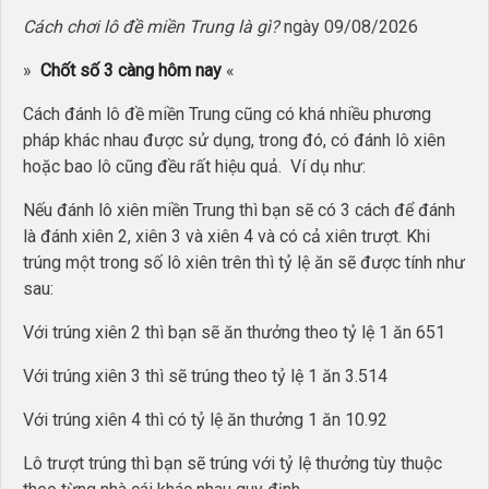
Cách chơi lô đề miền Trung là gì?
ngày 09/08/2026
»
Chốt số 3 càng hôm nay
«
Cách đánh lô đề miền Trung cũng có khá nhiều phương
pháp khác nhau được sử dụng, trong đó, có đánh lô xiên
hoặc bao lô cũng đều rất hiệu quả. Ví dụ như:
Nếu đánh lô xiên miền Trung thì bạn sẽ có 3 cách để đánh
là đánh xiên 2, xiên 3 và xiên 4 và có cả xiên trượt. Khi
trúng một trong số lô xiên trên thì tỷ lệ ăn sẽ được tính như
sau:
Với trúng xiên 2 thì bạn sẽ ăn thưởng theo tỷ lệ 1 ăn 651
Với trúng xiên 3 thì sẽ trúng theo tỷ lệ 1 ăn 3.514
Với trúng xiên 4 thì có tỷ lệ ăn thưởng 1 ăn 10.92
Lô trượt trúng thì bạn sẽ trúng với tỷ lệ thưởng tùy thuộc