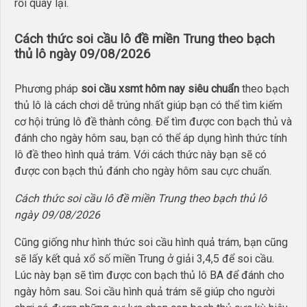
rồi quay lại.
Cách thức soi cầu lô đề miền Trung theo bạch
thủ lô ngày 09/08/2026
Phương pháp
soi cầu xsmt hôm nay siêu chuẩn
theo bạch
thủ lô là cách chơi dễ trúng nhất giúp bạn có thể tìm kiếm
cơ hội trúng lô đề thành công. Để tìm được con bạch thủ và
đánh cho ngày hôm sau, bạn có thể áp dụng hình thức tính
lô đề theo hình quả trám. Với cách thức này bạn sẽ có
được con bạch thủ đánh cho ngày hôm sau cực chuẩn.
Cách thức soi cầu lô đề miền Trung theo bạch thủ lô
ngày 09/08/2026
Cũng giống như hình thức soi cầu hình quả trám, bạn cũng
sẽ lấy kết quả xổ số miền Trung ở giải 3,4,5 để soi cầu.
Lúc này bạn sẽ tìm được con bạch thủ lô BA để đánh cho
ngày hôm sau. Soi cầu hình quả trám sẽ giúp cho người