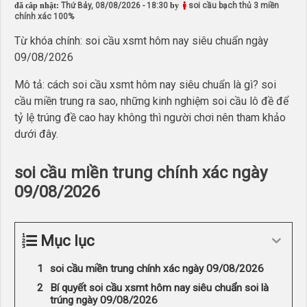
đã câp nhật:
Thứ Bảy, 08/08/2026 - 18:30
by
soi cầu bạch thủ 3 miền
chính xác 100%
Từ khóa chính: soi cầu xsmt hôm nay siêu chuẩn ngày
09/08/2026
Mô tả: cách soi cầu xsmt hôm nay siêu chuẩn là gì? soi
cầu miền trung ra sao, những kinh nghiệm soi cầu lô đề để
tỷ lệ trúng đề cao hay không thì người chơi nên tham khảo
dưới đây.
soi cầu miền trung chính xác ngày
09/08/2026
Mục lục
soi cầu miền trung chính xác ngày 09/08/2026
Bí quyết soi cầu xsmt hôm nay siêu chuẩn soi là
trúng ngày 09/08/2026