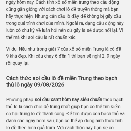
ngày hôm nay. Cách tính xổ số miền trung theo câu động
cũng gần giống với cách chơi lô đề truyền thống mà bạn
hãy thực hiện. Nhưng cần cầu lô đầy để không bị gãy cầu
trong quá trình chơi của mình. Ngoài ra, dạng cầu động này
luôn có chu kỳ về luân hỏi nên cứ gãy là sẽ được nối lại. Vì
thế mà khi soi cầu là rất chuẩn xác
Ví dụ: Nếu như trong giải 7 của xổ số miền Trung là có đít
9 khá đẹp. Khi cầu chạy 6 đến 1 thì bạn sẽ nghỉ 2, 9 ngày
rồi quay lại.
Cách thức soi cầu lô đề miền Trung theo bạch
thủ lô ngày 09/08/2026
Phương pháp
soi cầu xsmt hôm nay siêu chuẩn
theo bạch
thủ lô là cách chơi dễ trúng nhất giúp bạn có thể tìm kiếm
cơ hội trúng lô đề thành công. Để tìm được con bạch thủ và
đánh cho ngày hôm sau, bạn có thể áp dụng hình thức tính
lô đề theo hình quả trám. Với cách thức này bạn sẽ có