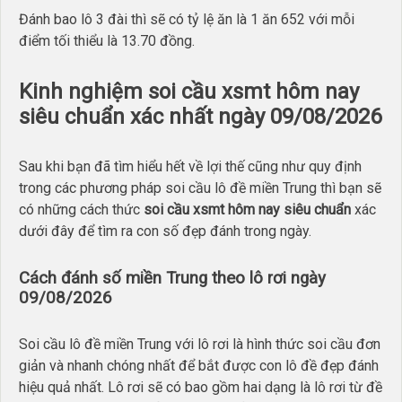
Đánh bao lô 3 đài thì sẽ có tỷ lệ ăn là 1 ăn 652 với mỗi
điểm tối thiểu là 13.70 đồng.
Kinh nghiệm soi cầu xsmt hôm nay
siêu chuẩn xác nhất ngày 09/08/2026
Sau khi bạn đã tìm hiểu hết về lợi thế cũng như quy định
trong các phương pháp soi cầu lô đề miền Trung thì bạn sẽ
có những cách thức
soi cầu xsmt hôm nay siêu chuẩn
xác
dưới đây để tìm ra con số đẹp đánh trong ngày.
Cách đánh số miền Trung theo lô rơi ngày
09/08/2026
Soi cầu lô đề miền Trung với lô rơi là hình thức soi cầu đơn
giản và nhanh chóng nhất để bắt được con lô đề đẹp đánh
hiệu quả nhất. Lô rơi sẽ có bao gồm hai dạng là lô rơi từ đề