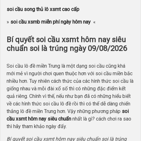
soi cầu song thủ lô xsmt cao cấp
»
soi cầu xsmb miễn phí ngày hôm nay
«
Bí quyết soi cầu xsmt hôm nay siêu
chuẩn soi là trúng ngày 09/08/2026
Soi cầu lô đề miền Trung là một dạng soi cầu cũng khá
mới mẻ vì người chơi quen thuộc hơn với soi cầu miền bắc
nhiều hơn. Tuy nhiên cách thức của các hình thức soi cầu là
giống nhau và mỗi đài xổ số thì có những đặc điểm kết
quả riêng. Chính vì thế, nếu như bạn đã có những hiểu biết
về các hình thức soi cầu lô đề rồi thì có thể dễ dàng chiến
thắng lô đề miền Trung hơn. Vậy những phương pháp
soi
cầu xsmt hôm nay siêu chuẩn
nhất là gì? cách chơi ra sao
thì hãy tham khảo ngày đấy.
Bí quyết soi cầu xsmt hôm nay siêu chuẩn soi là trúng