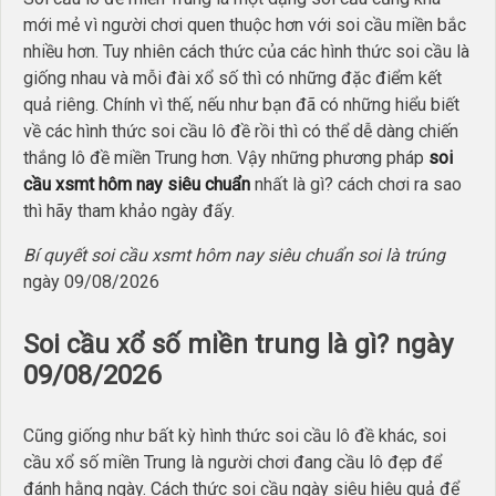
mới mẻ vì người chơi quen thuộc hơn với soi cầu miền bắc
nhiều hơn. Tuy nhiên cách thức của các hình thức soi cầu là
giống nhau và mỗi đài xổ số thì có những đặc điểm kết
quả riêng. Chính vì thế, nếu như bạn đã có những hiểu biết
về các hình thức soi cầu lô đề rồi thì có thể dễ dàng chiến
thắng lô đề miền Trung hơn. Vậy những phương pháp
soi
cầu xsmt hôm nay siêu chuẩn
nhất là gì? cách chơi ra sao
thì hãy tham khảo ngày đấy.
Bí quyết soi cầu xsmt hôm nay siêu chuẩn soi là trúng
ngày 09/08/2026
Soi cầu xổ số miền trung là gì? ngày
09/08/2026
Cũng giống như bất kỳ hình thức soi cầu lô đề khác, soi
cầu xổ số miền Trung là người chơi đang cầu lô đẹp để
đánh hằng ngày. Cách thức soi cầu ngày siêu hiệu quả để