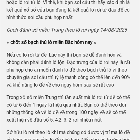
hoặc lô rơi từ lô. Vì thế, khi bạn soi cầu thi hãy xác định là
kết quả xổ số của bạn đang là kết quả lô rơi từ đâu để có
hình thức soi cầu phù hợp nhất.
Cách đánh số miền Trung theo lô rơi ngày 14/08/2026
»
chốt số bạch thủ lô miền Bắc hôm nay
«
Nếu có lô rơi từ đề: Lúc này thì bạn sẽ dễ đánh hơn và
không cần phải đánh lô lộn. Đặc trưng của lô rơi này là rất
phù hợp cho ai muốn đánh lô đề theo bạch thủ lô vì theo
chuyên gia soi cầu thì tỷ lệ thành công có thể lên đến 90%
và khả năng lô đề về cho ngày hôm sau sẽ rất cao
Trong xổ số miền Trung thì tần suất mà lô rơi từ đề có thể
có từ 6 đến 1 ngày là hiệu quả nhất. Bạn có thể theo dõi
những thống kê về lô đề về trong 100 ngày về sẽ có thể
xuất hiện về đầu số 5, 4,2, 3, 2 rơi nhiều nhất.
Sở hữu lô rơi theo lô khi mà chúng có được vị trí mà lô đề
về hôm qua soi cầu lô đề phù hợp. Nếu như có trường hợp