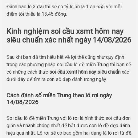
Đánh bao lô 3 đài thì sẽ có tỷ lệ ăn là 1 ăn 655 với mỗi
điểm tối thiểu là 13.45 đồng.
Kinh nghiệm soi cầu xsmt hôm nay
siêu chuẩn xác nhất ngày 14/08/2026
Sau khi bạn đã tìm hiểu hết về lợi thế cũng như quy định
trong các phương pháp soi cầu lô đề miền Trung thì bạn sẽ
có những cách thức
soi cầu xsmt hôm nay siêu chuẩn
xác
dưới đây để tìm ra con số đẹp đánh trong ngày.
Cách đánh số miền Trung theo lô rơi ngày
14/08/2026
Soi cầu lô đề miền Trung với lô rơi là hình thức soi cầu đơn
giản và nhanh chóng nhất để bắt được con lô đề đẹp đánh
hiệu quả nhất. Lô rơi sẽ có bao gồm hai dạng là lô rơi từ đề