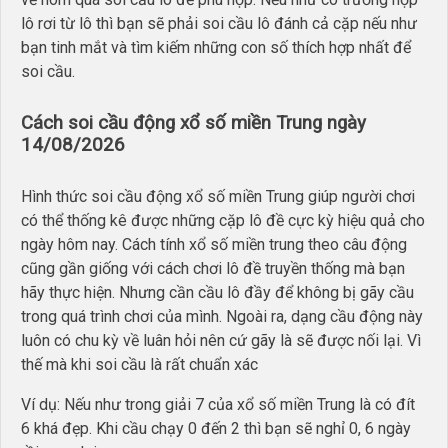
lô rơi từ lô thì bạn sẽ phải soi cầu lô đánh cả cặp nếu như
bạn tinh mắt và tìm kiếm những con số thích hợp nhất để
soi cầu.
Cách soi cầu động xổ số miền Trung ngày
14/08/2026
Hình thức soi cầu động xổ số miền Trung giúp người chơi
có thể thống kê được những cặp lô đề cực kỳ hiệu quả cho
ngày hôm nay. Cách tính xổ số miền trung theo câu động
cũng gần giống với cách chơi lô đề truyền thống mà bạn
hãy thực hiện. Nhưng cần cầu lô đầy để không bị gãy cầu
trong quá trình chơi của mình. Ngoài ra, dạng cầu động này
luôn có chu kỳ về luân hỏi nên cứ gãy là sẽ được nối lại. Vì
thế mà khi soi cầu là rất chuẩn xác
Ví dụ: Nếu như trong giải 7 của xổ số miền Trung là có đít
6 khá đẹp. Khi cầu chạy 0 đến 2 thì bạn sẽ nghỉ 0, 6 ngày