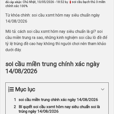
đã câp nhật:
Chủ Nhật, 10/05/2026 - 18:52
by
soi cầu bạch thủ 3 miền
chính xác 100%
Từ khóa chính: soi cầu xsmt hôm nay siêu chuẩn ngày
14/08/2026
Mô tả: cách soi cầu xsmt hôm nay siêu chuẩn là gì? soi
cầu miền trung ra sao, những kinh nghiệm soi cầu lô đề để
tỷ lệ trúng đề cao hay không thì người chơi nên tham khảo
dưới đây.
soi cầu miền trung chính xác ngày
14/08/2026
Mục lục
soi cầu miền trung chính xác ngày 14/08/2026
Bí quyết soi cầu xsmt hôm nay siêu chuẩn soi là
trúng ngày 14/08/2026