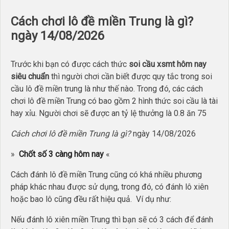
Cách chơi lô đề miền Trung là gì?
ngày 14/08/2026
Trước khi bạn có được cách thức
soi cầu xsmt hôm nay
siêu chuẩn
thì người chơi cần biết được quy tắc trong soi
cầu lô đề miền trung là như thế nào. Trong đó, các cách
chơi lô đề miền Trung có bao gồm 2 hình thức soi cầu là tài
hay xỉu. Người chơi sẽ được an tỷ lệ thưởng là 0.8 ăn 75
Cách chơi lô đề miền Trung là gì?
ngày 14/08/2026
»
Chốt số 3 càng hôm nay
«
Cách đánh lô đề miền Trung cũng có khá nhiều phương
pháp khác nhau được sử dụng, trong đó, có đánh lô xiên
hoặc bao lô cũng đều rất hiệu quả. Ví dụ như:
Nếu đánh lô xiên miền Trung thì bạn sẽ có 3 cách để đánh