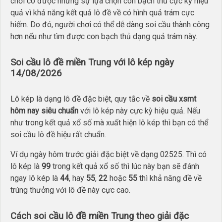
chơi có được những sự lựa chọn con bạch thủ cực kỳ hiệu
quả vì khả năng kết quả lô đề về có hình quả trám cực
hiếm. Do đó, người chơi có thể dễ dàng soi cầu thành công
hơn nếu như tìm được con bạch thủ dạng quả trám này.
Soi cầu lô đề miền Trung với lô kép ngày
14/08/2026
Lô kép là dạng lô đề đặc biệt, quy tắc về
soi cầu xsmt
hôm nay siêu chuẩn
với lô kép này cực kỳ hiệu quả. Nếu
như trong kết quả xổ số mà xuất hiện lô kép thì bạn có thể
soi cầu lô đề hiệu rất chuẩn.
Ví dụ ngày hôm trước giải đặc biệt về dạng 02525. Thì có
lô kép là
99
trong kết quả xổ số thì lúc này bạn sẽ đánh
ngay lô kép là
44
, hay
55
,
22
hoặc
55
thì khả năng đề về
trúng thưởng với lô đề này cực cao.
Cách soi cầu lô đề miền Trung theo giải đặc