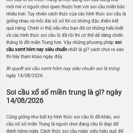
mới mẻ vì người chơi quen thuộc hơn với soi cầu miền bắc
nhiều hơn. Tuy nhiên cách thức của các hình thức soi cầu là
giống nhau và mỗi đài xổ số thì có những đặc điểm kết
quả riêng. Chính vì thế, nếu như bạn đã có những hiểu biết
về các hình thức soi cầu lô đề rồi thì có thể dễ dàng chiến
thắng lô đề miền Trung hơn. Vậy những phương pháp
soi
cầu xsmt hôm nay siêu chuẩn
nhất là gì? cách chơi ra sao
thì hãy tham khảo ngày đấy.
Bí quyết soi cầu xsmt hôm nay siêu chuẩn soi là trúng
ngày 14/08/2026
Soi cầu xổ số miền trung là gì? ngày
14/08/2026
Cũng giống như bất kỳ hình thức soi cầu lô đề khác, soi
cầu xổ số miền Trung là người chơi đang cầu lô đẹp để
đánh hằng ngày. Cách thức soi cầu ngày siêu hiệu quả để