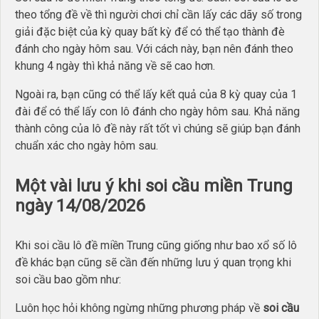
theo tổng đề về thì người chơi chỉ cần lấy các dãy số trong
giải đặc biệt của kỳ quay bất kỳ để có thể tạo thành đè
đánh cho ngày hôm sau. Với cách này, bạn nên đánh theo
khung 4 ngày thì khả năng về sẽ cao hơn.
Ngoài ra, bạn cũng có thể lấy kết quả của 8 kỳ quay của 1
đài để có thể lấy con lô đánh cho ngày hôm sau. Khả năng
thành công của lô đề này rất tốt vì chúng sẽ giúp bạn đánh
chuẩn xác cho ngày hôm sau.
Một vài lưu ý khi soi cầu miền Trung
ngày 14/08/2026
Khi soi cầu lô đề miền Trung cũng giống như bao xổ số lô
đề khác bạn cũng sẽ cần đến những lưu ý quan trọng khi
soi cầu bao gồm như:
Luôn học hỏi không ngừng những phương pháp về
soi cầu