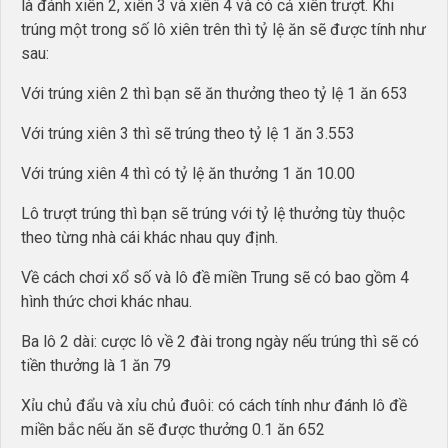
là đánh xiên 2, xiên 3 và xiên 4 và có cả xiên trượt. Khi
trúng một trong số lô xiên trên thì tỷ lệ ăn sẽ được tính như
sau:
Với trúng xiên 2 thì bạn sẽ ăn thưởng theo tỷ lệ 1 ăn 653
Với trúng xiên 3 thì sẽ trúng theo tỷ lệ 1 ăn 3.553
Với trúng xiên 4 thì có tỷ lệ ăn thưởng 1 ăn 10.00
Lô trượt trúng thì bạn sẽ trúng với tỷ lệ thưởng tùy thuộc
theo từng nhà cái khác nhau quy định.
Về cách chơi xổ số và lô đề miền Trung sẽ có bao gồm 4
hình thức chơi khác nhau.
Ba lô 2 dài: cược lô về 2 đài trong ngày nếu trúng thì sẽ có
tiền thưởng là 1 ăn 79
Xỉu chủ đẩu và xỉu chủ đuôi: có cách tính như đánh lô đề
miền bắc nếu ăn sẽ được thưởng 0.1 ăn 652