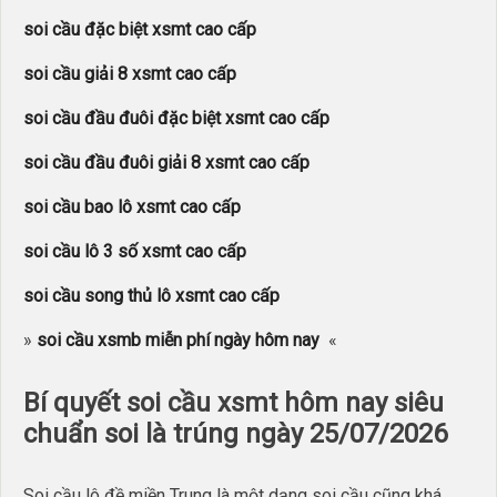
soi cầu đặc biệt xsmt cao cấp
soi cầu giải 8 xsmt cao cấp
soi cầu đầu đuôi đặc biệt xsmt cao cấp
soi cầu đầu đuôi giải 8 xsmt cao cấp
soi cầu bao lô xsmt cao cấp
soi cầu lô 3 số xsmt cao cấp
soi cầu song thủ lô xsmt cao cấp
»
soi cầu xsmb miễn phí ngày hôm nay
«
Bí quyết soi cầu xsmt hôm nay siêu
chuẩn soi là trúng ngày 25/07/2026
Soi cầu lô đề miền Trung là một dạng soi cầu cũng khá