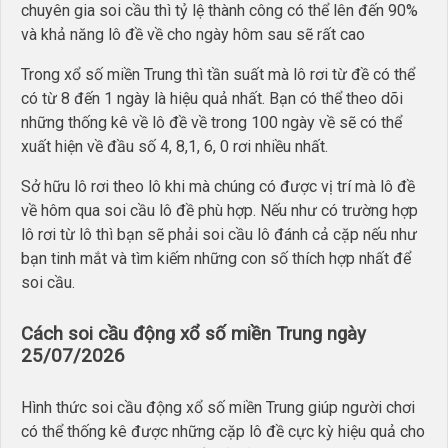
chuyên gia soi cầu thì tỷ lệ thành công có thể lên đến 90%
và khả năng lô đề về cho ngày hôm sau sẽ rất cao
Trong xổ số miền Trung thì tần suất mà lô rơi từ đề có thể
có từ 8 đến 1 ngày là hiệu quả nhất. Bạn có thể theo dõi
những thống kê về lô đề về trong 100 ngày về sẽ có thể
xuất hiện về đầu số 4, 8,1, 6, 0 rơi nhiều nhất.
Sở hữu lô rơi theo lô khi mà chúng có được vị trí mà lô đề
về hôm qua soi cầu lô đề phù hợp. Nếu như có trường hợp
lô rơi từ lô thì bạn sẽ phải soi cầu lô đánh cả cặp nếu như
bạn tinh mắt và tìm kiếm những con số thích hợp nhất để
soi cầu.
Cách soi cầu động xổ số miền Trung ngày
25/07/2026
Hình thức soi cầu động xổ số miền Trung giúp người chơi
có thể thống kê được những cặp lô đề cực kỳ hiệu quả cho