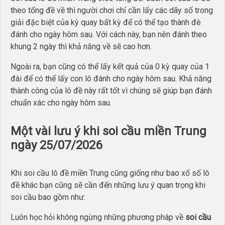
theo tổng đề về thì người chơi chỉ cần lấy các dãy số trong
giải đặc biệt của kỳ quay bất kỳ để có thể tạo thành đè
đánh cho ngày hôm sau. Với cách này, bạn nên đánh theo
khung 2 ngày thì khả năng về sẽ cao hơn.
Ngoài ra, bạn cũng có thể lấy kết quả của 0 kỳ quay của 1
đài để có thể lấy con lô đánh cho ngày hôm sau. Khả năng
thành công của lô đề này rất tốt vì chúng sẽ giúp bạn đánh
chuẩn xác cho ngày hôm sau.
Một vài lưu ý khi soi cầu miền Trung
ngày 25/07/2026
Khi soi cầu lô đề miền Trung cũng giống như bao xổ số lô
đề khác bạn cũng sẽ cần đến những lưu ý quan trọng khi
soi cầu bao gồm như:
Luôn học hỏi không ngừng những phương pháp về
soi cầu