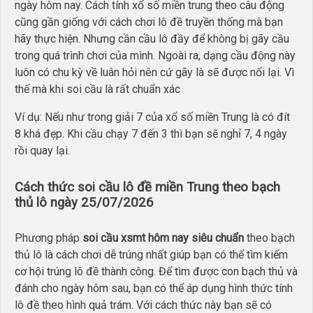
ngày hôm nay. Cách tính xổ số miền trung theo câu động
cũng gần giống với cách chơi lô đề truyền thống mà bạn
hãy thực hiện. Nhưng cần cầu lô đầy để không bị gãy cầu
trong quá trình chơi của mình. Ngoài ra, dạng cầu động này
luôn có chu kỳ về luân hỏi nên cứ gãy là sẽ được nối lại. Vì
thế mà khi soi cầu là rất chuẩn xác
Ví dụ: Nếu như trong giải 7 của xổ số miền Trung là có đít
8 khá đẹp. Khi cầu chạy 7 đến 3 thì bạn sẽ nghỉ 7, 4 ngày
rồi quay lại.
Cách thức soi cầu lô đề miền Trung theo bạch
thủ lô ngày 25/07/2026
Phương pháp
soi cầu xsmt hôm nay siêu chuẩn
theo bạch
thủ lô là cách chơi dễ trúng nhất giúp bạn có thể tìm kiếm
cơ hội trúng lô đề thành công. Để tìm được con bạch thủ và
đánh cho ngày hôm sau, bạn có thể áp dụng hình thức tính
lô đề theo hình quả trám. Với cách thức này bạn sẽ có