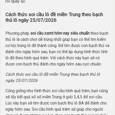
rồi quay lại.
Cách thức soi cầu lô đề miền Trung theo bạch
thủ lô ngày 25/07/2026
Phương pháp
soi cầu xsmt hôm nay siêu chuẩn
theo bạch
thủ lô là cách chơi dễ trúng nhất giúp bạn có thể tìm kiếm
cơ hội trúng lô đề thành công. Để tìm được con bạch thủ và
đánh cho ngày hôm sau, bạn có thể áp dụng hình thức tính
lô đề theo hình quả trám. Với cách thức này bạn sẽ có
được con bạch thủ đánh cho ngày hôm sau cực chuẩn.
Cách thức soi cầu lô đề miền Trung theo bạch thủ lô
ngày 25/07/2026
Cũng giống như hình thức soi cầu hình quả trám, bạn cũng
sẽ lấy kết quả xổ số miền Trung ở giải 3,4,5 để soi cầu.
Lúc này bạn sẽ tìm được con bạch thủ lô BA để đánh cho
ngày hôm sau. Soi cầu hình quả trám sẽ giúp cho người