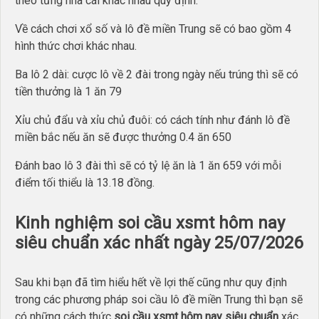
theo từng nhà cái khác nhau quy định.
Về cách chơi xổ số và lô đề miền Trung sẽ có bao gồm 4
hình thức chơi khác nhau.
Ba lô 2 dài: cược lô về 2 đài trong ngày nếu trúng thì sẽ có
tiền thưởng là 1 ăn 79
Xỉu chủ đẩu và xỉu chủ đuôi: có cách tính như đánh lô đề
miền bắc nếu ăn sẽ được thưởng 0.4 ăn 650
Đánh bao lô 3 đài thì sẽ có tỷ lệ ăn là 1 ăn 659 với mỗi
điểm tối thiểu là 13.18 đồng.
Kinh nghiệm soi cầu xsmt hôm nay
siêu chuẩn xác nhất ngày 25/07/2026
Sau khi bạn đã tìm hiểu hết về lợi thế cũng như quy định
trong các phương pháp soi cầu lô đề miền Trung thì bạn sẽ
có những cách thức
soi cầu xsmt hôm nay siêu chuẩn
xác