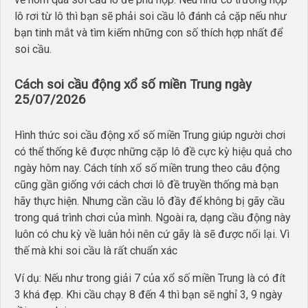
lô rơi từ lô thì bạn sẽ phải soi cầu lô đánh cả cặp nếu như
bạn tinh mắt và tìm kiếm những con số thích hợp nhất để
soi cầu.
Cách soi cầu động xổ số miền Trung ngày
25/07/2026
Hình thức soi cầu động xổ số miền Trung giúp người chơi
có thể thống kê được những cặp lô đề cực kỳ hiệu quả cho
ngày hôm nay. Cách tính xổ số miền trung theo câu động
cũng gần giống với cách chơi lô đề truyền thống mà bạn
hãy thực hiện. Nhưng cần cầu lô đầy để không bị gãy cầu
trong quá trình chơi của mình. Ngoài ra, dạng cầu động này
luôn có chu kỳ về luân hỏi nên cứ gãy là sẽ được nối lại. Vì
thế mà khi soi cầu là rất chuẩn xác
Ví dụ: Nếu như trong giải 7 của xổ số miền Trung là có đít
3 khá đẹp. Khi cầu chạy 8 đến 4 thì bạn sẽ nghỉ 3, 9 ngày