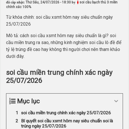
đã câp nhật:
Thứ Sáu, 24/07/2026 - 18:30
by
soi cầu bạch thủ 3 miền
chính xác 100%
Từ khóa chính: soi cầu xsmt hôm nay siêu chuẩn ngày
25/07/2026
Mô tả: cách soi cầu xsmt hôm nay siêu chuẩn là gì? soi
cầu miền trung ra sao, những kinh nghiệm soi cầu lô đề để
tỷ lệ trúng đề cao hay không thì người chơi nên tham khảo
dưới đây.
soi cầu miền trung chính xác ngày
25/07/2026
Mục lục
soi cầu miền trung chính xác ngày 25/07/2026
Bí quyết soi cầu xsmt hôm nay siêu chuẩn soi là
trúng ngày 25/07/2026