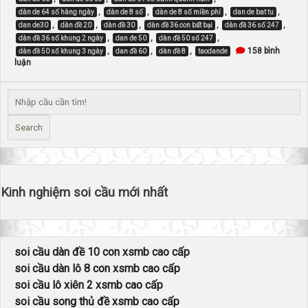
,
,
,
,
dàn de 64 số hàng ngày
dàn de 8 số
dàn de 8 số miền phí
dan de bat tu
,
,
,
,
,
dan de30
dàn đề 20
dàn đề 30
dàn đề 36 con bất bại
dàn đề 36 số 247
,
,
,
dàn đề 36 số khung 2 ngày
dan đe 50
dàn đề 50 số 247
,
,
,
158 bình
dàn đề 50 số khung 3 ngày
dan đề 60
dàn đề 8
taodande
ở
luận
soi
cầu
dàn
đề
8
con
Search
xsmb
cao
cấp
Kinh nghiệm soi cầu mới nhất
soi cầu dàn đề 10 con xsmb cao cấp
soi cầu dàn lô 8 con xsmb cao cấp
soi cầu lô xiên 2 xsmb cao cấp
soi cầu song thủ đề xsmb cao cấp