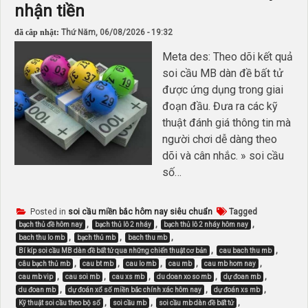
nhận tiền
đã câp nhật:
Thứ Năm, 06/08/2026 - 19:32
Meta des: Theo dõi kết quả
soi cầu MB dàn đề bất tử
được ứng dụng trong giai
đoạn đầu. Đưa ra các kỹ
thuật đánh giá thông tin mà
người chơi dễ dàng theo
dõi và cân nhắc. » soi cầu
số…
Posted in
soi cầu miền bắc hôm nay siêu chuẩn
Tagged
,
,
,
bạch thủ đề hôm nay
bạch thủ lô 2 nháy
bạch thủ lô 2 nháy hôm nay
,
,
,
bach thu lo mb
bạch thủ mb
bach thu mb
,
,
Bí kíp soi cầu MB dàn đề bất tử qua những chiến thuật cơ bản
cau bach thu mb
,
,
,
,
,
câu bạch thủ mb
cau bt mb
cau lo mb
cau mb
cau mb hom nay
,
,
,
,
,
cau mb vip
cau soi mb
cau xs mb
du doan xo so mb
dự đoan mb
,
,
,
du đoan mb
dự đoán xổ số miền bắc chính xác hôm nay
dự đoán xs mb
,
,
,
Kỹ thuật soi cầu theo bộ số
soi cầu mb
soi cầu mb dàn đề bất tử