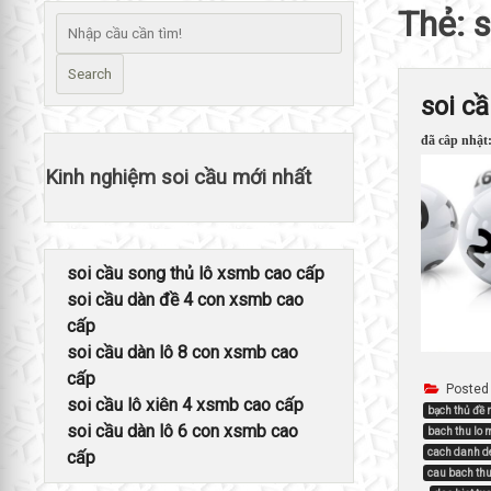
Thẻ:
s
Search
soi c
đã câp nhật
Kinh nghiệm soi cầu mới nhất
soi cầu song thủ lô xsmb cao cấp
soi cầu dàn đề 4 con xsmb cao
cấp
soi cầu dàn lô 8 con xsmb cao
cấp
Posted
soi cầu lô xiên 4 xsmb cao cấp
bạch thủ đề 
soi cầu dàn lô 6 con xsmb cao
bach thu lo 
cach danh d
cấp
cau bach th