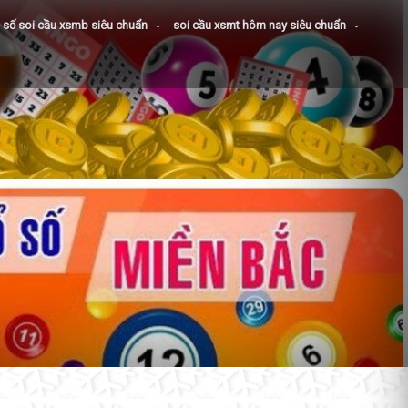
 số soi cầu xsmb siêu chuẩn
soi cầu xsmt hôm nay siêu chuẩn