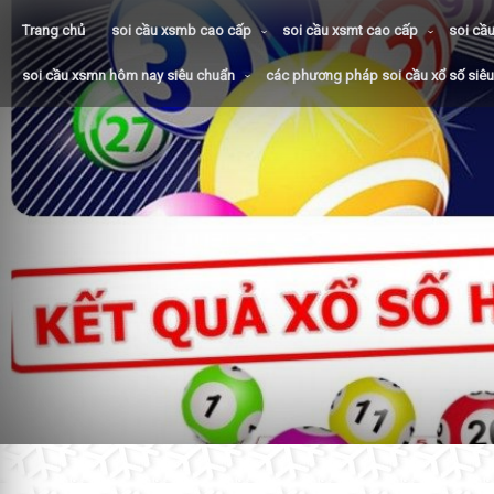
Skip
to
Trang chủ
soi cầu xsmb cao cấp
soi cầu xsmt cao cấp
soi cầ
content
soi cầu xsmn hôm nay siêu chuẩn
các phương pháp soi cầu xổ số siê