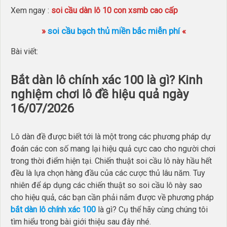
Xem ngay :
soi cầu dàn lô 10 con xsmb cao cấp
»
soi cầu bạch thủ miền bắc miễn phí
«
Bài viết:
Bắt dàn lô chính xác 100 là gì? Kinh
nghiệm chơi lô đề hiệu quả ngày
16/07/2026
Lô dàn đề được biết tới là một trong các phương pháp dự
đoán các con số mang lại hiệu quả cực cao cho người chơi
trong thời điểm hiện tại. Chiến thuật soi cầu lô này hầu hết
đều là lựa chọn hàng đầu của các cược thủ lâu năm. Tuy
nhiên để áp dụng các chiến thuật so soi cầu lô này sao
cho hiệu quả, các bạn cần phải nắm được về phương pháp
bắt dàn lô chính xác 100
là gì? Cụ thể hãy cùng chúng tôi
tìm hiểu trong bài giới thiệu sau đây nhé.