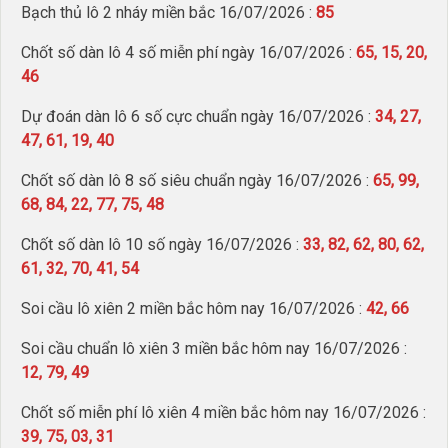
Bạch thủ lô 2 nháy miền bắc 16/07/2026 :
85
Chốt số dàn lô 4 số miễn phí ngày 16/07/2026 :
65, 15, 20,
46
Dự đoán dàn lô 6 số cực chuẩn ngày 16/07/2026 :
34, 27,
47, 61, 19, 40
Chốt số dàn lô 8 số siêu chuẩn ngày 16/07/2026 :
65, 99,
68, 84, 22, 77, 75, 48
Chốt số dàn lô 10 số ngày 16/07/2026 :
33, 82, 62, 80, 62,
61, 32, 70, 41, 54
Soi cầu lô xiên 2 miền bắc hôm nay 16/07/2026 :
42, 66
Soi cầu chuẩn lô xiên 3 miền bắc hôm nay 16/07/2026 :
12, 79, 49
Chốt số miễn phí lô xiên 4 miền bắc hôm nay 16/07/2026 :
39, 75, 03, 31