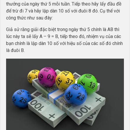
thưởng của ngày thứ 5 mỗi tuần. Tiếp theo hãy lấy đầu đề
để trừ đi 7 và hãy lập dàn 10 số với đuôi 8 đó. Cụ thể với
công thức như sau đây:
Giả sử rằng giải đặc biệt trong ngày thứ 5 chính là AB thì
lúc này ta sẽ lấy A – 9 = B, tiếp theo đó, nhiệm vụ của các
bạn chính là lập dàn 10 số với hiệu số của các số đó chính
là đuôi B.