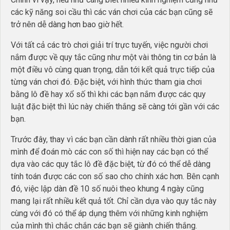
các kỹ năng soi cầu thì các ván chơi của các bạn cũng sẽ
trở nên dễ dàng hơn bao giờ hết.
Với tất cả các trò chơi giải trí trực tuyến, việc người chơi
nắm được về quy tắc cũng như một vài thông tin cơ bản là
một điều vô cùng quan trọng, dẫn tới kết quả trực tiếp của
từng ván chơi đó. Đặc biệt, với hình thức tham gia chơi
bằng lô đề hay xổ số thì khi các bạn nắm được các quy
luật đặc biệt thì lúc này chiến thắng sẽ càng tới gần với các
bạn.
Trước đây, thay vì các bạn cần dành rất nhiều thời gian của
mình để đoán mò các con số thì hiện nay các bạn có thể
dựa vào các quy tắc lô đề đặc biệt, từ đó có thể dễ dàng
tính toán được các con số sao cho chính xác hơn. Bên cạnh
đó, việc lập dàn đề 10 số nuôi theo khung 4 ngày cũng
mang lại rất nhiều kết quả tốt. Chỉ cần dựa vào quy tắc này
cùng với đó có thể áp dụng thêm với những kinh nghiệm
của mình thì chắc chắn các bạn sẽ giành chiến thắng.