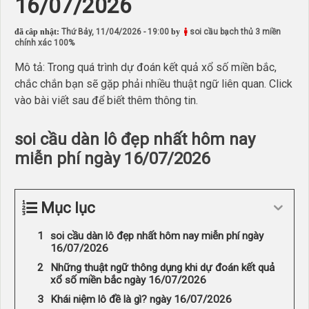
16/07/2026
đã câp nhật:
Thứ Bảy, 11/04/2026 - 19:00
by
soi cầu bạch thủ 3 miền
chính xác 100%
Mô tả: Trong quá trình dự đoán kết quả xổ số miền bắc,
chắc chắn bạn sẽ gặp phải nhiều thuật ngữ liên quan. Click
vào bài viết sau để biết thêm thông tin.
soi cầu dàn lô đẹp nhất hôm nay
miễn phí ngày 16/07/2026
Mục lục
soi cầu dàn lô đẹp nhất hôm nay miễn phí ngày
16/07/2026
Những thuật ngữ thông dụng khi dự đoán kết quả
xổ số miền bắc ngày 16/07/2026
Khái niệm lô đề là gì? ngày 16/07/2026