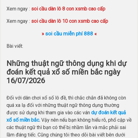
Xem ngay :
soi cầu dàn lô 8 con xsmb cao cấp
Xem ngay :
soi cầu dàn lô 10 con xsmb cao cấp
»
soi cầu miễn phí 888
«
Bài viết:
Những thuật ngữ thông dụng khi dự
đoán kết quả xổ số miền bắc ngày
16/07/2026
Đối với dân chơi xổ số lô đề, thì chắc chắn đã không còn
quá xa lạ đối với những thuật ngữ thông dụng thường
được sử dụng khi tham gia vào các ván
dự đoán kết quả
xổ số miền bắc
.
Vậy nên nếu bạn không hiểu rõ, phổ cập về
các thuật ngữ thì bạn có thể bị nhầm lẫn và mắc phải sai
lầm đáng tiếc. Cũng chúng tôi theo dõi bài viết bên dưới