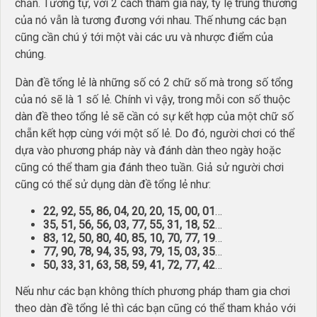
chẵn. Tương tự, với 2 cách tham gia này, tỷ lệ trúng thưởng
của nó vẫn là tương đương với nhau. Thế nhưng các bạn
cũng cần chú ý tới một vài các ưu và nhược điểm của
chúng.
Dàn đề tổng lẻ là những số có 2 chữ số mà trong số tổng
của nó sẽ là 1 số lẻ. Chính vì vậy, trong mỗi con số thuộc
dàn đề theo tổng lẻ sẽ cần có sự kết hợp của một chữ số
chẵn kết hợp cùng với một số lẻ. Do đó, người chơi có thể
dựa vào phương pháp này và đánh dàn theo ngày hoặc
cũng có thể tham gia đánh theo tuần. Giả sử người chơi
cũng có thể sử dụng dàn đề tổng lẻ như:
22, 92, 55, 86, 04, 20, 20, 15, 00, 01
…
35, 51, 56, 56, 03, 77, 55, 31, 18, 52
…
83, 12, 50, 80, 40, 85, 10, 70, 77, 19
…
77, 90, 78, 94, 35, 93, 79, 15, 03, 35
…
50, 33, 31, 63, 58, 59, 41, 72, 77, 42
…
Nếu như các bạn không thích phương pháp tham gia chơi
theo dàn đề tổng lẻ thì các bạn cũng có thể tham khảo với