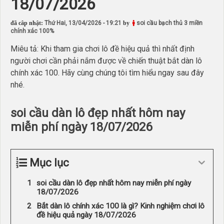
18/07/2026
đã câp nhật:
Thứ Hai, 13/04/2026 - 19:21
by
soi cầu bạch thủ 3 miền
chính xác 100%
Miêu tả: Khi tham gia chơi lô đề hiệu quả thì nhất định
người chơi cần phải nắm được về chiến thuật bắt dàn lô
chính xác 100. Hãy cùng chúng tôi tìm hiểu ngay sau đây
nhé.
soi cầu dàn lô đẹp nhất hôm nay
miễn phí ngày 18/07/2026
Mục lục
soi cầu dàn lô đẹp nhất hôm nay miễn phí ngày
18/07/2026
Bắt dàn lô chính xác 100 là gì? Kinh nghiệm chơi lô
đề hiệu quả ngày 18/07/2026