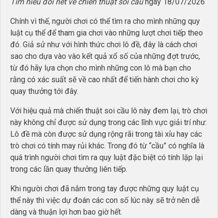
Tìm hiểu đôi nét về chiến thuật soi cầu
ngày 18/07/2026
Chính vì thế, người chơi có thể tìm ra cho mình những quy
luật cụ thể để tham gia chơi vào những lượt chơi tiếp theo
đó. Giả sử như với hình thức chơi lô đề, đây là cách chơi
sao cho dựa vào vào kết quả xổ số của những đợt trước,
từ đó hãy lựa chọn cho mình những con lô mà bạn cho
rằng có xác suất sẽ về cao nhất để tiến hành chơi cho kỳ
quay thưởng tới đây.
Với hiệu quả mà chiến thuật soi cầu lô này đem lại, trò chơi
này không chỉ được sử dụng trong các lĩnh vực giải trí như:
Lô đề mà còn được sử dụng rộng rãi trong tài xỉu hay các
trò chơi có tính may rủi khác. Trong đó từ “cầu” có nghĩa là
quá trình người chơi tìm ra quy luật đặc biệt có tính lặp lại
trong các lần quay thưởng liên tiếp.
Khi người chơi đã nắm trong tay được những quy luật cụ
thể này thì việc dự đoán các con số lúc này sẽ trở nên dễ
dàng và thuận lợi hơn bao giờ hết.