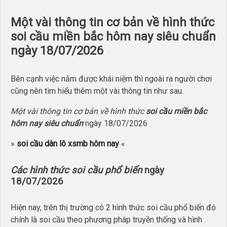
Một vài thông tin cơ bản về hình thức
soi cầu miền bắc hôm nay siêu chuẩn
ngày 18/07/2026
Bên cạnh việc nắm được khái niệm thì ngoài ra người chơi
cũng nên tìm hiểu thêm một vài thông tin như sau.
Một vài thông tin cơ bản về hình thức
soi cầu miền bắc
hôm nay siêu chuẩn
ngày 18/07/2026
»
soi cầu dàn lô xsmb hôm nay
«
Các hình thức soi cầu phổ biến
ngày
18/07/2026
Hiện nay, trên thị trường có 2 hình thức soi cầu phổ biến đó
chính là soi cầu theo phương pháp truyền thống và hình