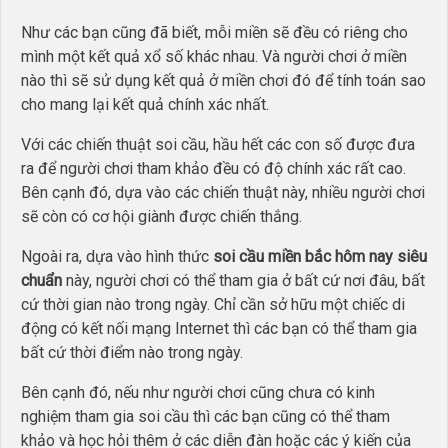
Như các bạn cũng đã biết, mỗi miền sẽ đều có riêng cho
mình một kết quả xổ số khác nhau. Và người chơi ở miền
nào thì sẽ sử dụng kết quả ở miền chơi đó để tính toán sao
cho mang lại kết quả chính xác nhất.
Với các chiến thuật soi cầu, hầu hết các con số được đưa
ra để người chơi tham khảo đều có độ chính xác rất cao.
Bên cạnh đó, dựa vào các chiến thuật này, nhiều người chơi
sẽ còn có cơ hội giành được chiến thắng.
Ngoài ra, dựa vào hình thức
soi cầu miền bắc hôm nay siêu
chuẩn
này, người chơi có thể tham gia ở bất cứ nơi đâu, bất
cứ thời gian nào trong ngày. Chỉ cần sở hữu một chiếc di
động có kết nối mạng Internet thì các bạn có thể tham gia
bất cứ thời điểm nào trong ngày.
Bên cạnh đó, nếu như người chơi cũng chưa có kinh
nghiệm tham gia soi cầu thì các bạn cũng có thể tham
khảo và học hỏi thêm ở các diễn đàn hoặc các ý kiến của