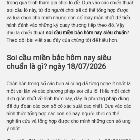
trong quá trình tham gia chơi lô đề. Dựa vào các chiến thuật
soi cầu lô này, từ đó người chơi sẽ có thể tổng hợp được
và lựa chọn cho mình những con số may mắn nhất để tiến
hành đánh vào những kỳ quay thưởng tiếp theo đó. Vậy
đâu là chiến thuật
soi cầu miền bắc hôm nay siêu chuẩn
?
Theo dõi bài viết sau đây của chúng tôi để hiểu hơn.
Soi cầu miền bắc hôm nay siêu
chuẩn là gì? ngày 18/07/2026
Chắn hẳn trong số các bạn ai cũng đã từng nghe ít nhất là
một vài lần về các phương pháp soi cầu lô. Hiểu một cách
đơn giản nhất về hình thức này, đây là phương pháp dùng
để dự đoán các con số có xác suất cao nhất. Dựa vào các
hình thức tổng hợp các con số này, người chơi có thể
nghiên cứu và tổng hợp được cho mình những con số ưng
ý nhất.