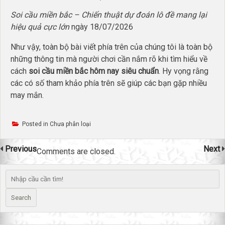
Soi cầu miền bắc – Chiến thuật dự đoán lô đề mang lại
hiệu quả cực lớn
ngày 18/07/2026
Như vậy, toàn bộ bài viết phía trên của chúng tôi là toàn bộ
những thông tin mà người chơi cần nắm rõ khi tìm hiểu về
cách
soi cầu miền bắc hôm nay siêu chuẩn
. Hy vọng rằng
các có số tham khảo phía trên sẽ giúp các bạn gặp nhiều
may mắn.
Posted in Chưa phân loại
Previous
Next
Comments are closed.
Search