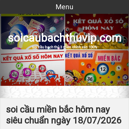
Skip
Menu
to
content
soicaubachthuvip.com
soi cầu bạch thủ 3 miền chính xác 100%
soi cầu miền bắc hôm nay
siêu chuẩn ngày 18/07/2026