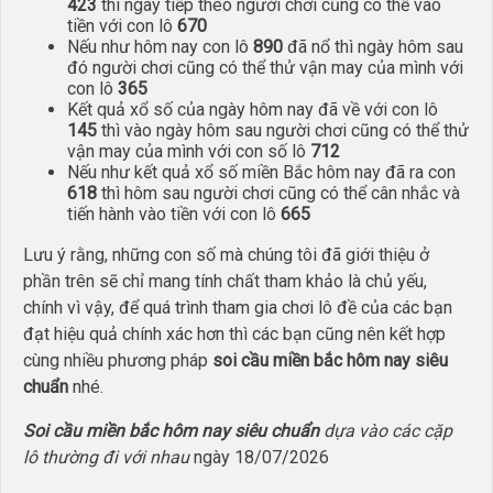
423
thì ngày tiếp theo người chơi cũng có thể vào
tiền với con lô
670
Nếu như hôm nay con lô
890
đã nổ thì ngày hôm sau
đó người chơi cũng có thể thử vận may của mình với
con lô
365
Kết quả xổ số của ngày hôm nay đã về với con lô
145
thì vào ngày hôm sau người chơi cũng có thể thử
vận may của mình với con số lô
712
Nếu như kết quả xổ số miền Bắc hôm nay đã ra con
618
thì hôm sau người chơi cũng có thể cân nhắc và
tiến hành vào tiền với con lô
665
Lưu ý rằng, những con số mà chúng tôi đã giới thiệu ở
phần trên sẽ chỉ mang tính chất tham khảo là chủ yếu,
chính vì vậy, để quá trình tham gia chơi lô đề của các bạn
đạt hiệu quả chính xác hơn thì các bạn cũng nên kết hợp
cùng nhiều phương pháp
soi cầu miền bắc hôm nay siêu
chuẩn
nhé.
Soi cầu miền bắc hôm nay siêu chuẩn
dựa vào các cặp
lô thường đi với nhau
ngày 18/07/2026