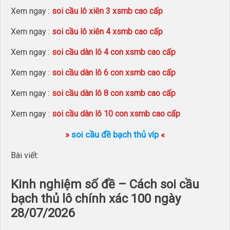
Xem ngay :
soi cầu lô xiên 3 xsmb cao cấp
Xem ngay :
soi cầu lô xiên 4 xsmb cao cấp
Xem ngay :
soi cầu dàn lô 4 con xsmb cao cấp
Xem ngay :
soi cầu dàn lô 6 con xsmb cao cấp
Xem ngay :
soi cầu dàn lô 8 con xsmb cao cấp
Xem ngay :
soi cầu dàn lô 10 con xsmb cao cấp
»
soi cầu đề bạch thủ víp
«
Bài viết:
Kinh nghiệm số đề – Cách soi cầu
bạch thủ lô chính xác 100 ngày
28/07/2026