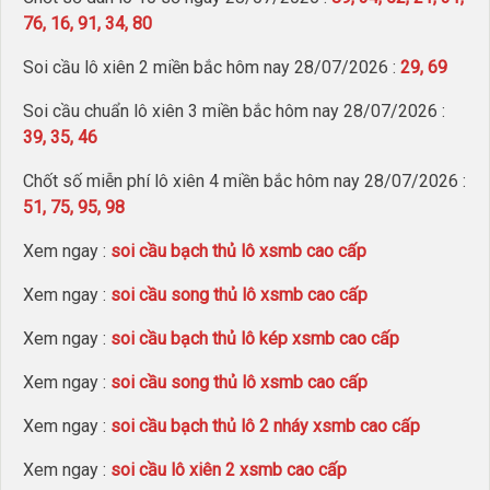
76, 16, 91, 34, 80
Soi cầu lô xiên 2 miền bắc hôm nay 28/07/2026 :
29, 69
Soi cầu chuẩn lô xiên 3 miền bắc hôm nay 28/07/2026 :
39, 35, 46
Chốt số miễn phí lô xiên 4 miền bắc hôm nay 28/07/2026 :
51, 75, 95, 98
Xem ngay :
soi cầu bạch thủ lô xsmb cao cấp
Xem ngay :
soi cầu song thủ lô xsmb cao cấp
Xem ngay :
soi cầu bạch thủ lô kép xsmb cao cấp
Xem ngay :
soi cầu song thủ lô xsmb cao cấp
Xem ngay :
soi cầu bạch thủ lô 2 nháy xsmb cao cấp
Xem ngay :
soi cầu lô xiên 2 xsmb cao cấp