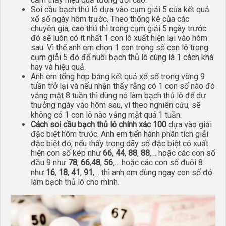
Soi cầu bạch thủ lô dựa vào cụm giải 5 của kết quả
xổ số ngày hôm trước. Theo thống kê của các
chuyên gia, cao thủ thì trong cụm giải 5 ngày trước
đó sẽ luôn có ít nhất 1 con lô xuất hiện lại vào hôm
sau. Vì thế anh em chọn 1 con trong số con lô trong
cụm giải 5 đó để nuôi bạch thủ lô cùng là 1 cách khá
hay và hiệu quả.
Anh em tổng hợp bảng kết quả xổ số trong vòng 9
tuần trở lại và nếu nhận thấy rằng có 1 con số nào đó
vắng mặt 8 tuần thì dùng nó làm bạch thủ lô để dự
thưởng ngày vào hôm sau, vì theo nghiên cứu, sẽ
không có 1 con lô nào vắng mặt quá 1 tuần.
Cách soi cầu bạch thủ lô chính xác 100
dựa vào giải
đặc biệt hôm trước. Anh em tiến hành phân tích giải
đặc biệt đó, nếu thấy trong dãy số đặc biệt có xuất
hiện con số kép như
66
,
44
,
88
,
88
,… hoặc các con số
đầu 9 như
78
,
66
,
48
,
56
,… hoặc các con số đuôi 8
như
16
,
18
,
41
,
91
,… thì anh em dùng ngay con số đó
làm bạch thủ lô cho mình.