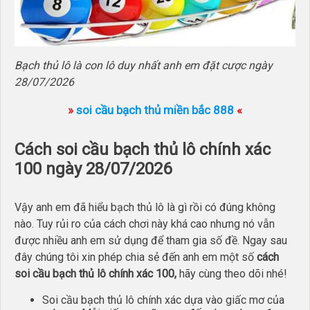
Bạch thủ lô là con lô duy nhất anh em đặt cược ngày
28/07/2026
»
soi cầu bạch thủ miền bắc 888
«
Cách soi cầu bạch thủ lô chính xác
100 ngày 28/07/2026
Vậy anh em đã hiểu bạch thủ lô là gì rồi có đúng không
nào. Tuy rủi ro của cách chơi này khá cao nhưng nó vẫn
được nhiều anh em sử dụng để tham gia số đề. Ngay sau
đây chúng tôi xin phép chia sẻ đến anh em một số
cách
soi cầu bạch thủ lô chính xác 100,
hãy cùng theo dõi nhé!
Soi cầu bạch thủ lô chính xác dựa vào giấc mơ của