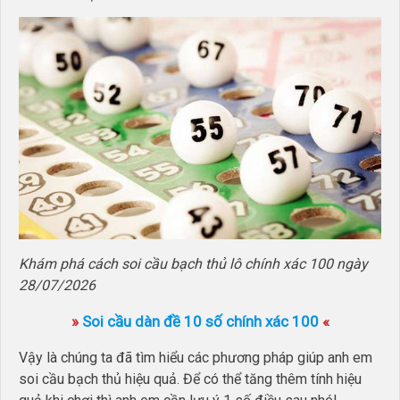
Khám phá cách soi cầu bạch thủ lô chính xác 100 ngày
28/07/2026
»
Soi cầu dàn đề 10 số chính xác 100
«
Vậy là chúng ta đã tìm hiểu các phương pháp giúp anh em
soi cầu bạch thủ hiệu quả. Để có thể tăng thêm tính hiệu