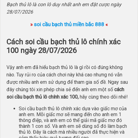
Bạch thủ lô là con lô duy nhất anh em đặt cược ngày
28/07/2026
»
soi cầu bạch thủ miền bắc 888
«
Cách soi cầu bạch thủ lô chính xác
100 ngày 28/07/2026
Vậy anh em đã hiểu bạch thủ lô là gì rồi có đúng không
nào. Tuy rủi ro của cách chơi này khá cao nhưng nó vẫn
được nhiều anh em sử dụng để tham gia số đề. Ngay sau
đây chúng tôi xin phép chia sẻ đến anh em một số
cách
soi cầu bạch thủ lô chính xác 100,
hãy cùng theo dõi nhé!
Soi cầu bạch thủ lô chính xác dựa vào giấc mơ của
anh em. Mỗi giấc mơ sẽ mang đến cho anh em 1
thông điệp, và anh em có thể giải mã giấc mơ đó
thành 1 con số. Và anh em sẽ dùng số đó làm bạch
thủ lô. Đây là cách mà nhiều người đã thực hiện và
cảm thấy hiệu quả tương đối cao.