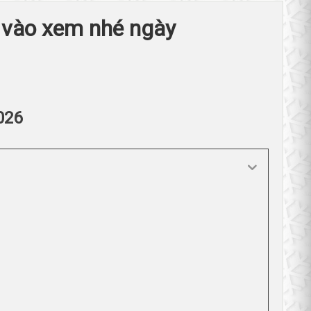
 vào xem nhé ngày
026