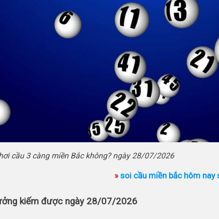
hơi cầu 3 càng miền Bắc không? ngày 28/07/2026
»
soi cầu miền bắc hôm nay 
hưởng kiếm được ngày 28/07/2026