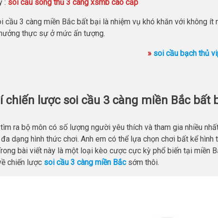
 :
soi cầu song thủ 3 càng xsmb cao cấp
i cầu 3 càng miền Bắc bất bại là nhiệm vụ khó khăn với không ít 
 thưởng thực sự ở mức ấn tượng.
»
soi cầu bạch thủ v
í chiến lược soi cầu 3 càng miền Bắc bất 
tìm ra bộ môn có số lượng người yêu thích và tham gia nhiều nhất 
i đa dạng hình thức chơi. Anh em có thể lựa chọn chơi bất kể hình
rong bài viết này là một loại kèo cược cực kỳ phổ biến tại miền B
về chiến lược
soi cầu 3 càng miền Bắc
sớm thôi.