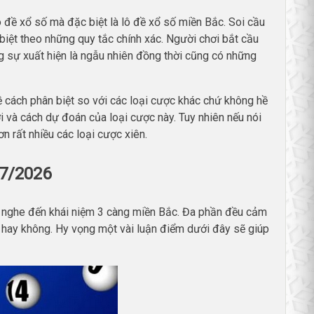
ô đề xổ số mà đặc biệt là lô đề xổ số miền Bắc. Soi cầu
biệt theo những quy tắc chính xác. Người chơi bắt cầu
g sự xuất hiện là ngẫu nhiên đồng thời cũng có những
 cách phân biệt so với các loại cược khác chứ không hề
i và cách dự đoán của loại cược này. Tuy nhiên nếu nói
n rất nhiều các loại cược xiên.
07/2026
 nghe đến khái niệm 3 càng miền Bắc. Đa phần đều cảm
 hay không. Hy vọng một vài luận điểm dưới đây sẽ giúp