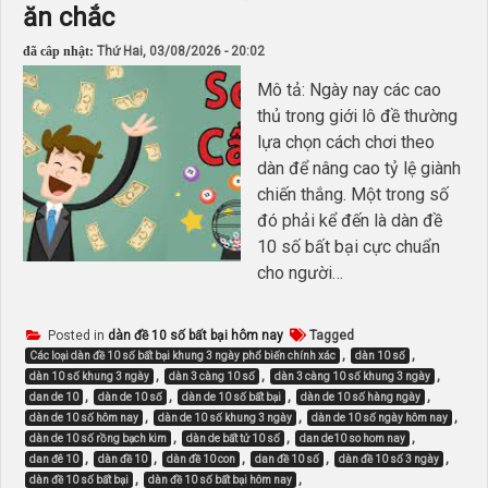
ăn chắc
đã câp nhật:
Thứ Hai, 03/08/2026 - 20:02
Mô tả: Ngày nay các cao
thủ trong giới lô đề thường
lựa chọn cách chơi theo
dàn để nâng cao tỷ lệ giành
chiến thắng. Một trong số
đó phải kể đến là dàn đề
10 số bất bại cực chuẩn
cho người…
Posted in
dàn đề 10 số bất bại hôm nay
Tagged
,
,
Các loại dàn đề 10 số bất bại khung 3 ngày phổ biến chính xác
dàn 10 số
,
,
,
dàn 10 số khung 3 ngày
dàn 3 càng 10 số
dàn 3 càng 10 số khung 3 ngày
,
,
,
,
dan de 10
dàn de 10 số
dàn de 10 số bất bại
dàn de 10 số hàng ngày
,
,
,
dàn de 10 số hôm nay
dàn de 10 số khung 3 ngày
dàn de 10 số ngày hôm nay
,
,
,
dàn de 10 số rồng bạch kim
dàn de bất tử 10 số
dan de10 so hom nay
,
,
,
,
,
dan đê 10
dàn đề 10
dàn đề 10 con
dan đề 10 số
dàn đề 10 số 3 ngày
,
,
dàn đề 10 số bất bại
dàn đề 10 số bất bại hôm nay