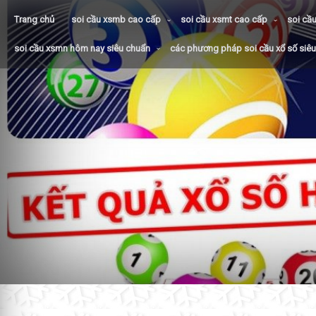
Skip
to
Trang chủ
soi cầu xsmb cao cấp
soi cầu xsmt cao cấp
soi cầ
content
soi cầu xsmn hôm nay siêu chuẩn
các phương pháp soi cầu xổ số siê