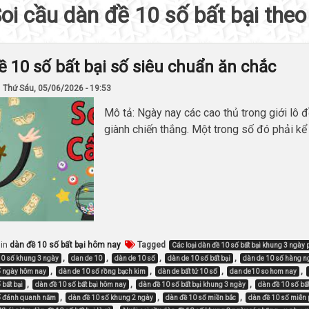
oi cầu dàn đề 10 số bất bại theo 
ề 10 số bất bại số siêu chuẩn ăn chắc
:
Thứ Sáu, 05/06/2026 - 19:53
Mô tả: Ngày nay các cao thủ trong giới lô 
giành chiến thắng. Một trong số đó phải k
 in
dàn đề 10 số bất bại hôm nay
Tagged
Các loại dàn đề 10 số bất bại khung 3 ngày 
,
,
,
,
10 số khung 3 ngày
dan de 10
dàn de 10 số
dàn de 10 số bất bại
dàn de 10 số hàng n
,
,
,
,
ố ngày hôm nay
dàn de 10 số rồng bạch kim
dàn de bất tử 10 số
dan de10 so hom nay
,
,
,
 bất bại
dàn đề 10 số bất bại hôm nay
dàn đề 10 số bất bại khung 3 ngày
dàn đề 10 số bất
,
,
,
ố đánh quanh năm
dàn đề 10 số khung 2 ngày
dàn đề 10 số miền bắc
dàn đề 10 số miễn