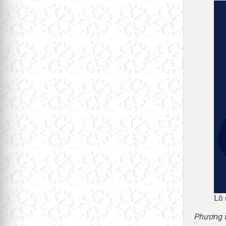
Lô 
Phương t