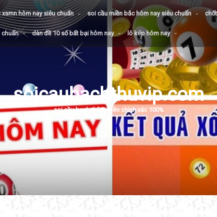
u xsmn hôm nay siêu chuẩn
soi cầu miền bắc hôm nay siêu chuẩn
chốt
u chuẩn
dàn đề 10 số bất bại hôm nay
lô kép hôm nay
soicaubachthuvip.com
soi cầu bạch thủ 3 miền chính xác 100%