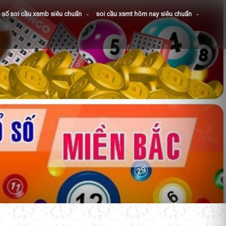
 số soi cầu xsmb siêu chuẩn
soi cầu xsmt hôm nay siêu chuẩn