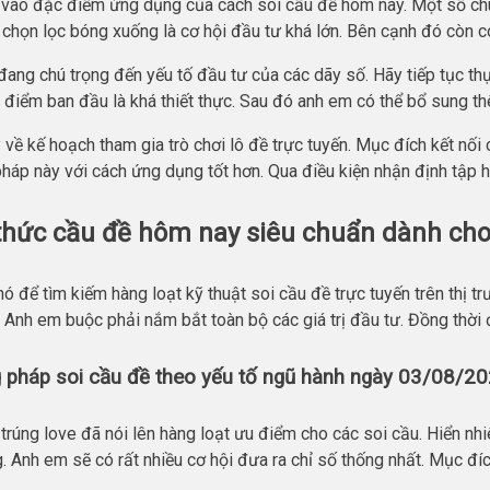
 vào đặc điểm ứng dụng của cách soi cầu đề hôm nay. Một số chuy
 chọn lọc bóng xuống là cơ hội đầu tư khá lớn. Bên cạnh đó còn 
ang chú trọng đến yếu tố đầu tư của các dãy số. Hãy tiếp tục thực
 điểm ban đầu là khá thiết thực. Sau đó anh em có thể bổ sung 
 về kế hoạch tham gia trò chơi lô đề trực tuyến. Mục đích kết nối 
áp này với cách ứng dụng tốt hơn. Qua điều kiện nhận định tập h
thức cầu đề hôm nay siêu chuẩn dành ch
 để tìm kiếm hàng loạt kỹ thuật soi cầu đề trực tuyến trên thị t
. Anh em buộc phải nắm bắt toàn bộ các giá trị đầu tư. Đồng thời
pháp soi cầu đề theo yếu tố ngũ hành ngày 03/08/2
 trúng love đã nói lên hàng loạt ưu điểm cho các soi cầu. Hiển 
g. Anh em sẽ có rất nhiều cơ hội đưa ra chỉ số thống nhất. Mục đ