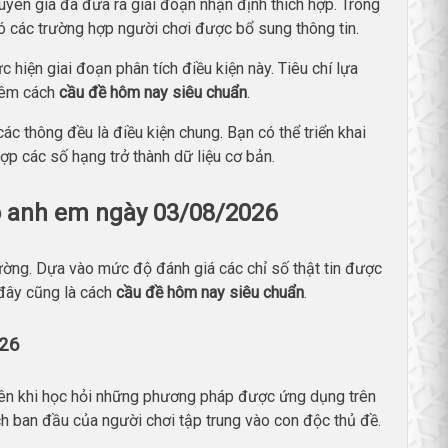
ên gia đã đưa ra giai đoạn nhận định thích hợp. Trong
có các trường hợp người chơi được bổ sung thông tin.
 hiện giai đoạn phân tích điều kiện này. Tiêu chí lựa
thêm cách
cầu đề hôm nay siêu chuẩn
.
các thông đều là điều kiện chung. Bạn có thể triển khai
ợp các số hạng trở thành dữ liệu cơ bản.
o anh em ngày 03/08/2026
rường. Dựa vào mức độ đánh giá các chỉ số thật tin được
 đây cũng là cách
cầu đề hôm nay siêu chuẩn
.
026
nhiên khi học hỏi những phương pháp được ứng dụng trên
ích ban đầu của người chơi tập trung vào con độc thủ đề.