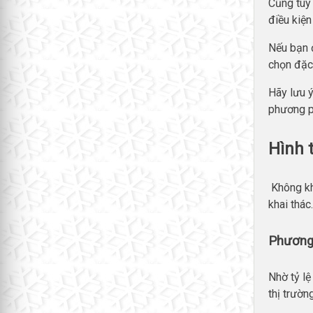
Cũng tùy
điều kiện
Nếu bạn đ
chọn đặc
Hãy lưu ý
phương ph
Hình 
Không khó
khai thác
Phương 
Nhờ tỷ lệ
thị trườn