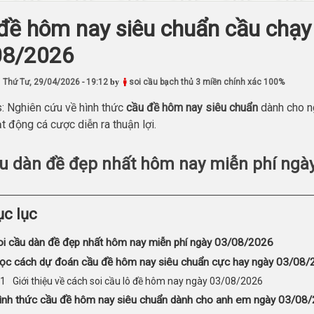
đề hôm nay siêu chuẩn cầu chạy 
08/2026
:
Thứ Tư, 29/04/2026 - 19:12
by
soi cầu bạch thủ 3 miền chính xác 100%
: Nghiên cứu về hình thức
cầu đề hôm nay siêu chuẩn
dành cho n
t động cá cược diễn ra thuận lợi.
ầu dàn đề đẹp nhất hôm nay miễn phí ngà
c lục
oi cầu dàn đề đẹp nhất hôm nay miễn phí ngày 03/08/2026
ọc cách dự đoán cầu đề hôm nay siêu chuẩn cực hay ngày 03/08
Giới thiệu về cách soi cầu lô đề hôm nay ngày 03/08/2026
ình thức cầu đề hôm nay siêu chuẩn dành cho anh em ngày 03/08