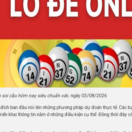
 soi cầu hôm nay siêu chuẩn xá
c. ngày 03/08/2026
đích ban đầu nói lên những phương pháp dự đoán thực tế. Các b
iển khai thông tin nằm ở những điều kiện cụ thể. Đồng thời đây c