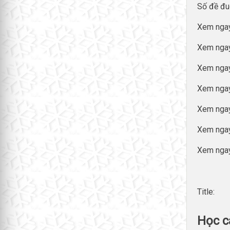
Số đề đu
Xem ngay
Xem ngay
Xem ngay
Xem ngay
Xem ngay
Xem ngay
Xem ngay
Title:
Học c