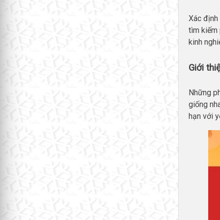
Xác định
tìm kiếm 
kinh nghi
Giới th
Những ph
giống nha
hạn với y