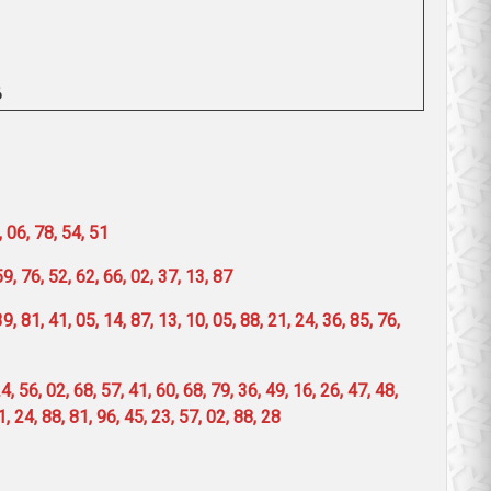
6
, 06, 78, 54, 51
59, 76, 52, 62, 66, 02, 37, 13, 87
39, 81, 41, 05, 14, 87, 13, 10, 05, 88, 21, 24, 36, 85, 76,
4, 56, 02, 68, 57, 41, 60, 68, 79, 36, 49, 16, 26, 47, 48,
1, 24, 88, 81, 96, 45, 23, 57, 02, 88, 28