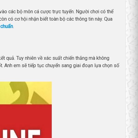
vào các bộ môn cá cược trực tuyến. Người chơi có thể
òn có cơ hội nhận biết toàn bộ các thông tin này. Qua
 chuẩn
.
t quả. Tuy nhiên về xác suất chiến thắng mà không
ốt. Anh em sẽ tiếp tục chuyển sang giai đoạn lựa chọn số