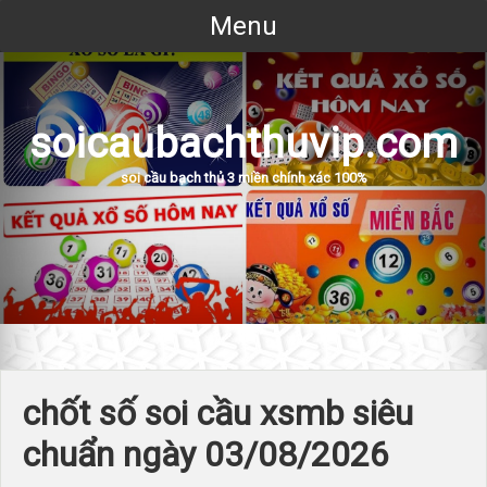
Skip
Menu
to
content
soicaubachthuvip.com
soi cầu bạch thủ 3 miền chính xác 100%
chốt số soi cầu xsmb siêu
chuẩn ngày 03/08/2026