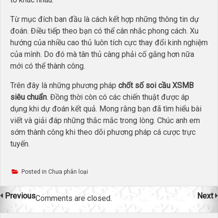
Từ mục đích ban đầu là cách kết hợp những thông tin dự
đoán. Điều tiếp theo bạn có thể cân nhắc phong cách. Xu
hướng của nhiều cao thủ luôn tích cực thay đổi kinh nghiệm
của mình. Do đó mà tân thủ càng phải cố gắng hơn nữa
mới có thể thành công.
Trên đây là những phương pháp
chốt số soi cầu XSMB
siêu chuẩn
. Đồng thời còn có các chiến thuật được áp
dụng khi dự đoán kết quả. Mong rằng bạn đã tìm hiểu bài
viết và giải đáp những thắc mắc trong lòng. Chúc anh em
sớm thành công khi theo dõi phương pháp cá cược trực
tuyến.
Posted in Chưa phân loại
Previous
Next
Comments are closed.