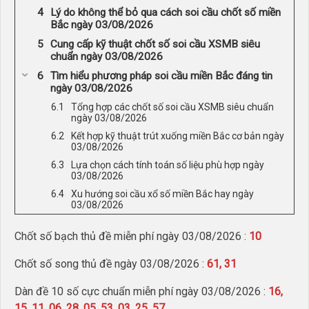
Lý do không thể bỏ qua cách soi cầu chốt số miền
Bắc ngày 03/08/2026
Cung cấp kỹ thuật chốt số soi cầu XSMB siêu
chuẩn ngày 03/08/2026
Tìm hiểu phương pháp soi cầu miền Bắc đáng tin
ngày 03/08/2026
Tổng hợp các chốt số soi cầu XSMB siêu chuẩn
ngày 03/08/2026
Kết hợp kỹ thuật trút xuống miền Bắc cơ bản ngày
03/08/2026
Lựa chọn cách tính toán số liệu phù hợp ngày
03/08/2026
Xu hướng soi cầu xổ số miền Bắc hay ngày
03/08/2026
Chốt số bạch thủ đề miễn phí ngày 03/08/2026 :
10
Chốt số song thủ đề ngày 03/08/2026 :
61, 31
Dàn đề 10 số cực chuẩn miễn phí ngày 03/08/2026 :
16,
15, 11, 06, 28, 05, 53, 03, 25, 57