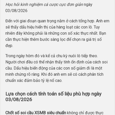
Học hỏi kinh nghiệm cá cược cực đơn giản
ngày
03/08/2026
Đến với giai đoạn quan trọng nằm ở cách tổng hợp. Anh em
sẽ thấy dấu hiệu hiển thị của hàng loạt các con lô. Tuy
nhiên đây không phải là những con số xác thực nhất. Bạn
cần thực hiện thêm bước sàng lọc để chọn ra giá trị số
đẹp.
Trong ngày hôm đó và kể cả chu kỳ nuôi lô tiếp theo.
Người chơi đều có thể nhận thấy tính ổn định của cách soi
cầu. Dấu hiệu biến động của các con số giảm đi là một
minh chứng rõ ràng. Khi đó anh em sẽ có cách phân tích
chuẩn xác đảm bảo tỷ lệ nổ cao.
Lựa chọn cách tính toán số liệu phù hợp ngày
03/08/2026
Chốt số soi cầu XSMB siêu chuẩn
không chỉ được thực