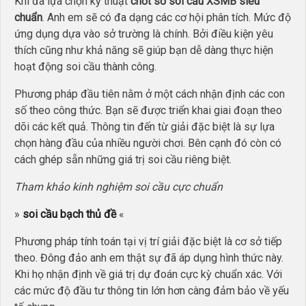
Khi đã lựa chọn kỹ thuật
chốt số soi cầu XSMB siêu
chuẩn
. Anh em sẽ có đa dạng các cơ hội phân tích. Mức độ
ứng dụng dựa vào sở trường là chính. Bởi điều kiện yêu
thích cũng như khả năng sẽ giúp bạn dễ dàng thực hiện
hoạt động soi cầu thành công.
Phương pháp đầu tiên nằm ở một cách nhận định các con
số theo công thức. Bạn sẽ được triển khai giai đoạn theo
dõi các kết quả. Thông tin đến từ giải đặc biệt là sự lựa
chọn hàng đầu của nhiều người chơi. Bên cạnh đó còn có
cách ghép sẵn những giá trị soi cầu riêng biệt.
Tham khảo kinh nghiệm soi cầu cực chuẩn
»
soi cầu bạch thủ đề
«
Phương pháp tính toán tại vị trí giải đặc biệt là cơ sở tiếp
theo. Đông đảo anh em thật sự đã áp dụng hình thức này.
Khi họ nhận định về giá trị dự đoán cực kỳ chuẩn xác. Với
các mức độ đầu tư thông tin lớn hơn càng đảm bảo về yếu