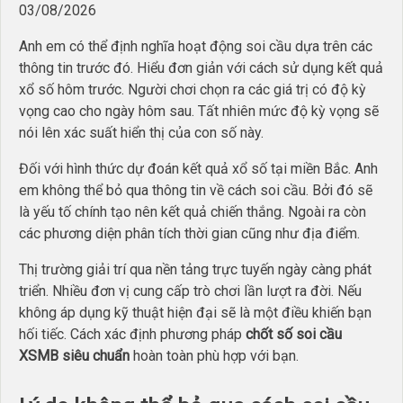
03/08/2026
Anh em có thể định nghĩa hoạt động soi cầu dựa trên các
thông tin trước đó. Hiểu đơn giản với cách sử dụng kết quả
xổ số hôm trước. Người chơi chọn ra các giá trị có độ kỳ
vọng cao cho ngày hôm sau. Tất nhiên mức độ kỳ vọng sẽ
nói lên xác suất hiển thị của con số này.
Đối với hình thức dự đoán kết quả xổ số tại miền Bắc. Anh
em không thể bỏ qua thông tin về cách soi cầu. Bởi đó sẽ
là yếu tố chính tạo nên kết quả chiến thắng. Ngoài ra còn
các phương diện phân tích thời gian cũng như địa điểm.
Thị trường giải trí qua nền tảng trực tuyến ngày càng phát
triển. Nhiều đơn vị cung cấp trò chơi lần lượt ra đời. Nếu
không áp dụng kỹ thuật hiện đại sẽ là một điều khiến bạn
hối tiếc. Cách xác định phương pháp
chốt số soi cầu
XSMB siêu chuẩn
hoàn toàn phù hợp với bạn.