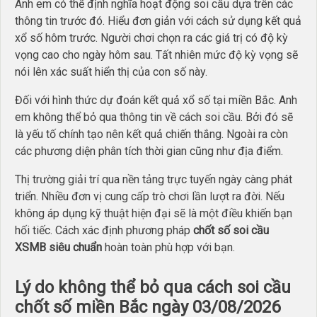
Anh em có thể định nghĩa hoạt động soi cầu dựa trên các
thông tin trước đó. Hiểu đơn giản với cách sử dụng kết quả
xổ số hôm trước. Người chơi chọn ra các giá trị có độ kỳ
vọng cao cho ngày hôm sau. Tất nhiên mức độ kỳ vọng sẽ
nói lên xác suất hiển thị của con số này.
Đối với hình thức dự đoán kết quả xổ số tại miền Bắc. Anh
em không thể bỏ qua thông tin về cách soi cầu. Bởi đó sẽ
là yếu tố chính tạo nên kết quả chiến thắng. Ngoài ra còn
các phương diện phân tích thời gian cũng như địa điểm.
Thị trường giải trí qua nền tảng trực tuyến ngày càng phát
triển. Nhiều đơn vị cung cấp trò chơi lần lượt ra đời. Nếu
không áp dụng kỹ thuật hiện đại sẽ là một điều khiến bạn
hối tiếc. Cách xác định phương pháp
chốt số soi cầu
XSMB siêu chuẩn
hoàn toàn phù hợp với bạn.
Lý do không thể bỏ qua cách soi cầu
chốt số miền Bắc ngày 03/08/2026