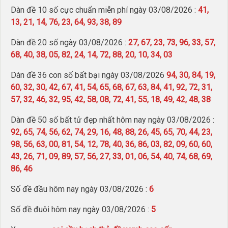
Dàn đề 10 số cực chuẩn miễn phí ngày 03/08/2026 :
41,
13, 21, 14, 76, 23, 64, 93, 38, 89
Dàn đề 20 số ngày 03/08/2026 :
27, 67, 23, 73, 96, 33, 57,
68, 40, 38, 05, 82, 24, 14, 72, 88, 20, 10, 34, 03
Dàn đề 36 con số bất bại ngày 03/08/2026
94, 30, 84, 19,
60, 32, 30, 42, 67, 41, 54, 65, 68, 67, 63, 84, 41, 92, 72, 31,
57, 32, 46, 32, 95, 42, 58, 08, 72, 41, 55, 18, 49, 42, 48, 38
Dàn đề 50 số bất tử đẹp nhất hôm nay ngày 03/08/2026 :
92, 65, 74, 56, 62, 74, 29, 16, 48, 88, 26, 45, 65, 70, 44, 23,
98, 56, 63, 00, 81, 54, 12, 78, 40, 36, 86, 03, 82, 09, 60, 60,
43, 26, 71, 09, 89, 57, 56, 27, 33, 01, 06, 54, 40, 74, 68, 69,
86, 46
Số đề đầu hôm nay ngày 03/08/2026 :
6
Số đề đuôi hôm nay ngày 03/08/2026 :
5