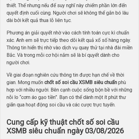
thiết. Thế nhưng nếu để suy nghĩ này chiếm phần lớn đến
quyết định cuối cùng. Người chơi sẽ không thể gắn bó lâu
dài bởi kết quả thua lỗ liên tục.
Phương án giải quyết nhờ vào cách tính toán cực kì chuẩn
xác. Anh em sẽ trực tiếp theo dõi kết quả xổ số hàng ngày.
Thông tin hiển thị nhờ vào dịch vụ quay thử tại nhà đài miền
Bắc. Và trong mỗi cơ hội nắm sẽ là bí quyết dành cho
người chơi.
Về giai đoạn nghiên cứu thông tin được hạn chế về thời
gian. Mong muốn
chốt số soi cầu XSMB siêu chuẩn
phù
hợp với nhiều người. Bên cạnh cuộc sống bộn bề với những
nỗi lo “cơm áo gạo tiền”. Bạn có thể dành một ít phút thư
giãn qua hoạt động soi cầu và các cược trực tuyến.
Cung cấp kỹ thuật chốt số soi cầu
XSMB siêu chuẩn ngày 03/08/2026