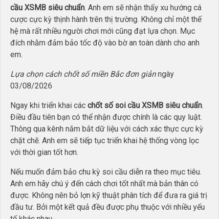
cầu XSMB siêu chuẩn
. Anh em sẽ nhận thấy xu hướng cá
cược cực kỳ thịnh hành trên thị trường. Không chỉ một thế
hệ mà rất nhiều người chơi mới cũng đạt lựa chọn. Mục
đích nhằm đảm bảo tốc độ vào bờ an toàn dành cho anh
em.
Lựa chọn cách chốt số miền Bắc đơn giản
ngày
03/08/2026
Ngay khi triển khai các
chốt số soi cầu XSMB siêu chuẩn
.
Điều đầu tiên bạn có thể nhận được chính là các quy luật.
Thông qua kênh nắm bắt dữ liệu với cách xác thực cực kỳ
chặt chẽ. Anh em sẽ tiếp tục triển khai hệ thống vòng lọc
với thời gian tốt hơn.
Nếu muốn đảm bảo chu kỳ soi cầu diễn ra theo mục tiêu.
Anh em hãy chú ý đến cách chơi tốt nhất mà bản thân có
được. Không nên bỏ lợn kỹ thuật phân tích để đưa ra giá trị
đầu tư. Bởi một kết quả đều được phụ thuộc với nhiều yếu
tố khác nhau.