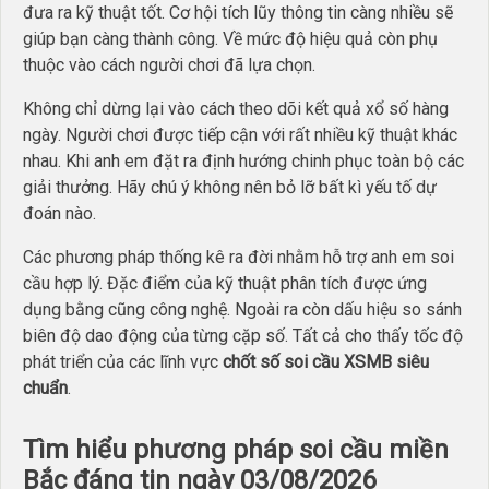
đưa ra kỹ thuật tốt. Cơ hội tích lũy thông tin càng nhiều sẽ
giúp bạn càng thành công. Về mức độ hiệu quả còn phụ
thuộc vào cách người chơi đã lựa chọn.
Không chỉ dừng lại vào cách theo dõi kết quả xổ số hàng
ngày. Người chơi được tiếp cận với rất nhiều kỹ thuật khác
nhau. Khi anh em đặt ra định hướng chinh phục toàn bộ các
giải thưởng. Hãy chú ý không nên bỏ lỡ bất kì yếu tố dự
đoán nào.
Các phương pháp thống kê ra đời nhằm hỗ trợ anh em soi
cầu hợp lý. Đặc điểm của kỹ thuật phân tích được ứng
dụng bằng cũng công nghệ. Ngoài ra còn dấu hiệu so sánh
biên độ dao động của từng cặp số. Tất cả cho thấy tốc độ
phát triển của các lĩnh vực
chốt số soi cầu XSMB siêu
chuẩn
.
Tìm hiểu phương pháp soi cầu miền
Bắc đáng tin ngày 03/08/2026