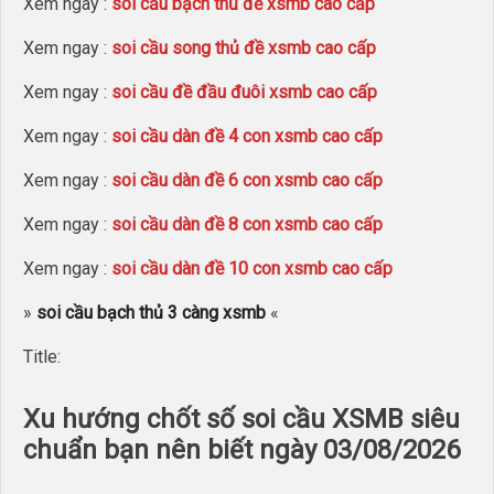
Xem ngay :
soi cầu bạch thủ đề xsmb cao cấp
Xem ngay :
soi cầu song thủ đề xsmb cao cấp
Xem ngay :
soi cầu đề đầu đuôi xsmb cao cấp
Xem ngay :
soi cầu dàn đề 4 con xsmb cao cấp
Xem ngay :
soi cầu dàn đề 6 con xsmb cao cấp
Xem ngay :
soi cầu dàn đề 8 con xsmb cao cấp
Xem ngay :
soi cầu dàn đề 10 con xsmb cao cấp
»
soi cầu bạch thủ 3 càng xsmb
«
Title:
Xu hướng chốt số soi cầu XSMB siêu
chuẩn bạn nên biết ngày 03/08/2026