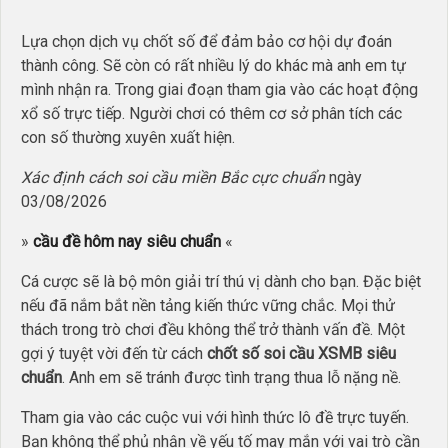
Lựa chọn dịch vụ chốt số để đảm bảo cơ hội dự đoán
thành công. Sẽ còn có rất nhiều lý do khác mà anh em tự
mình nhận ra. Trong giai đoạn tham gia vào các hoạt động
xổ số trực tiếp. Người chơi có thêm cơ sở phân tích các
con số thường xuyên xuất hiện.
Xác định cách soi cầu miền Bắc cực chuẩn
ngày
03/08/2026
»
cầu đề hôm nay siêu chuẩn
«
Cá cược sẽ là bộ môn giải trí thú vị dành cho bạn. Đặc biệt
nếu đã nắm bắt nền tảng kiến thức vững chắc. Mọi thử
thách trong trò chơi đều không thể trở thành vấn đề. Một
gợi ý tuyệt vời đến từ cách
chốt số soi cầu XSMB siêu
chuẩn
. Anh em sẽ tránh được tình trạng thua lỗ nặng nề.
Tham gia vào các cuộc vui với hình thức lô đề trực tuyến.
Bạn không thể phủ nhận về yếu tố may mắn với vai trò cần