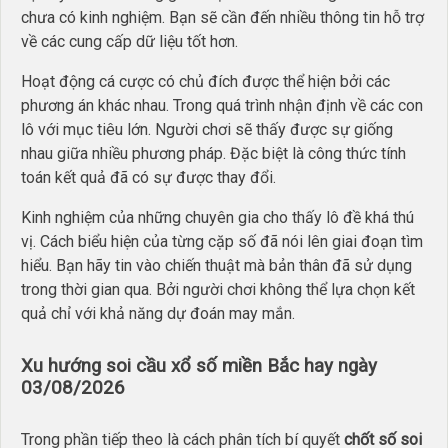
chưa có kinh nghiệm. Bạn sẽ cần đến nhiều thông tin hỗ trợ
về các cung cấp dữ liệu tốt hơn.
Hoạt động cá cược có chủ đích được thể hiện bởi các
phương án khác nhau. Trong quá trình nhận định về các con
lô với mục tiêu lớn. Người chơi sẽ thấy được sự giống
nhau giữa nhiều phương pháp. Đặc biệt là công thức tính
toán kết quả đã có sự được thay đổi.
Kinh nghiệm của những chuyên gia cho thấy lô đề khá thú
vị. Cách biểu hiện của từng cặp số đã nói lên giai đoạn tìm
hiểu. Bạn hãy tin vào chiến thuật mà bản thân đã sử dụng
trong thời gian qua. Bởi người chơi không thể lựa chọn kết
quả chỉ với khả năng dự đoán may mắn.
Xu hướng soi cầu xổ số miền Bắc hay ngày
03/08/2026
Trong phần tiếp theo là cách phân tích bí quyết
chốt số soi