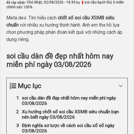
đã câp nhật:
Chủ Nhật, 02/08/2026 - 18:30
by
soi cầu bạch thủ 3 miền
chính xác 100%
Meta des: Tìm hiểu cách
chốt số soi cầu XSMB siêu
chuẩn
với nhiều xu hướng thịnh hành. Anh em tha hồ lựa
chọn phương pháp phán đoán kết quả với những cách áp
dụng riêng.
soi cầu dàn đề đẹp nhất hôm nay
miễn phí ngày 03/08/2026
Mục lục
soi cầu dàn đề đẹp nhất hôm nay miễn phí ngày
03/08/2026
Xu hướng chốt số soi cầu XSMB siêu chuẩn bạn
nên biết ngày 03/08/2026
Định nghĩa sơ lược về cách soi cầu xổ số ngày
03/08/2026