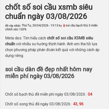
chốt số soi cầu xsmb siêu
chuẩn ngày 03/08/2026
đã câp nhật:
Thứ Tư, 29/04/2026 - 19:13
by
soi cầu bạch thủ 3 miền
chính xác 100%
Meta des: Tìm hiểu cách
chốt số soi cầu XSMB siêu
chuẩn
với nhiều xu hướng thịnh hành. Anh em tha hồ lựa
chọn phương pháp phán đoán kết quả với những cách áp
dụng riêng.
soi cầu dàn đề đẹp nhất hôm nay
miễn phí ngày 03/08/2026
Chốt số bạch thủ đề miễn phí ngày 03/08/2026 :
04
Chốt số song thủ đề ngày 03/08/2026 :
43, 96