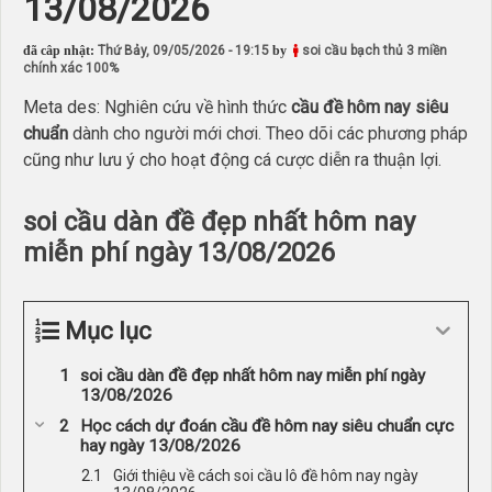
13/08/2026
đã câp nhật:
Thứ Bảy, 09/05/2026 - 19:15
by
soi cầu bạch thủ 3 miền
chính xác 100%
Meta des: Nghiên cứu về hình thức
cầu đề hôm nay siêu
chuẩn
dành cho người mới chơi. Theo dõi các phương pháp
cũng như lưu ý cho hoạt động cá cược diễn ra thuận lợi.
soi cầu dàn đề đẹp nhất hôm nay
miễn phí ngày 13/08/2026
Mục lục
soi cầu dàn đề đẹp nhất hôm nay miễn phí ngày
13/08/2026
Học cách dự đoán cầu đề hôm nay siêu chuẩn cực
hay ngày 13/08/2026
Giới thiệu về cách soi cầu lô đề hôm nay ngày