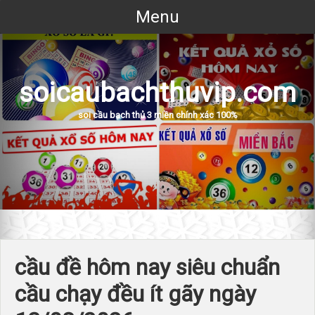
Skip
Menu
to
content
soicaubachthuvip.com
soi cầu bạch thủ 3 miền chính xác 100%
cầu đề hôm nay siêu chuẩn
cầu chạy đều ít gãy ngày