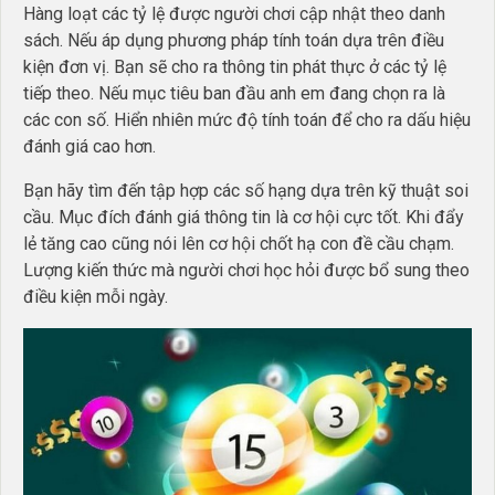
Hàng loạt các tỷ lệ được người chơi cập nhật theo danh
sách. Nếu áp dụng phương pháp tính toán dựa trên điều
kiện đơn vị. Bạn sẽ cho ra thông tin phát thực ở các tỷ lệ
tiếp theo. Nếu mục tiêu ban đầu anh em đang chọn ra là
các con số. Hiển nhiên mức độ tính toán để cho ra dấu hiệu
đánh giá cao hơn.
Bạn hãy tìm đến tập hợp các số hạng dựa trên kỹ thuật soi
cầu. Mục đích đánh giá thông tin là cơ hội cực tốt. Khi đẩy
lẻ tăng cao cũng nói lên cơ hội chốt hạ con đề cầu chạm.
Lượng kiến thức mà người chơi học hỏi được bổ sung theo
điều kiện mỗi ngày.