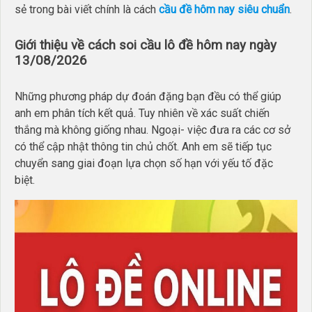
sẻ trong bài viết chính là cách
cầu đề hôm nay siêu chuẩn
.
Giới thiệu về cách soi cầu lô đề hôm nay ngày
13/08/2026
Những phương pháp dự đoán đặng bạn đều có thể giúp
anh em phân tích kết quả. Tuy nhiên về xác suất chiến
thắng mà không giống nhau. Ngoại- việc đưa ra các cơ sở
có thể cập nhật thông tin chủ chốt. Anh em sẽ tiếp tục
chuyển sang giai đoạn lựa chọn số hạn với yếu tố đặc
biệt.