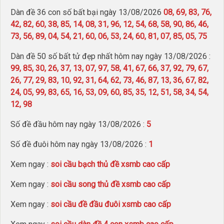
Dàn đề 36 con số bất bại ngày 13/08/2026
08, 69, 83, 76,
42, 82, 60, 38, 85, 14, 08, 31, 96, 12, 54, 68, 58, 90, 86, 46,
73, 56, 89, 04, 54, 21, 60, 06, 53, 24, 60, 81, 07, 85, 05, 75
Dàn đề 50 số bất tử đẹp nhất hôm nay ngày 13/08/2026 :
99, 85, 30, 26, 37, 13, 07, 97, 58, 41, 67, 66, 37, 92, 79, 67,
26, 77, 29, 83, 10, 92, 31, 64, 62, 73, 46, 87, 13, 36, 67, 82,
24, 05, 99, 83, 65, 16, 53, 09, 60, 85, 35, 12, 51, 58, 34, 54,
12, 98
Số đề đầu hôm nay ngày 13/08/2026 :
5
Số đề đuôi hôm nay ngày 13/08/2026 :
1
Xem ngay :
soi cầu bạch thủ đề xsmb cao cấp
Xem ngay :
soi cầu song thủ đề xsmb cao cấp
Xem ngay :
soi cầu đề đầu đuôi xsmb cao cấp