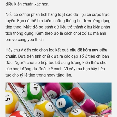
điều kiện chuẩn xác hơn.
Nếu có cơ hội phân tích hàng loạt các dữ liệu cá cược trực
tuyến. Bạn có thể tìm kiếm những thông tin được ứng dụng
tiếp theo. Mức độ so sánh dữ liệu trở thành điều kiện phân
tích thông dụng. Kèm theo đó là cách chơi xổ số mà anh
em vô cùng yêu thích.
Hãy chú ý đến các chọn lọc kết quả
cầu đề hôm nay siêu
chuẩn
. Dựa trên tính chất đưa ra các cặp số ở tiêu chí ban
đầu. Người chơi sẽ tiếp tục bổ sung lượng kiến thức cho
các hoạt động dự đoán kể cạnh. Vì vậy mà bạn hãy tiếp
tục cho tỷ lệ tiếp trong ngày tăng lên.