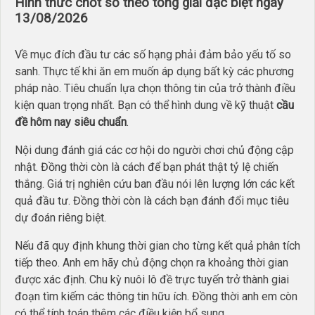
Hình thức chốt số theo tổng giải đặc biệt ngày
13/08/2026
Về mục đích đầu tư các số hạng phải đảm bảo yếu tố so
sanh. Thực tế khi ăn em muốn áp dụng bất kỳ các phương
pháp nào. Tiêu chuẩn lựa chọn thông tin của trở thành điều
kiện quan trọng nhất. Bạn có thể hình dung về kỹ thuật
cầu
đề hôm nay siêu chuẩn
.
Nội dung đánh giá các cơ hội do người chơi chủ động cập
nhật. Đồng thời còn là cách để bạn phát thật tỷ lệ chiến
thắng. Giá trị nghiên cứu ban đầu nói lên lượng lớn các kết
quả đầu tư. Đồng thời còn là cách bạn đánh đổi mục tiêu
dự đoán riêng biệt.
Nếu đã quy định khung thời gian cho từng kết quả phân tích
tiếp theo. Anh em hãy chủ động chọn ra khoảng thời gian
được xác định. Chu kỳ nuôi lô đề trực tuyến trở thành giai
đoạn tìm kiếm các thông tin hữu ích. Đồng thời anh em còn
có thể tính toán thêm các điều kiện bổ sung.