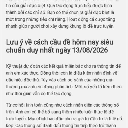
tin của giải đặc biệt. Qua tác động trực tiếp được hình
thành bởi các chỉ số. Bạn có thể chọn ra giải đặc biệt là
một trong những tiêu chí riêng. Hoạt động cá cược tăng
nhanh giúp người chơi xây dựng khung lô đề trực tuyến.
Lưu ý về cách cầu đề hôm nay siêu
chuẩn duy nhất ngày 13/08/2026
Kỹ thuật dự đoán các kết quả miền bắc cho ra thông tin để
anh em xác thực. Đồng thời còn là điều kiện nhận định về
dấu hiệu độc thủ. Tùy vào cách so sánh của những giải
thưởng mà anh em đang phân tích. Một số yếu tố kèm theo
như thời gian vẫn có thể tác động.
Từ cơ hội tính toán cũng như cách nhận diện các thông số
trên. Anh em có thể bổ sung thêm nhiều kiến thức lô đề
trực tuyến. Mục đích ban đầu cho ra giá trị đầu tư là tỉ lệ nổ
kép. Các thông số đánh dấu thông tin tiếp theo trở thành