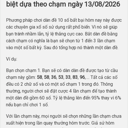
biệt dựa theo chạm ngày 13/08/2026
Phương pháp chơi dàn đề 10 số bất bại hôm nay này được
các chuyên gia xổ số sử dụng rất phổ biến. Vì nó sẽ giúp
bạn tránh nhầm lẫn, tỷ lệ thắng cực cao. Bắt dàn đề bằng
cách chạm có nghĩa là bạn sẽ chọn từ 1 đến 3 lần chạm
vào một số bất kỳ. Sau đó tổng hợp nó thành một dàn đề.
Ví dụ:
Bạn chọn chạm 1. Bạn sẽ có dàn dàn đề được tạo từ cầu
chạm này gồm:
58
,
58
,
36
,
53
,
33
,
83
,
96
,…. Tất cả các số
đều có 2 chữ số và có một số chạm 1 trong đó. Thông
thường, người chơi sẽ đặt cược 4 lần chạm để tạo thành
một dàn đề gồm 60 số. Tỷ lệ thắng lên đến 95% thay vì 6%
nếu bạn chỉ chơi 1 số.
Với lần chạm này, mọi người sẽ chọn những lần chạm chưa
xuất hiện trong lần quay thưởng hôm trước. Giả sử hôm