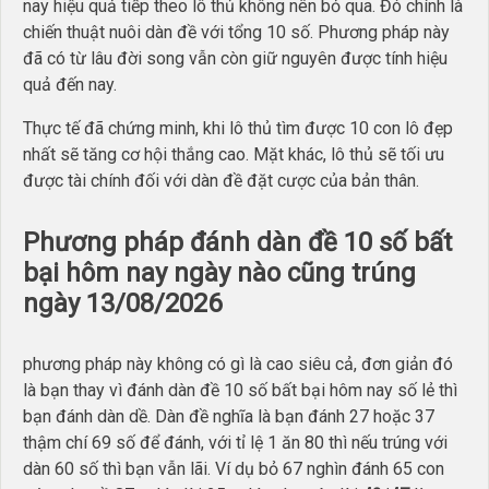
nay hiệu quả tiếp theo lô thủ không nên bỏ qua. Đó chính là
chiến thuật nuôi dàn đề với tổng 10 số. Phương pháp này
đã có từ lâu đời song vẫn còn giữ nguyên được tính hiệu
quả đến nay.
Thực tế đã chứng minh, khi lô thủ tìm được 10 con lô đẹp
nhất sẽ tăng cơ hội thắng cao. Mặt khác, lô thủ sẽ tối ưu
được tài chính đối với dàn đề đặt cược của bản thân.
Phương pháp đánh dàn đề 10 số bất
bại hôm nay ngày nào cũng trúng
ngày 13/08/2026
phương pháp này không có gì là cao siêu cả, đơn giản đó
là bạn thay vì đánh dàn đề 10 số bất bại hôm nay số lẻ thì
bạn đánh dàn dề. Dàn đề nghĩa là bạn đánh 27 hoặc 37
thậm chí 69 số để đánh, với tỉ lệ 1 ăn 80 thì nếu trúng với
dàn 60 số thì bạn vẫn lãi. Ví dụ bỏ 67 nghìn đánh 65 con