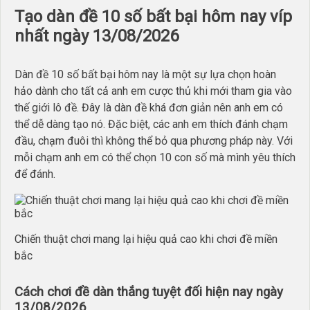
Tạo dàn đề 10 số bất bại hôm nay víp
nhất ngày 13/08/2026
Dàn đề 10 số bất bại hôm nay là một sự lựa chọn hoàn
hảo dành cho tất cả anh em cược thủ khi mới tham gia vào
thế giới lô đề. Đây là dàn đề khá đơn giản nên anh em có
thể dễ dàng tạo nó. Đặc biệt, các anh em thích đánh chạm
đầu, chạm đuôi thì không thể bỏ qua phương pháp này. Với
mỗi chạm anh em có thể chọn 10 con số mà mình yêu thích
để đánh.
Chiến thuật chơi mang lại hiệu quả cao khi chơi đề miền
bắc
Cách chơi đề dàn thắng tuyệt đối hiện nay ngày
13/08/2026