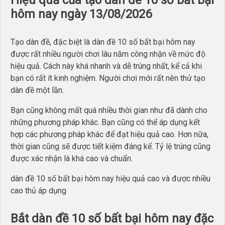
hôm nay ngày 13/08/2026
Tạo dàn đề, đặc biệt là dàn đề 10 số bất bại hôm nay
được rất nhiều người chơi lâu năm công nhận về mức độ
hiệu quả. Cách này khá nhanh và dễ trúng nhất, kể cả khi
bạn có rất ít kinh nghiệm. Người chơi mới rất nên thử tạo
dàn đề một lần.
Bạn cũng không mất quá nhiều thời gian như đã dành cho
những phương pháp khác. Bạn cũng có thể áp dụng kết
hợp các phương pháp khác để đạt hiệu quả cao. Hơn nữa,
thời gian cũng sẽ được tiết kiệm đáng kể. Tỷ lệ trúng cũng
được xác nhận là khá cao và chuẩn.
dàn đề 10 số bất bại hôm nay hiệu quả cao và được nhiều
cao thủ áp dụng
Bắt dàn đề 10 số bất bại hôm nay đặc