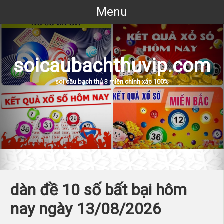
Skip
Menu
to
content
soicaubachthuvip.com
soi cầu bạch thủ 3 miền chính xác 100%
dàn đề 10 số bất bại hôm
nay ngày 13/08/2026