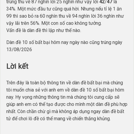
trúng thu về 87 nghìn lời 25 nghìn như vậy lời
42
/
47
là
34%. Một mức đầu tư cũng quá hời. Nhưng nếu tỉ lệ 1 ăn
99 thì sao bỏ ra 60 nghìn thu về 94 nghìn lời 36 nghìn như
vậy lãi trên 56%. Một con số cao không tưởng.
Vấn đề là dàn đề thì lập như thế nào.
Dàn đề 10 số bất bại hôm nay ngày nào cũng trúng ngày
13/08/2026
Lời kết
Trên đây là toàn bộ thông tin về dàn đề bất bại mà chúng
tôi muốn chia sẻ với anh em về dàn đề 10 số bất bại hôm
nay. Hy vọng những thông tin mà chúng tôi cung cấp sẽ
giúp anh em có thể tạo được cho mình một dàn đề phù hợp
nhất. Còn chần chừ gì mà không áp dụng ngay dàn đề bất
tử để chơi lô đề có thể mang về chiến thắng khủng.