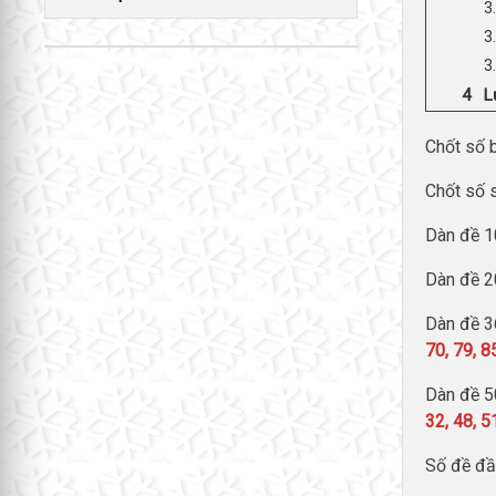
L
Chốt số 
Chốt số 
Dàn đề 1
Dàn đề 2
Dàn đề 3
70, 79, 85
Dàn đề 5
32, 48, 51
Số đề đầ