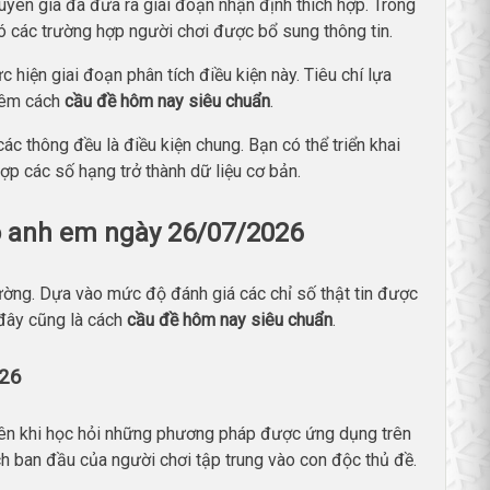
ên gia đã đưa ra giai đoạn nhận định thích hợp. Trong
có các trường hợp người chơi được bổ sung thông tin.
 hiện giai đoạn phân tích điều kiện này. Tiêu chí lựa
thêm cách
cầu đề hôm nay siêu chuẩn
.
các thông đều là điều kiện chung. Bạn có thể triển khai
ợp các số hạng trở thành dữ liệu cơ bản.
o anh em ngày 26/07/2026
rường. Dựa vào mức độ đánh giá các chỉ số thật tin được
 đây cũng là cách
cầu đề hôm nay siêu chuẩn
.
026
nhiên khi học hỏi những phương pháp được ứng dụng trên
ích ban đầu của người chơi tập trung vào con độc thủ đề.