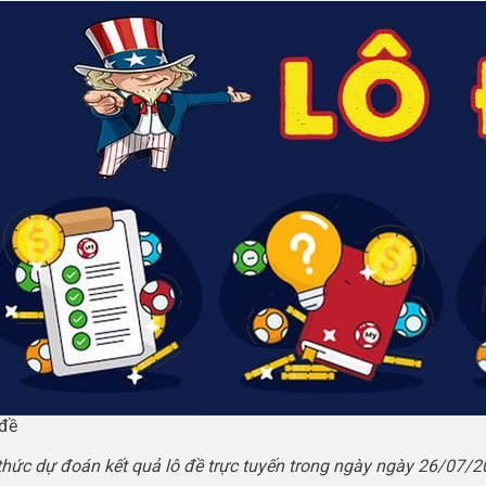
đề
hức dự đoán kết quả lô đề trực tuyến trong ngày ngày 26/07/