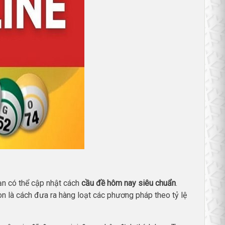
ạn có thể cập nhật cách
cầu đề hôm nay siêu chuẩn
.
òn là cách đưa ra hàng loạt các phương pháp theo tỷ lệ