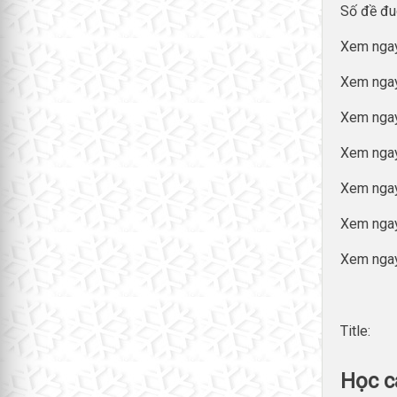
Số đề đu
Xem ngay
Xem ngay
Xem ngay
Xem ngay
Xem ngay
Xem ngay
Xem ngay
Title:
Học c