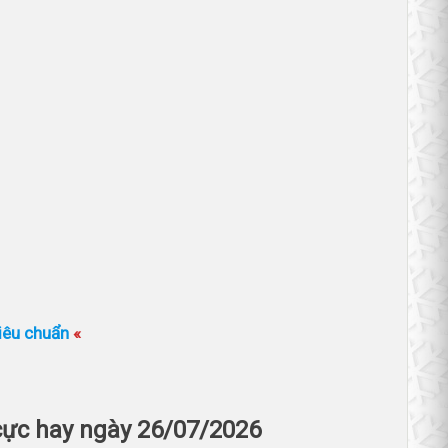
iêu chuẩn
«
cực hay ngày 26/07/2026