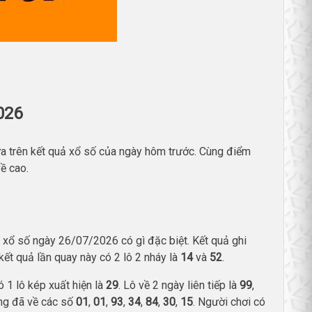
026
ựa trên kết quả xổ số của ngày hôm trước. Cùng điểm
ề cao.
 xổ số ngày 26/07/2026 có gì đặc biệt. Kết quả ghi
kết quả lần quay này có 2 lô 2 nháy là
14
và
52
.
có 1 lô kép xuất hiện là
29
. Lô về 2 ngày liên tiếp là
99
,
ũng đã về các số
01
,
01
,
93
,
34
,
84
,
30
,
15
. Người chơi có