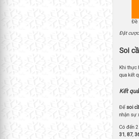
Đề 
Đặt cược
Soi c
Khi thực 
qua kết 
Kết quả
Để
soi c
nhận sự 
Có đến 2
31
,
87
,
3