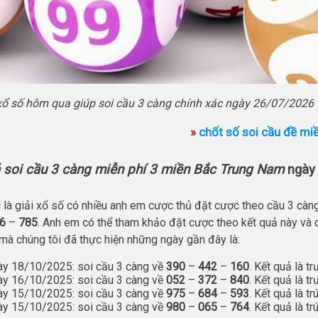
xổ số hôm qua giúp soi cầu 3 càng chính xác ngày 26/07/2026
»
chốt số soi cầu đề mi
 soi cầu 3 càng miễn phí 3 miền Bắc Trung Nam
ngày
 là giải xổ số có nhiều anh em cược thủ đặt cược theo cầu 3 càn
6
–
785
. Anh em có thể tham khảo đặt cược theo kết quả này và 
mà chúng tôi đã thực hiện những ngày gần đây là:
y 18/10/2025: soi cầu 3 càng về
390
–
442
–
160
. Kết quả là tr
y 16/10/2025: soi cầu 3 càng về
052
–
372
–
840
. Kết quả là tr
y 15/10/2025: soi cầu 3 càng về
975
–
684
–
593
. Kết quả là t
y 15/10/2025: soi cầu 3 càng về
980
–
065
–
764
. Kết quả là tr