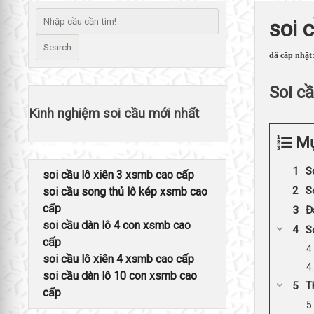
soi 
Search
đã câp nhật
Soi c
Kinh nghiệm soi cầu mới nhất
Mụ
S
soi cầu lô xiên 3 xsmb cao cấp
S
soi cầu song thủ lô kép xsmb cao
cấp
Đ
soi cầu dàn lô 4 con xsmb cao
S
cấp
soi cầu lô xiên 4 xsmb cao cấp
soi cầu dàn lô 10 con xsmb cao
T
cấp