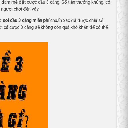
hủ đam mê đặt cược cầu 3 càng. Số tiền thưởng khủng, có
u người chơi đến vậy.
áp
soi cầu 3 càng miễn phí
chuẩn xác đã được chia sẻ
chơi cá cược 3 càng sẽ không còn quá khó khăn để có thể