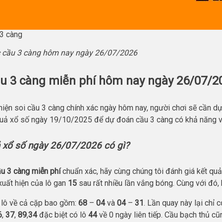
3 càng
 cầu 3 càng hôm nay ngày 26/07/2026
ầu 3 càng miễn phí hôm nay ngày 26/07/2
hiện soi cầu 3 càng chính xác ngày hôm nay, người chơi sẽ cần d
quả xổ số ngày 19/10/2025 để dự đoán cầu 3 càng có khả năng v
 xổ số ngày 26/07/2026 có gì?
ầu 3 càng miễn phí
chuẩn xác, hãy cùng chúng tôi đánh giá kết quả
xuất hiện của lô gan
15
sau rất nhiều lần vắng bóng. Cùng với đó, 
 lô về cả cặp bao gồm:
68
–
04
và
04
–
31
. Lần quay này lại chỉ 
6
,
37
,
89
,
34
đặc biệt có lô
44
về 0 ngày liên tiếp. Cầu bạch thủ c