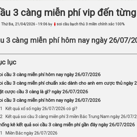
cầu 3 càng miễn phí vip đến từn
:
Thứ Ba, 21/04/2026 - 19:06
by
soi cầu bạch thủ 3 miền chính xác 100%
ầu 3 càng miễn phí hôm nay ngày 26/07/2
c lục
oi cầu 3 càng miễn phí hôm nay ngày 26/07/2026
oi cầu 3 càng miễn phí chuẩn xác dành cho anh em cược thủ ngày
ặt cược cầu 3 càng là gì? ngày 26/07/2026
oi cầu 3 càng miễn phí hôm nay ngày 26/07/2026
Kết quả xổ số ngày 26/07/2026 có gì?
Kết quả soi cầu 3 càng miễn phí 3 miền Bắc Trung Nam ngày 26/07/
hống kê kết quả soi cầu 3 càng miễn phí gần đây ngày 26/07/2026
Miền Bắc ngày 26/07/2026