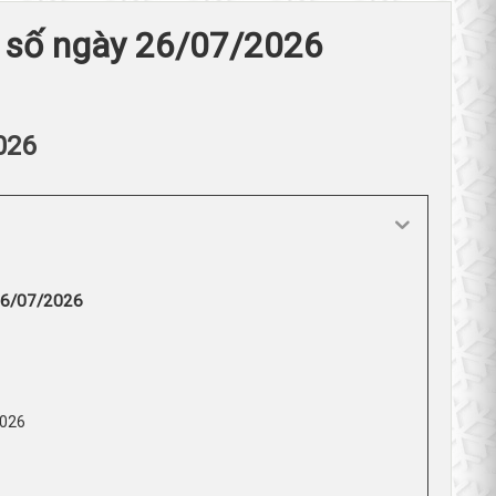
g số ngày 26/07/2026
026
 26/07/2026
2026